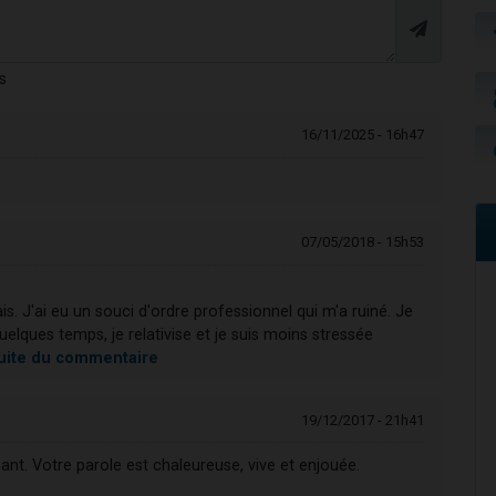
s
16/11/2025 - 16h47
07/05/2018 - 15h53
s. J'ai eu un souci d'ordre professionnel qui m'a ruiné. Je
lques temps, je relativise et je suis moins stressée
 suite du commentaire
19/12/2017 - 21h41
sant. Votre parole est chaleureuse, vive et enjouée.