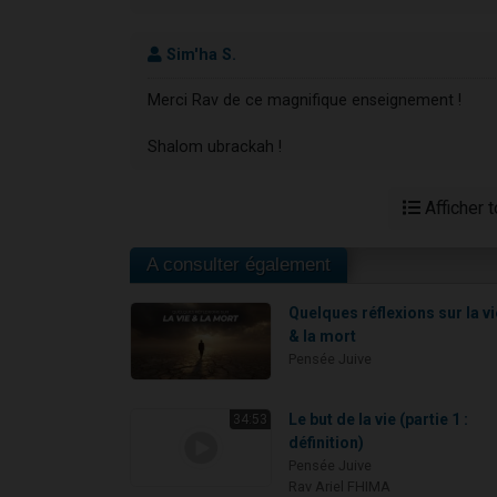
Sim'ha S.
Merci Rav de ce magnifique enseignement !
Shalom ubrackah !
Afficher 
A consulter également
Quelques réflexions sur la vi
& la mort
Pensée Juive
Le but de la vie (partie 1 :
34:53
définition)
Pensée Juive
Rav Ariel FHIMA