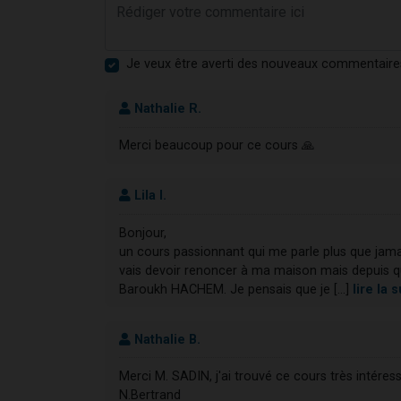
Je veux être averti des nouveaux commentaire
Nathalie R.
Merci beaucoup pour ce cours 🙏
Lila I.
Bonjour,
un cours passionnant qui me parle plus que jamai
vais devoir renoncer à ma maison mais depuis que
Baroukh HACHEM. Je pensais que je [...]
lire la
Nathalie B.
Merci M. SADIN, j'ai trouvé ce cours très intéres
N.Bertrand