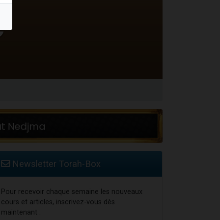
Newsletter Torah-Box
Pour recevoir chaque semaine les nouveaux
cours et articles, inscrivez-vous dès
maintenant :