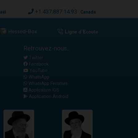
+1.437.887.14.93
raël
Canada
Retrouvez-nous...
Twitter
Facebook
YouTube
WhatsApp
WhatsApp Femmes
Application iOS
Application Android