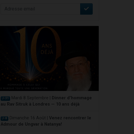
Mardi 8 Septembre |
Dinner d'hommage
J-31
au Rav Sitruk à Londres — 10 ans déjà
Dimanche 16 Août |
Venez rencontrer le
J-8
Admour de Ungvar à Natanya!