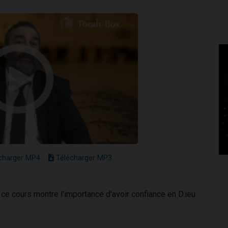
charger MP4
Télécharger MP3
 ce cours montre l'importance d'avoir confiance en D.ieu