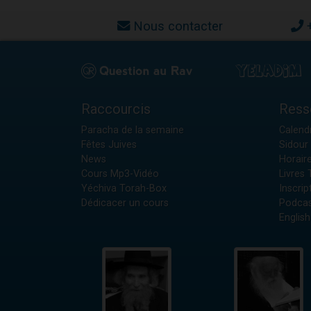
Nous contacter
Raccourcis
Ress
Paracha de la semaine
Calendr
Fêtes Juives
Sidour 
News
Horair
Cours Mp3-Vidéo
Livres
Yéchiva Torah-Box
Inscrip
Dédicacer un cours
Podcas
English