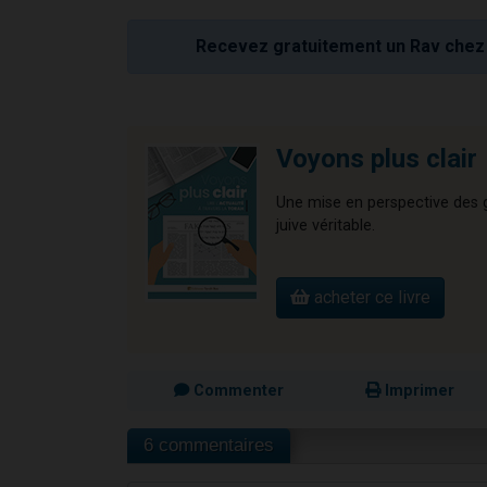
Recevez gratuitement un Rav chez 
Voyons plus clair
Une mise en perspective des gr
juive véritable.
acheter ce livre
Commenter
Imprimer
6 commentaires