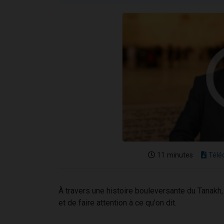
11 minutes
Télé
À travers une histoire bouleversante du Tanakh,
et de faire attention à ce qu'on dit.