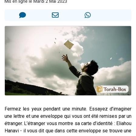
Mis en ligne le Mardi 2 Mai 2023
13 personnes viennent de demander une bénédiction
30 personnes viennent de faire un don pour Sauvez la jambe de Yohan
Il reste 49 places pour étudier en groupe sur Zoom
12 nouvelles musiques dans Torah-Box Music
29 personnes viennent de demander une bénédiction
Fermez les yeux pendant une minute. Essayez d’imaginer
une lettre et une enveloppe qui vous ont été remises par un
étranger. L’étranger vous montre sa carte d’identité : Eliahou
Hanavi - il vous dit que dans cette enveloppe se trouve une