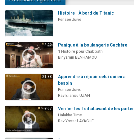
Histoire - À bord du Titanic
Pensée Juive
Panique à la boulangerie Cachère
8:22
1 Histoire pour Chabbath
Binyamin BENHAMOU
Apprendre à réjouir celui qui en a
21:38
besoin
Pensée Juive
Rav Eliahou UZAN
Vérifier les Tsitsit avant de les porter
8:07
Halakha Time
Rav Yossef AYACHE