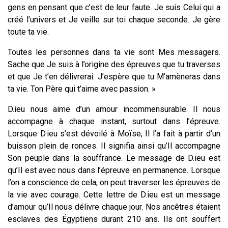
gens en pensant que c’est de leur faute. Je suis Celui qui a
créé l’univers et Je veille sur toi chaque seconde. Je gère
toute ta vie.
Toutes les personnes dans ta vie sont Mes messagers.
Sache que Je suis à l’origine des épreuves que tu traverses
et que Je t’en délivrerai. J’espère que tu M’amèneras dans
ta vie. Ton Père qui t’aime avec passion. »
D.ieu nous aime d’un amour incommensurable. Il nous
accompagne à chaque instant, surtout dans l’épreuve.
Lorsque D.ieu s’est dévoilé à Moïse, Il l’a fait à partir d’un
buisson plein de ronces. Il signifia ainsi qu’Il accompagne
Son peuple dans la souffrance. Le message de D.ieu est
qu’Il est avec nous dans l’épreuve en permanence. Lorsque
l’on a conscience de cela, on peut traverser les épreuves de
la vie avec courage. Cette lettre de D.ieu est un message
d’amour qu’Il nous délivre chaque jour. Nos ancêtres étaient
esclaves des Égyptiens durant 210 ans. Ils ont souffert