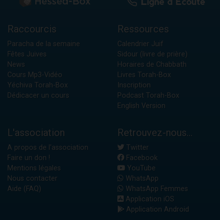
Raccourcis
Ressources
Paracha de la semaine
Calendrier Juif
Fêtes Juives
Sidour (livre de prière)
News
Horaires de Chabbath
Cours Mp3-Vidéo
Livres Torah-Box
Yéchiva Torah-Box
Inscription
Dédicacer un cours
Podcast Torah-Box
English Version
L'association
Retrouvez-nous...
A propos de l'association
Twitter
Faire un don !
Facebook
Mentions légales
YouTube
Nous contacter
WhatsApp
Aide (FAQ)
WhatsApp Femmes
Application iOS
Application Android