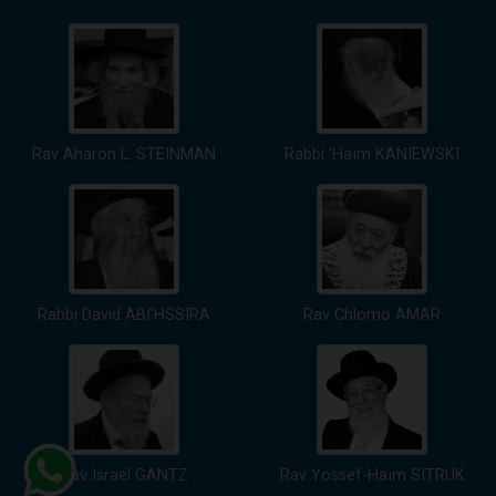
Rav Aharon L. STEINMAN
Rabbi 'Haïm KANIEWSKI
Rabbi David ABI'HSSIRA
Rav Chlomo AMAR
Rav Israël GANTZ
Rav Yossef-Haïm SITRUK