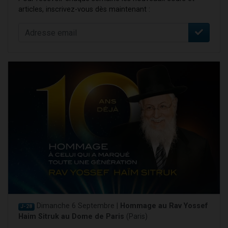
articles, inscrivez-vous dès maintenant :
Dimanche 6 Septembre |
Hommage au Rav Yossef
J-28
Haim Sitruk au Dome de Paris
(Paris)