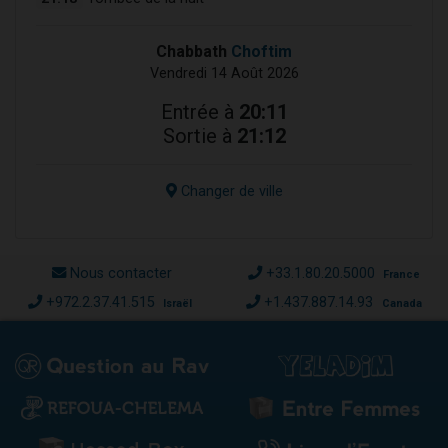
Chabbath
Choftim
Vendredi 14 Août 2026
Entrée à
20:11
Sortie à
21:12
Changer de ville
Nous contacter
+33.1.80.20.5000
France
+972.2.37.41.515
+1.437.887.14.93
Israël
Canada