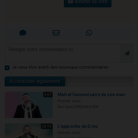
acheter ce livre
Je veux être averti des nouveaux commentaires
A consulter également
Mali et l'anniversaire de son mari
5:07
Pensée Juive
Rav David BREISACHER
L'approche de D.ieu
28:55
Pensée Juive