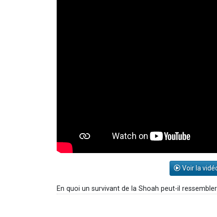
Voir la vidé
En quoi un survivant de la Shoah peut-il ressemble