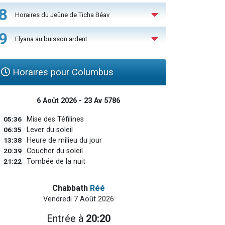
8
Horaires du Jeûne de Ticha Béav
9
Elyana au buisson ardent
Horaires pour Columbus
6 Août 2026 - 23 Av 5786
05:36
Mise des Téfilines
06:35
Lever du soleil
13:38
Heure de milieu du jour
20:39
Coucher du soleil
21:22
Tombée de la nuit
Chabbath
Réé
Vendredi 7 Août 2026
Entrée à
20:20