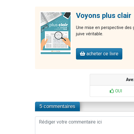
Voyons plus clair
Une mise en perspective des gr
juive véritable.
acheter ce livre
Ave
OUI
5 commentaires