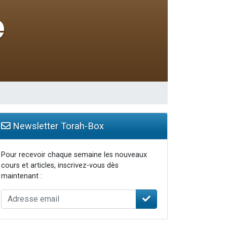
travers le temps
Newsletter Torah-Box
Pour recevoir chaque semaine les nouveaux
cours et articles, inscrivez-vous dès
maintenant :