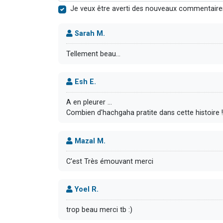
Je veux être averti des nouveaux commentaire
Sarah M.
Tellement beau...
Esh E.
A en pleurer ...
Combien d'hachgaha pratite dans cette histoire !
Mazal M.
C'est Très émouvant merci
Yoel R.
trop beau merci tb :)