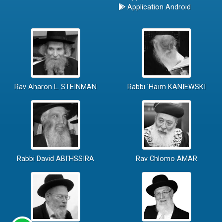
Application Android
Rav Aharon L. STEINMAN
Rabbi 'Haïm KANIEWSKI
Rabbi David ABI'HSSIRA
Rav Chlomo AMAR