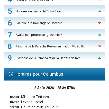
5
Horaires du Jeûne de Ticha Béav
6
Panique à la boulangerie Cachère
7
Avaler son propre sang, permis ?
8
Résumé de la Paracha Réé en animation Vidéo IA
9
Synthèse de la Paracha et de la Haftara de Reé
Horaires pour Columbus
8 Août 2026 - 25 Av 5786
05:38
Mise des Téfilines
06:37
Lever du soleil
13:38
Heure de milieu du jour