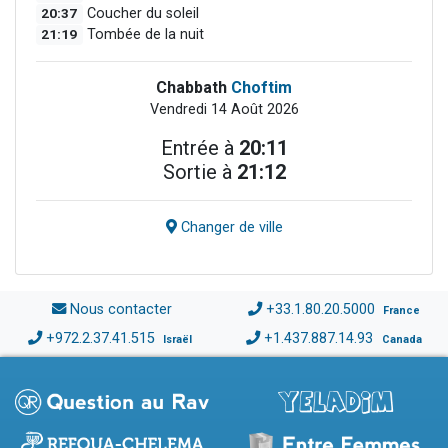
20:37
Coucher du soleil
21:19
Tombée de la nuit
Chabbath
Choftim
Vendredi 14 Août 2026
Entrée à
20:11
Sortie à
21:12
Changer de ville
Nous contacter
+33.1.80.20.5000
France
+972.2.37.41.515
+1.437.887.14.93
Israël
Canada