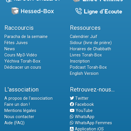
Raccourcis
Ressources
Paracha de la semaine
Calendrier Juif
Fêtes Juives
Sidour (livre de prière)
News
Horaires de Chabbath
Cours Mp3-Vidéo
Livres Torah-Box
Yéchiva Torah-Box
Inscription
Dédicacer un cours
Podcast Torah-Box
English Version
L'association
Retrouvez-nous...
A propos de l'association
Twitter
Faire un don !
Facebook
Mentions légales
YouTube
Nous contacter
WhatsApp
Aide (FAQ)
WhatsApp Femmes
Application iOS