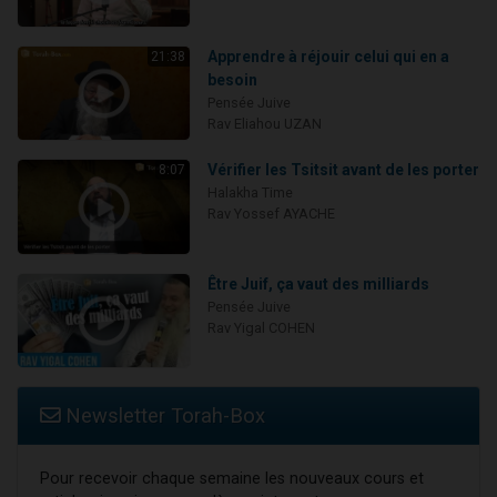
Apprendre à réjouir celui qui en a
21:38
besoin
Pensée Juive
Rav Eliahou UZAN
Vérifier les Tsitsit avant de les porter
8:07
Halakha Time
Rav Yossef AYACHE
Être Juif, ça vaut des milliards
Pensée Juive
Rav Yigal COHEN
Newsletter Torah-Box
Pour recevoir chaque semaine les nouveaux cours et