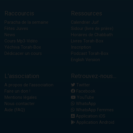
Raccourcis
Ressources
Paracha de la semaine
Calendrier Juif
Fêtes Juives
Sidour (livre de prière)
News
Horaires de Chabbath
Cours Mp3-Vidéo
Livres Torah-Box
Yéchiva Torah-Box
Inscription
Dédicacer un cours
Podcast Torah-Box
English Version
L'association
Retrouvez-nous...
A propos de l'association
Twitter
Faire un don !
Facebook
Mentions légales
YouTube
Nous contacter
WhatsApp
Aide (FAQ)
WhatsApp Femmes
Application iOS
Application Android