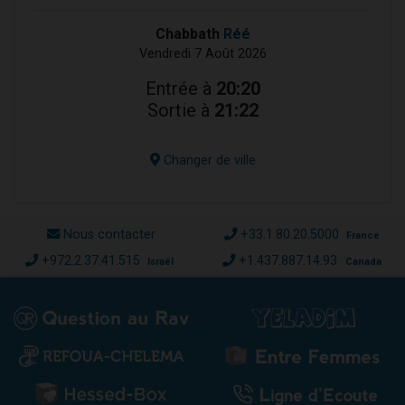
Chabbath
Réé
Vendredi 7 Août 2026
Entrée à
20:20
Sortie à
21:22
Changer de ville
Nous contacter
+33.1.80.20.5000
France
+972.2.37.41.515
+1.437.887.14.93
Israël
Canada