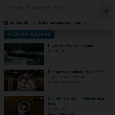
Je veux être averti des nouveaux commentaires
A consulter également
Histoire - À bord du Titanic
Pensée Juive
Panique à la boulangerie Cachère
8:22
1 Histoire pour Chabbath
Binyamin BENHAMOU
Apprendre à réjouir celui qui en a
21:38
besoin
Pensée Juive
Rav Eliahou UZAN