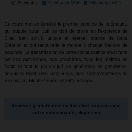
29 minutes
Télécharger MP4
Télécharger MP3
Ce cours met en lumière le premier principe de la Émouna,
qui stipule qu’un Juif se doit de croire en l’existence de
D.ieu, béni soit-Il, unique et éternel, source de toute
Création et qui renouvelle le monde à chaque fraction de
seconde. La transmission de cette connaissance s’est faite
par nos patriarches, nos prophètes, tous les maîtres en
Torah et tout le peuple juif de génération en génération,
depuis le Mont Sinaï jusqu’à nos jours. Commmentaires du
Ramhal, rav Moché ‘Haïm Luzzatto à l’appui.
Recevez gratuitement un Rav chez vous ou dans
votre communauté, cliquez-ici