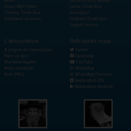
News
Horaires de Chabbath
Cours Mp3-Vidéo
Livres Torah-Box
Yéchiva Torah-Box
Inscription
Dédicacer un cours
Podcast Torah-Box
English Version
L'association
Retrouvez-nous...
A propos de l'association
Twitter
Faire un don !
Facebook
Mentions légales
YouTube
Nous contacter
WhatsApp
Aide (FAQ)
WhatsApp Femmes
Application iOS
Application Android