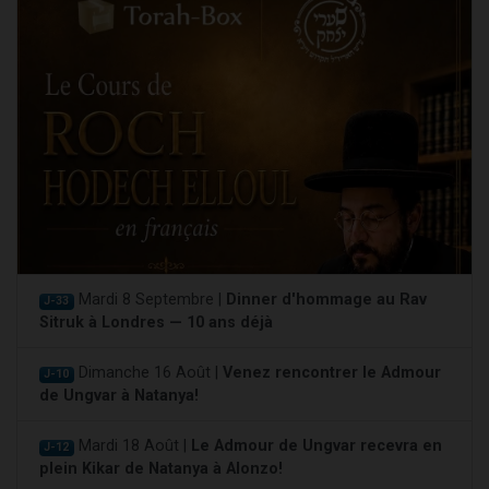
Mardi 8 Septembre |
Dinner d'hommage au Rav
J-33
Sitruk à Londres — 10 ans déjà
Dimanche 16 Août |
Venez rencontrer le Admour
J-10
de Ungvar à Natanya!
Mardi 18 Août |
Le Admour de Ungvar recevra en
J-12
plein Kikar de Natanya à Alonzo!