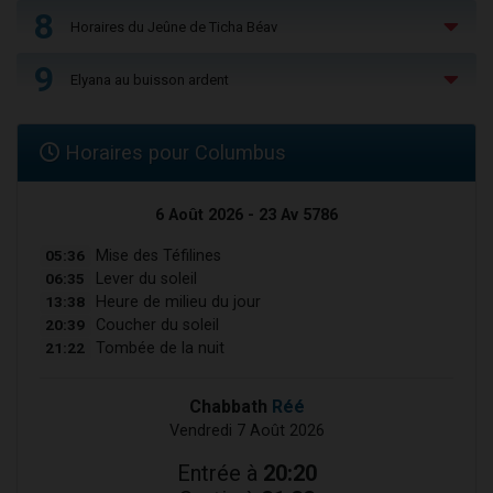
8
Horaires du Jeûne de Ticha Béav
9
Elyana au buisson ardent
Horaires pour Columbus
6 Août 2026 - 23 Av 5786
05:36
Mise des Téfilines
06:35
Lever du soleil
13:38
Heure de milieu du jour
20:39
Coucher du soleil
21:22
Tombée de la nuit
Chabbath
Réé
Vendredi 7 Août 2026
Entrée à
20:20