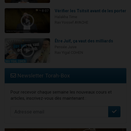
Vérifier les Tsitsit avant de les porter
8:07
Halakha Time
Rav Yossef AYACHE
Être Juif, ça vaut des milliards
Pensée Juive
Rav Yigal COHEN
Newsletter Torah-Box
Pour recevoir chaque semaine les nouveaux cours et
articles, inscrivez-vous dès maintenant :