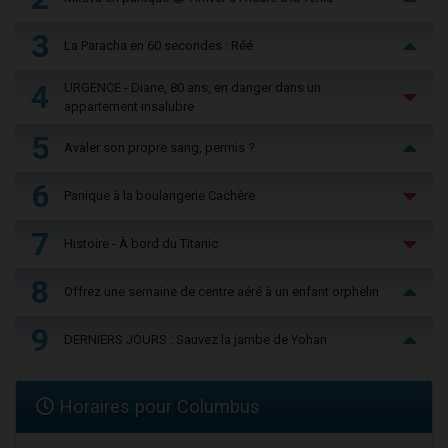
3
La Paracha en 60 secondes : Réé
4
URGENCE - Diane, 80 ans, en danger dans un
appartement insalubre
5
Avaler son propre sang, permis ?
6
Panique à la boulangerie Cachère
7
Histoire - À bord du Titanic
8
Offrez une semaine de centre aéré à un enfant orphelin
9
DERNIERS JOURS : Sauvez la jambe de Yohan
Horaires pour Columbus