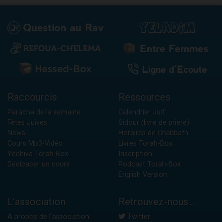
Raccourcis
Ressources
Paracha de la semaine
Calendrier Juif
Fêtes Juives
Sidour (livre de prière)
News
Horaires de Chabbath
Cours Mp3-Vidéo
Livres Torah-Box
Yéchiva Torah-Box
Inscription
Dédicacer un cours
Podcast Torah-Box
English Version
L'association
Retrouvez-nous...
A propos de l'association
Twitter