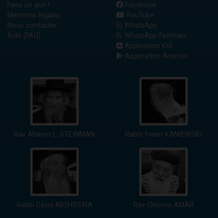
Faire un don !
Facebook
Mentions légales
YouTube
Nous contacter
WhatsApp
Aide (FAQ)
WhatsApp Femmes
Application iOS
Application Android
Rav Aharon L. STEINMAN
Rabbi 'Haïm KANIEWSKI
Rabbi David ABI'HSSIRA
Rav Chlomo AMAR