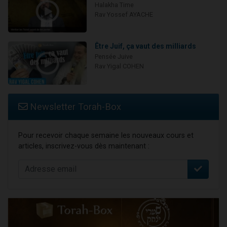
Halakha Time
Rav Yossef AYACHE
Être Juif, ça vaut des milliards
Pensée Juive
Rav Yigal COHEN
Newsletter Torah-Box
Pour recevoir chaque semaine les nouveaux cours et
articles, inscrivez-vous dès maintenant :