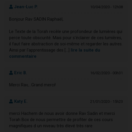
Jean-Luc P.
10/04/2020 - 12h08
Bonjour Rav SADIN Raphaël,
Le Texte de la Torah recèle une profondeur de lumières qui
perce toute obscurité. Mais pour s'éclairer de ces lumières,
il faut faire abstraction de soi-même et regarder les autres.
Ainsi par l'apprentissage des [...]
lire la suite du
commentaire
Eric B.
16/02/2020 - 00h31
Merci Rav,...Grand merci!
Katy E.
21/01/2020 - 15h23
merci Hachem de nous avoir donne Rav Sadin et merci
Torah Box de nous permettre de profiter de ces cours
magnifiques d un niveau très élevé très rare