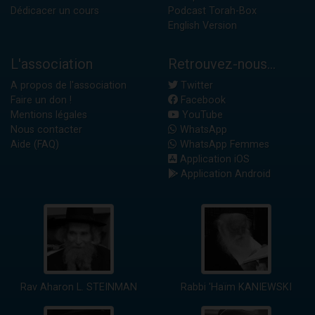
Dédicacer un cours
Podcast Torah-Box
English Version
L'association
Retrouvez-nous...
A propos de l'association
Twitter
Faire un don !
Facebook
Mentions légales
YouTube
Nous contacter
WhatsApp
Aide (FAQ)
WhatsApp Femmes
Application iOS
Application Android
Rav Aharon L. STEINMAN
Rabbi 'Haïm KANIEWSKI