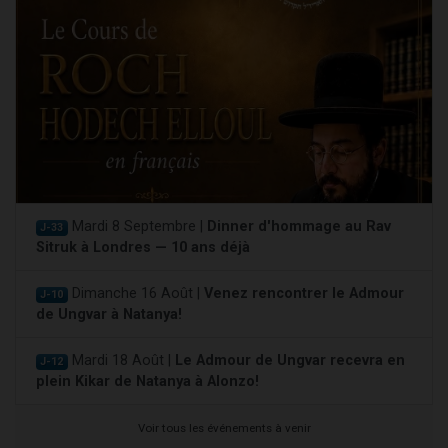
Mardi 8 Septembre |
Dinner d'hommage au Rav
J-33
Sitruk à Londres — 10 ans déjà
Dimanche 16 Août |
Venez rencontrer le Admour
J-10
de Ungvar à Natanya!
Mardi 18 Août |
Le Admour de Ungvar recevra en
J-12
plein Kikar de Natanya à Alonzo!
Voir tous les événements à venir