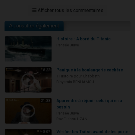
Afficher tous les commentaires
A consulter également
Histoire - A bord du Titanic
Pensée Juive
Panique à la boulangerie cachère
8:22
1 Histoire pour Chabbath
Binyamin BENHAMOU
Apprendre à réjouir celui qui en a
21:38
besoin
Pensée Juive
Rav Eliahou UZAN
Vérifier les Tsitsit avant de les porter
8:07