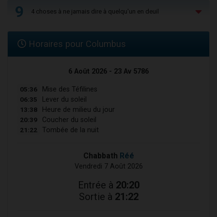
9
4 choses à ne jamais dire à quelqu'un en deuil
Horaires pour Columbus
6 Août 2026 - 23 Av 5786
05:36
Mise des Téfilines
06:35
Lever du soleil
13:38
Heure de milieu du jour
20:39
Coucher du soleil
21:22
Tombée de la nuit
Chabbath
Réé
Vendredi 7 Août 2026
Entrée à
20:20
Sortie à
21:22