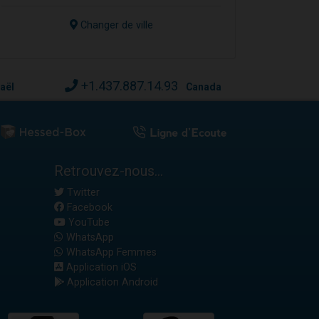
Changer de ville
+1.437.887.14.93
raël
Canada
Retrouvez-nous...
Twitter
Facebook
YouTube
WhatsApp
WhatsApp Femmes
Application iOS
Application Android