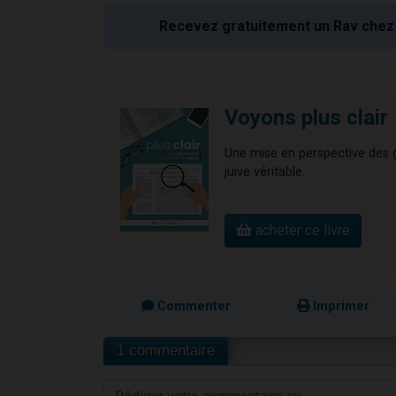
Recevez gratuitement un Rav chez 
Voyons plus clair
Une mise en perspective des gr
juive véritable.
acheter ce livre
Commenter
Imprimer
1 commentaire