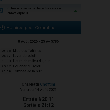
9
Offrez une semaine de centre aéré à un
enfant orphelin
Horaires pour Columbus
8 Août 2026 - 25 Av 5786
05:38
Mise des Téfilines
06:37
Lever du soleil
13:38
Heure de milieu du jour
20:37
Coucher du soleil
21:19
Tombée de la nuit
Chabbath
Choftim
Vendredi 14 Août 2026
Entrée à
20:11
Sortie à
21:12