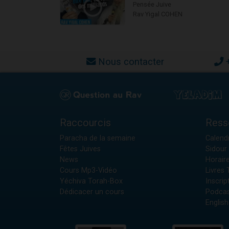
Pensée Juive
Rav Yigal COHEN
Nous contacter
Raccourcis
Ress
Paracha de la semaine
Calendr
Fêtes Juives
Sidour 
News
Horair
Cours Mp3-Vidéo
Livres
Yéchiva Torah-Box
Inscrip
Dédicacer un cours
Podcas
English