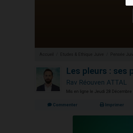
13 personnes
30 perso
Il reste 
12 nouve
29 personnes
Accueil
Etudes & Ethique Juive
Pensée Jui
Les pleurs : ses 
Rav Réouven ATTAL
Mis en ligne le Jeudi 28 Décembre
Commenter
Imprimer