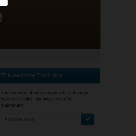
Newsletter Torah-Box
Pour recevoir chaque semaine les nouveaux
cours et articles, inscrivez-vous dès
maintenant :