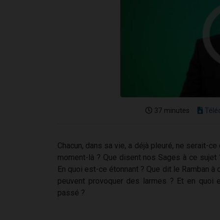
37 minutes
Télé
Chacun, dans sa vie, a déjà pleuré, ne serait-c
moment-là ? Que disent nos Sages à ce sujet 
En quoi est-ce étonnant ? Que dit le Ramban à 
peuvent provoquer des larmes ? Et en quoi es
passé ?