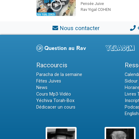
Pensée Juive
Rav Yigal COHEN
Nous contacter
Raccourcis
Ress
Paracha de la semaine
Calendr
Fêtes Juives
Sidour 
News
Horair
Cours Mp3-Vidéo
Livres
Yéchiva Torah-Box
Inscrip
Dédicacer un cours
Podcas
English