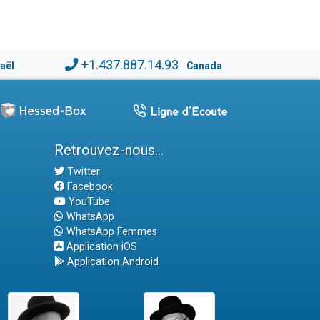
+1.437.887.14.93
raël
Canada
Retrouvez-nous...
Twitter
Facebook
YouTube
WhatsApp
WhatsApp Femmes
Application iOS
Application Android