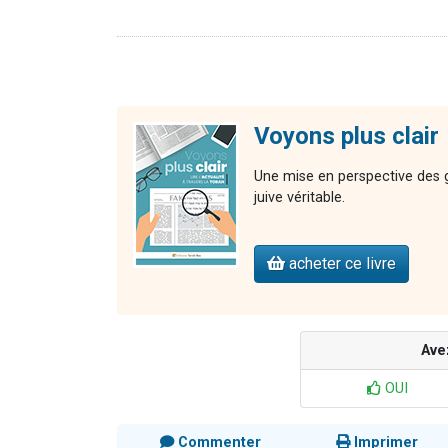
Voyons plus clair
Une mise en perspective des gr
juive véritable.
acheter ce livre
Ave
OUI
Commenter
Imprimer