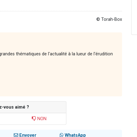
© Torah-Box
andes thématiques de l'actualité à la lueur de l'érudition
z-vous aimé ?
NON
Envoyer
WhatsApp