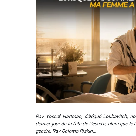
Rav Yossef Hartman, délégué Loubavitch, nous
dernier jour de la fête de Pessa’h, alors que le
gendre, Rav Chlomo Riskin...