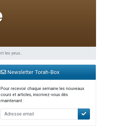
 leur maman
...
rt les yeux…
Newsletter Torah-Box
Pour recevoir chaque semaine les nouveaux
cours et articles, inscrivez-vous dès
maintenant :