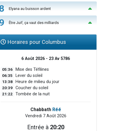
8
Elyana au buisson ardent
9
Être Juif, ça vaut des milliards
Horaires pour Columbus
6 Août 2026 - 23 Av 5786
05:36
Mise des Téfilines
06:35
Lever du soleil
13:38
Heure de milieu du jour
20:39
Coucher du soleil
21:22
Tombée de la nuit
Chabbath
Réé
Vendredi 7 Août 2026
Entrée à
20:20