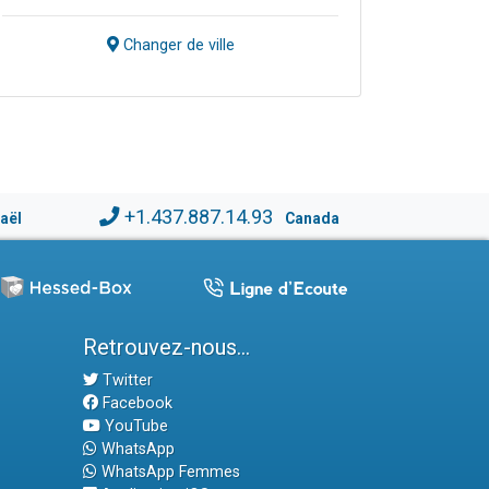
Changer de ville
+1.437.887.14.93
raël
Canada
Retrouvez-nous...
Twitter
Facebook
YouTube
WhatsApp
WhatsApp Femmes