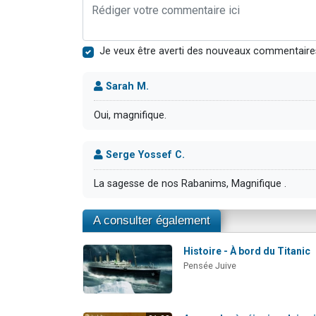
Je veux être averti des nouveaux commentaire
Sarah M.
Oui, magnifique.
Serge Yossef C.
La sagesse de nos Rabanims, Magnifique .
A consulter également
Histoire - À bord du Titanic
Pensée Juive