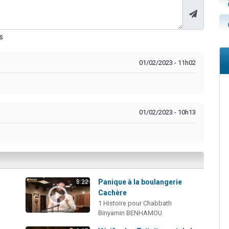
s
01/02/2023 - 11h02
01/02/2023 - 10h13
Panique à la boulangerie
8:22
Cachère
1 Histoire pour Chabbath
Binyamin BENHAMOU