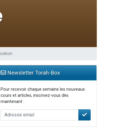
travers le temps
apoléon
Newsletter Torah-Box
Pour recevoir chaque semaine les nouveaux
cours et articles, inscrivez-vous dès
maintenant :