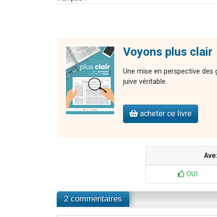
Voyons plus clair
Une mise en perspective des gr
juive véritable.
acheter ce livre
Ave
OUI
2 commentaires