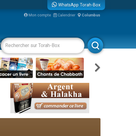
WhatsApp Torah-Box
Mon compte
Calendrier
Columbus
re
vertissements
Livres
Rabbanim