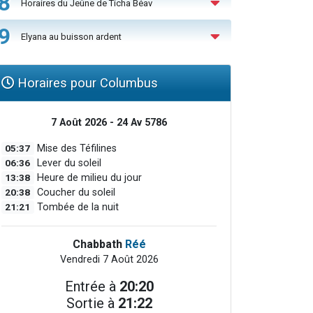
8
Horaires du Jeûne de Ticha Béav
9
Elyana au buisson ardent
Horaires pour Columbus
7 Août 2026 - 24 Av 5786
05:37
Mise des Téfilines
06:36
Lever du soleil
13:38
Heure de milieu du jour
20:38
Coucher du soleil
21:21
Tombée de la nuit
Chabbath
Réé
Vendredi 7 Août 2026
Entrée à
20:20
Sortie à
21:22