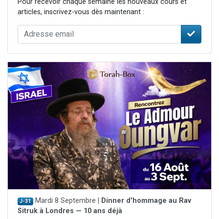
Pour recevoir chaque semaine les nouveaux cours et
articles, inscrivez-vous dès maintenant :
Mardi 8 Septembre |
Dinner d'hommage au Rav
J-31
Sitruk à Londres — 10 ans déjà