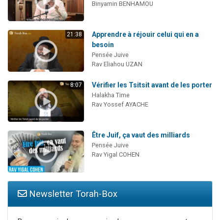
Binyamin BENHAMOU
Apprendre à réjouir celui qui en a
21:38
besoin
Pensée Juive
Rav Eliahou UZAN
Vérifier les Tsitsit avant de les porter
8:07
Halakha Time
Rav Yossef AYACHE
Être Juif, ça vaut des milliards
Pensée Juive
Rav Yigal COHEN
Newsletter Torah-Box