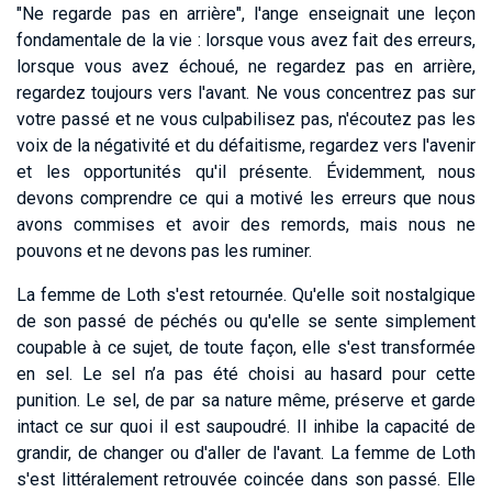
"Ne regarde pas en arrière", l'ange enseignait une leçon
fondamentale de la vie : lorsque vous avez fait des erreurs,
lorsque vous avez échoué, ne regardez pas en arrière,
regardez toujours vers l'avant. Ne vous concentrez pas sur
votre passé et ne vous culpabilisez pas, n'écoutez pas les
voix de la négativité et du défaitisme, regardez vers l'avenir
et les opportunités qu'il présente. Évidemment, nous
devons comprendre ce qui a motivé les erreurs que nous
avons commises et avoir des remords, mais nous ne
pouvons et ne devons pas les ruminer.
La femme de Loth s'est retournée. Qu'elle soit nostalgique
de son passé de péchés ou qu'elle se sente simplement
coupable à ce sujet, de toute façon, elle s'est transformée
en sel. Le sel n’a pas été choisi au hasard pour cette
punition. Le sel, de par sa nature même, préserve et garde
intact ce sur quoi il est saupoudré. Il inhibe la capacité de
grandir, de changer ou d'aller de l'avant. La femme de Loth
s'est littéralement retrouvée coincée dans son passé. Elle