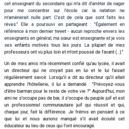
cet enseignant du secondaire qui m'a dit d'arrêter de nager
pour me concentrer sur l'école car la natation ne
m'amènerait nulle part. C'est de cela que sont faits les
rêves." Elle a poursuivi en partageant : "Également en
référence à mon dernier tweet - aucun reproche envers les
enseignants en général, ma sœur est enseignante et je vois
ses
enfants motivés tous les jours. La plupart de mes
professeurs ont vu plus loin et m'ont poussé de l’avant (…)."
Un de mes amis m'a récemment confié qu'au lycée, il avait
un directeur qui ne croyait pas en lui et le lui faisait
régulièrement savoir. Lorsqu'il a dit au directeur qu'il allait
apprendre l'hôtellerie, il lui a demandé : "Prévoyez-vous
d'être barman pour le reste de votre vie ?" Aujourd'hui, mon
ami ne s'occupe pas de bar, il s'occupe du peuple juif et est
un professionnel communautaire juif qui réussit et qui,
chaque jour, fait la différence. Je frémis en pensant à ce
que lui et nous aurions manqué s'il avait écouté cet
éducateur au lieu de ceux qui l'ont encouragé.