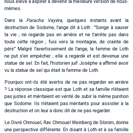
nous élève à aspirer à devenir la meilleure version de nous-
mêmes.
Dans la
Paracha Vayéra
, quelques instants avant la
destruction de Sodome, l'ange dit à Loth : "Songe à sauver
ta vie ; ne regarde pas en arrière et ne t'arrête pas dans
toute cette région ; fuis vers la montagne, de crainte de
périr." Malgré l'avertissement de l'ange, la femme de Loth
ne put s'en empêcher ; elle a regardé et est devenue une
statue de sel. En fait, l'historien juif Josèphe a affirmé avoir
vu la statue de sel qui était la femme de Loth.
Pourquoi ont-ils été avertis de ne pas regarder en arrière
? La réponse classique est que Loth et sa famille n'étaient
pas justes et méritaient en vérité de subir la même punition
que Sodome. Ils n'étaient pas méritants pour assister à la
destruction et on leur a donc dit de ne pas regarder.
Le Divré Chmouel, Rav Chmouel Weinberg de Slonim, donne
une perspective différente. En disant à Loth et à sa famille