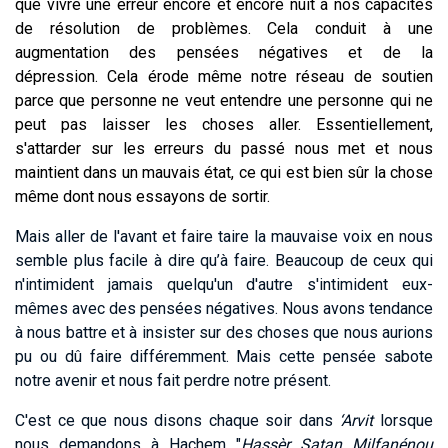
que vivre une erreur encore et encore nuit à nos capacités
de résolution de problèmes. Cela conduit à une
augmentation des pensées négatives et de la
dépression. Cela érode même notre réseau de soutien
parce que personne ne veut entendre une personne qui ne
peut pas laisser les choses aller. Essentiellement,
s'attarder sur les erreurs du passé nous met et nous
maintient dans un mauvais état, ce qui est bien sûr la chose
même dont nous essayons de sortir.
Mais aller de l'avant et faire taire la mauvaise voix en nous
semble plus facile à dire qu’à faire. Beaucoup de ceux qui
n'intimident jamais quelqu'un d'autre s'intimident eux-
mêmes avec des pensées négatives. Nous avons tendance
à nous battre et à insister sur des choses que nous aurions
pu ou dû faire différemment. Mais cette pensée sabote
notre avenir et nous fait perdre notre présent.
C'est ce que nous disons chaque soir dans
‘Arvit
lorsque
nous demandons à Hachem "
Hassèr Satan Milfanénou