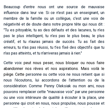
Beaucoup d'entre nous ont une source de mauvaise
influence dans leur vie. Si ce n'est pas un enseignant, un
membre de la famille ou un collègue, c'est une voix de
négativité et de doute dans notre propre tête qui nous dit :
"Tu es pitoyable, tu as des défauts et des lacunes, tu n’es
pas le plus intelligent, tu n’es pas le plus beau, le plus
créatif, et tu n'auras jamais de succès. Tu as fait des
erreurs, tu n'as pas réussi, tu t’es fixé des objectifs que tu
n'as pas atteints, et tu n'arriveras jamais à rien."
Cette voix
peut nous peser, nous bloquer ou nous faire
abandonner nos rêves et nos aspirations. Mais voilà le
piège. Cette
personne ou cette voix ne nous retient que si
nous l'écoutons, lui accordons de l'attention ou de la
considération. Comme Penny Oleksiak ou mon ami, nous
pouvons remplacer cette "mauvaise voix" par une personne
ou une voix intérieure de qualité à écouter à la place, une
personne qui croit en nous, nous propulse, nous pousse et