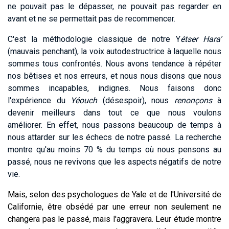
ne pouvait pas le dépasser, ne pouvait pas regarder en
avant et ne se permettait pas de recommencer.
C'est la méthodologie classique de notre Y
étser Hara’
(mauvais penchant), la voix autodestructrice à laquelle nous
sommes tous confrontés. Nous avons tendance à répéter
nos bêtises et nos erreurs, et nous nous disons que nous
sommes incapables, indignes. Nous faisons donc
l'expérience du
Yéouch
(désespoir), nous
renonçons
à
devenir meilleurs dans tout ce que nous voulons
améliorer. En effet, nous passons beaucoup de temps à
nous attarder sur les échecs de notre passé. La recherche
montre qu'au moins 70 % du temps où nous pensons au
passé, nous ne revivons que les aspects négatifs de notre
vie.
Mais, selon des psychologues de Yale et de l'Université de
Californie, être obsédé par une erreur non seulement ne
changera pas le passé, mais l'aggravera. Leur étude montre