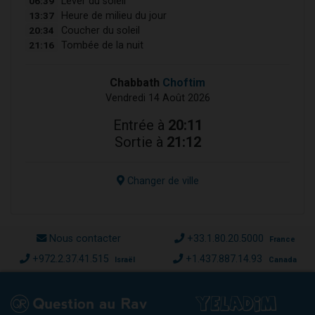
06:39
Lever du soleil
13:37
Heure de milieu du jour
20:34
Coucher du soleil
21:16
Tombée de la nuit
Chabbath
Choftim
Vendredi 14 Août 2026
Entrée à
20:11
Sortie à
21:12
Changer de ville
Nous contacter
+33.1.80.20.5000
France
+972.2.37.41.515
+1.437.887.14.93
Israël
Canada