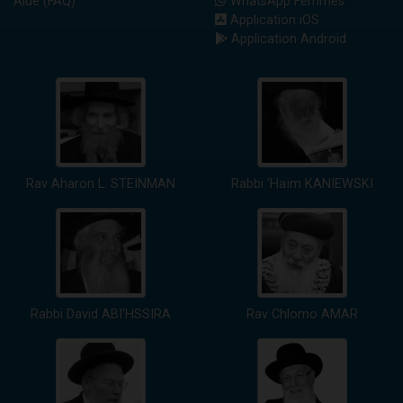
Aide (FAQ)
WhatsApp Femmes
Application iOS
Application Android
Rav Aharon L. STEINMAN
Rabbi 'Haïm KANIEWSKI
Rabbi David ABI'HSSIRA
Rav Chlomo AMAR