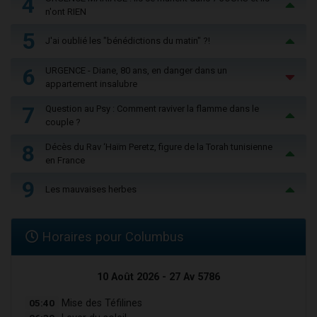
4
n'ont RIEN
5
J'ai oublié les "bénédictions du matin" ?!
6
URGENCE - Diane, 80 ans, en danger dans un
appartement insalubre
7
Question au Psy : Comment raviver la flamme dans le
couple ?
8
Décès du Rav ‘Haïm Peretz, figure de la Torah tunisienne
en France
9
Les mauvaises herbes
Horaires pour Columbus
10 Août 2026 - 27 Av 5786
05:40
Mise des Téfilines