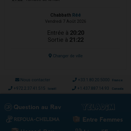
Chabbath
Réé
Vendredi 7 Août 2026
Entrée à
20:20
Sortie à
21:22
Changer de ville
Nous contacter
+33.1.80.20.5000
France
+972.2.37.41.515
+1.437.887.14.93
Israël
Canada