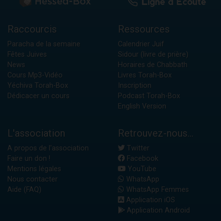
Raccourcis
Ressources
Paracha de la semaine
Calendrier Juif
Fêtes Juives
Sidour (livre de prière)
News
Horaires de Chabbath
Cours Mp3-Vidéo
Livres Torah-Box
Yéchiva Torah-Box
Inscription
Dédicacer un cours
Podcast Torah-Box
English Version
L'association
Retrouvez-nous...
A propos de l'association
Twitter
Faire un don !
Facebook
Mentions légales
YouTube
Nous contacter
WhatsApp
Aide (FAQ)
WhatsApp Femmes
Application iOS
Application Android