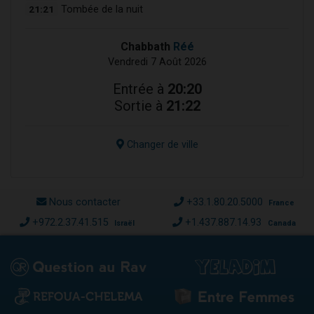
21:21
Tombée de la nuit
Chabbath
Réé
Vendredi 7 Août 2026
Entrée à
20:20
Sortie à
21:22
Changer de ville
Nous contacter
+33.1.80.20.5000
France
+972.2.37.41.515
+1.437.887.14.93
Israël
Canada