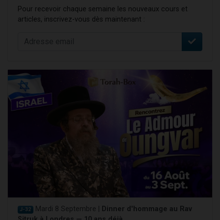
Pour recevoir chaque semaine les nouveaux cours et
articles, inscrivez-vous dès maintenant :
Mardi 8 Septembre |
Dinner d'hommage au Rav
J-32
Sitruk à Londres — 10 ans déjà