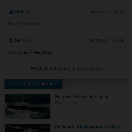
Simha S.
11/02/2021 - 19h36
Bravo Tora Box
Marco C.
10/02/2021 - 13h15
Du bonheur! Merci Rav
Afficher tous les commentaires
A consulter également
Histoire - À bord du Titanic
Pensée Juive
Panique à la boulangerie Cachère
8:22