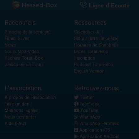
Raccourcis
Ressources
Paracha de la semaine
Calendrier Juif
Fêtes Juives
Sidour (livre de prière)
News
Horaires de Chabbath
Cours Mp3-Vidéo
Livres Torah-Box
Yéchiva Torah-Box
Inscription
Dédicacer un cours
Podcast Torah-Box
English Version
L'association
Retrouvez-nous...
A propos de l'association
Twitter
Faire un don !
Facebook
Mentions légales
YouTube
Nous contacter
WhatsApp
Aide (FAQ)
WhatsApp Femmes
Application iOS
Application Android