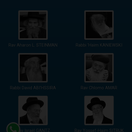
Rav Aharon L. STEINMAN
Rabbi 'Haïm KANIEWSKI
Rabbi David ABI'HSSIRA
Rav Chlomo AMAR
Rav Israël GANTZ
Rav Yossef-Haïm SITRUK