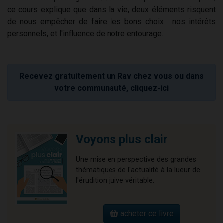
ce cours explique que dans la vie, deux éléments risquent
de nous empêcher de faire les bons choix : nos intérêts
personnels, et l'influence de notre entourage.
Recevez gratuitement un Rav chez vous ou dans
votre communauté, cliquez-ici
Voyons plus clair
Une mise en perspective des grandes
thématiques de l'actualité à la lueur de
l'érudition juive véritable.
acheter ce livre