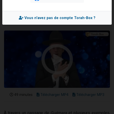
Rav Shimon GOBERT
Il reste 49 places pour étudier en groupe sur Zoom
Mis en ligne le Jeudi 18 Juillet 2024
12 nouvelles musiques dans Torah-Box Music
Vous n'avez pas de compte Torah-Box ?
3 personnes viennent de nous rejoindre sur WhatsApp
2 personnes viennent de nous rejoindre sur WhatsApp
2 personnes viennent de nous rejoindre sur WhatsApp
49 minutes
Télécharger MP4
Télécharger MP3
À travers un passage de
Guémara
et plusieurs exemples,