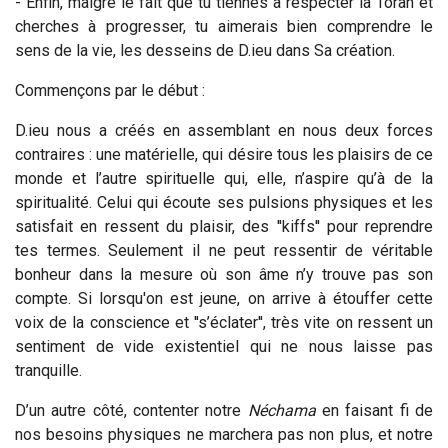
- Enfin, malgré le fait que tu tiennes à respecter la Torah et
cherches à progresser, tu aimerais bien comprendre le
sens de la vie, les desseins de D.ieu dans Sa création.
Commençons par le début :
D.ieu nous a créés en assemblant en nous deux forces
contraires : une matérielle, qui désire tous les plaisirs de ce
monde et l’autre spirituelle qui, elle, n’aspire qu’à de la
spiritualité. Celui qui écoute ses pulsions physiques et les
satisfait en ressent du plaisir, des ''kiffs'' pour reprendre
tes termes. Seulement il ne peut ressentir de véritable
bonheur dans la mesure où son âme n’y trouve pas son
compte. Si lorsqu'on est jeune, on arrive à étouffer cette
voix de la conscience et ''s’éclater'', très vite on ressent un
sentiment de vide existentiel qui ne nous laisse pas
tranquille.
D’un autre côté, contenter notre
Néchama
en faisant fi de
nos besoins physiques ne marchera pas non plus, et notre