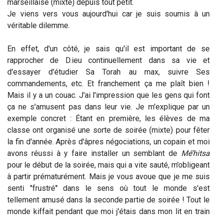
marseillaise (mixte) depuis tout petit.
Je viens vers vous aujourd'hui car je suis soumis à un
véritable dilemme.
En effet, d'un côté, je sais qu'il est important de se
rapprocher de D.ieu continuellement dans sa vie et
d'essayer d'étudier Sa Torah au max, suivre Ses
commandements, etc. Et franchement ça me plaît bien !
Mais il y a un couac. J'ai l'impression que les gens qui font
ça ne s'amusent pas dans leur vie. Je m'explique par un
exemple concret :
Étant en première, les élèves de ma
classe ont organisé une sorte de soirée (mixte) pour fêter
la fin d'année. Après d'âpres négociations, un copain et moi
avons réussi à y faire installer un semblant de
Mé’hitsa
pour le début de la soirée, mais qui a vite sauté, m’obligeant
à partir prématurément. Mais je vous avoue que je me suis
senti ''frustré'' dans le sens où tout le monde s'est
tellement amusé dans la seconde partie de soirée ! Tout le
monde kiffait pendant que moi j'étais dans mon lit en train