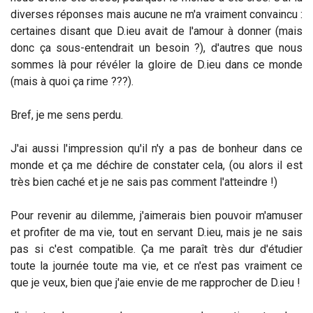
diverses réponses mais aucune ne m'a vraiment convaincu :
certaines disant que D.ieu avait de l'amour à donner (mais
donc ça sous-entendrait un besoin ?), d'autres que nous
sommes là pour révéler la gloire de D.ieu dans ce monde
(mais à quoi ça rime ???).
Bref, je me sens perdu.
J'ai aussi l'impression qu'il n'y a pas de bonheur dans ce
monde et ça me déchire de constater cela, (ou alors il est
très bien caché et je ne sais pas comment l'atteindre !)
Pour revenir au dilemme, j'aimerais bien pouvoir m'amuser
et profiter de ma vie, tout en servant D.ieu, mais je ne sais
pas si c'est compatible. Ça me paraît très dur d'étudier
toute la journée toute ma vie, et ce n'est pas vraiment ce
que je veux, bien que j'aie envie de me rapprocher de D.ieu !