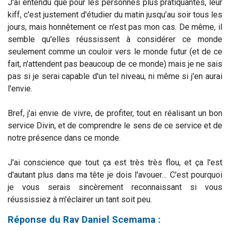
J'ai entendu que pour les personnes plus pratiquantes, leur
kiff, c'est justement d'étudier du matin jusqu’au soir tous les
jours, mais honnêtement ce n'est pas mon cas. De même, il
semble qu'elles réussissent à considérer ce monde
seulement comme un couloir vers le monde futur (et de ce
fait, n'attendent pas beaucoup de ce monde) mais je ne sais
pas si je serai capable d'un tel niveau, ni même si j'en aurai
l'envie.
Bref, j'ai envie de vivre, de profiter, tout en réalisant un bon
service Divin, et de comprendre le sens de ce service et de
notre présence dans ce monde.
J'ai conscience que tout ça est très très flou, et ça l'est
d'autant plus dans ma tête je dois l'avouer… C'est pourquoi
je vous serais sincèrement reconnaissant si vous
réussissiez à m'éclairer un tant soit peu.
Réponse du Rav Daniel Scemama :