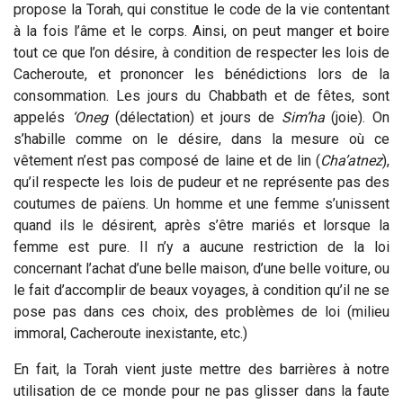
propose la Torah, qui constitue le code de la vie contentant
à la fois l’âme et le corps. Ainsi, on peut manger et boire
tout ce que l’on désire, à condition de respecter les lois de
Cacheroute, et prononcer les bénédictions lors de la
consommation. Les jours du Chabbath et de fêtes, sont
appelés
‘Oneg
(délectation) et jours de
Sim’ha
(joie). On
s’habille comme on le désire, dans la mesure où ce
vêtement n’est pas composé de laine et de lin (
Cha’atnez
),
qu’il respecte les lois de pudeur et ne représente pas des
coutumes de païens. Un homme et une femme s’unissent
quand ils le désirent, après s’être mariés et lorsque la
femme est pure. Il n’y a aucune restriction de la loi
concernant l’achat d’une belle maison, d’une belle voiture, ou
le fait d’accomplir de beaux voyages, à condition qu’il ne se
pose pas dans ces choix, des problèmes de loi (milieu
immoral, Cacheroute inexistante, etc.)
En fait, la Torah vient juste mettre des barrières à notre
utilisation de ce monde pour ne pas glisser dans la faute