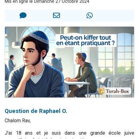
Mis en ligne le Dimanche 27 Octobre 2024
2 personnes viennent de nous rejoindre sur WhatsApp
Eli vient de donner son Maasser
Lisbel Esther vient de donner son Maasser
3 personnes viennent de faire un don pour Événements Torah-Box
2 personnes viennent de nous rejoindre sur WhatsApp
Question de Raphael O.
Chalom Rav,
J'ai 18 ans et je suis dans une grande école juive