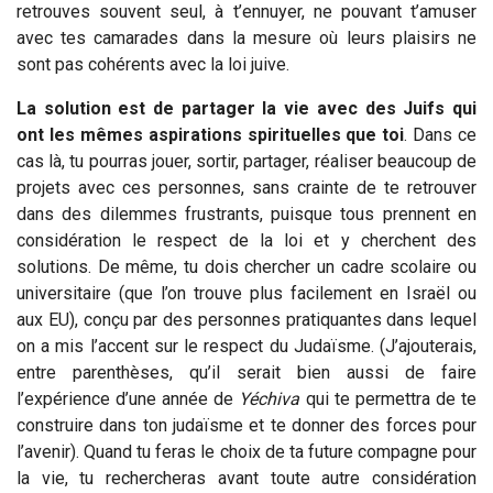
retrouves souvent seul, à t’ennuyer, ne pouvant t’amuser
avec tes camarades dans la mesure où leurs plaisirs ne
sont pas cohérents avec la loi juive.
La solution est de partager la vie avec des Juifs qui
ont les mêmes aspirations spirituelles que toi
. Dans ce
cas là, tu pourras jouer, sortir, partager, réaliser beaucoup de
projets avec ces personnes, sans crainte de te retrouver
dans des dilemmes frustrants, puisque tous prennent en
considération le respect de la loi et y cherchent des
solutions. De même, tu dois chercher un cadre scolaire ou
universitaire (que l’on trouve plus facilement en Israël ou
aux EU), conçu par des personnes pratiquantes dans lequel
on a mis l’accent sur le respect du Judaïsme. (J’ajouterais,
entre parenthèses, qu’il serait bien aussi de faire
l’expérience d’une année de
Yéchiva
qui te permettra de te
construire dans ton judaïsme et te donner des forces pour
l’avenir). Quand tu feras le choix de ta future compagne pour
la vie, tu rechercheras avant toute autre considération