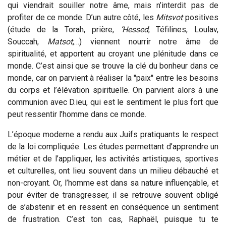
qui viendrait souiller notre âme, mais n’interdit pas de
profiter de ce monde. D’un autre côté, les
Mitsvot
positives
(étude de la Torah, prière,
‘Hessed
, Téfilines, Loulav,
Souccah,
Matsot
,…) viennent nourrir notre âme de
spiritualité, et apportent au croyant une plénitude dans ce
monde. C’est ainsi que se trouve la clé du bonheur dans ce
monde, car on parvient à réaliser la ''paix'' entre les besoins
du corps et l’élévation spirituelle. On parvient alors à une
communion avec D.ieu, qui est le sentiment le plus fort que
peut ressentir l’homme dans ce monde.
L’époque moderne a rendu aux Juifs pratiquants le respect
de la loi compliquée. Les études permettant d’apprendre un
métier et de l’appliquer, les activités artistiques, sportives
et culturelles, ont lieu souvent dans un milieu débauché et
non-croyant. Or, l’homme est dans sa nature influençable, et
pour éviter de transgresser, il se retrouve souvent obligé
de s’abstenir et en ressent en conséquence un sentiment
de frustration. C’est ton cas, Raphaël, puisque tu te