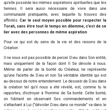
qu’elle possède les mêmes aspirations spirituelles que les
tiennes. Il sera aussi nécessaire de vivre dans une
communauté pratiquante, avec laquelle tu trouves des
affinités.
Car le seul moyen possible pour respecter la
Torah, sans être tout le temps en dilemme, c’est de se
lier avec des personnes de même aspiration
.
Pour ce qui est du sens de la vie et des raisons de la
Création :
Il ne nous est pas possible de percer D.ieu dans Son entité,
mais uniquement de la façon dont Il Se dévoile à nous.
Même de parler de la bonté du Créateur, ne représente
qu’une facette de D.ieu et non Sa véritable identité qui est
au-dessus de notre entendement. Le dessein de D.ieu dans
la création tel qu’il nous a été révélé, est, comme tu le
rapportes, d’octroyer à l’homme de Sa bonté. Cette bonté,
on l’obtient en observant Ses commandements et en
s’attachant à Lui (''dévoiler D.ieu dans ce monde'' va dans le