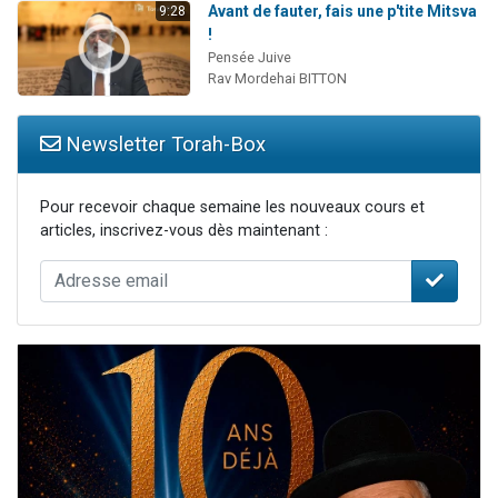
Avant de fauter, fais une p'tite Mitsva
9:28
!
Pensée Juive
Rav Mordehai BITTON
Newsletter Torah-Box
Pour recevoir chaque semaine les nouveaux cours et
articles, inscrivez-vous dès maintenant :