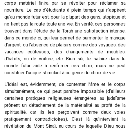
corps matériel finira par se révolter pour réclamer sa
nourriture. Le cas d’étudiants à plein temps qui n’aspirent
qu’au monde futur est, pour la plupart des gens, utopique et
ne tient pas la route toute une vie. En vérité, ces personnes
trouvent dans l’étude de la Torah une satisfaction intense,
dans ce monde-ci, qui leur permet de surmonter le manque
d’argent, ou l’absence de plaisirs comme des voyages, des
vacances coûteuses, des changements de meubles,
d’habits, ou de voiture, etc. Bien sûr, le salaire dans le
monde futur aide à renforcer ces choix, mais ne peut
constituer l’unique stimulant à ce genre de choix de vie.
L’idéal est, évidemment, de contenter l’âme et le corps
simultanément, ce qui peut paraître impossible (d’ailleurs
certaines pratiques religieuses étrangères au judaïsme
prônent un détachement de la matérialité au profit de la
spiritualité, car ils les perçoivent comme deux voies
pratiquement contradictoires). C’est là qu’intervient la
révélation du Mont Sinaï, au cours de laquelle D.ieu nous