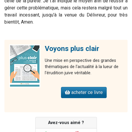
celle de la pureté. Je t’ai indiqué le moyen afin de réussir à
gérer cette problématique, mais cela restera malgré tout un
travail incessant, jusqu'à la venue du Délivreur, pour très
bientôt, Amen.
Voyons plus clair
Une mise en perspective des grandes
thématiques de l'actualité à la lueur de
l'érudition juive véritable.
acheter ce livre
Avez-vous aimé ?