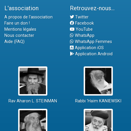
L'association
Retrouvez-nous...
A propos de l'association
Twitter
Faire un don !
Facebook
Mentions légales
YouTube
Nous contacter
WhatsApp
Aide (FAQ)
WhatsApp Femmes
Application iOS
Application Android
Rav Aharon L. STEINMAN
Rabbi 'Haïm KANIEWSKI