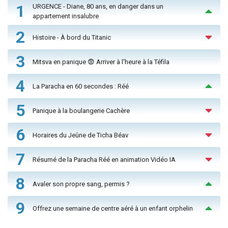
1
URGENCE - Diane, 80 ans, en danger dans un
appartement insalubre
2
Histoire - À bord du Titanic
3
Mitsva en panique 😨 Arriver à l'heure à la Téfila
4
La Paracha en 60 secondes : Réé
5
Panique à la boulangerie Cachère
6
Horaires du Jeûne de Ticha Béav
7
Résumé de la Paracha Réé en animation Vidéo IA
8
Avaler son propre sang, permis ?
9
Offrez une semaine de centre aéré à un enfant orphelin