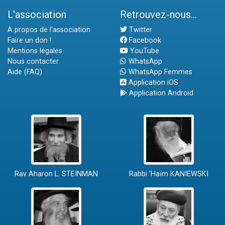
L'association
Retrouvez-nous...
A propos de l'association
Twitter
Faire un don !
Facebook
Mentions légales
YouTube
Nous contacter
WhatsApp
Aide (FAQ)
WhatsApp Femmes
Application iOS
Application Android
Rav Aharon L. STEINMAN
Rabbi 'Haïm KANIEWSKI