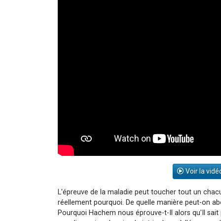
Voir la vidé
L'épreuve de la maladie peut toucher tout un chac
réellement pourquoi. De quelle manière peut-on abord
Pourquoi Hachem nous éprouve-t-Il alors qu'Il sai