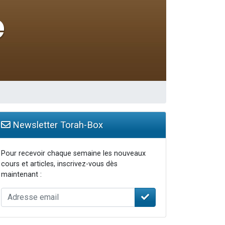
Newsletter Torah-Box
Pour recevoir chaque semaine les nouveaux
cours et articles, inscrivez-vous dès
maintenant :