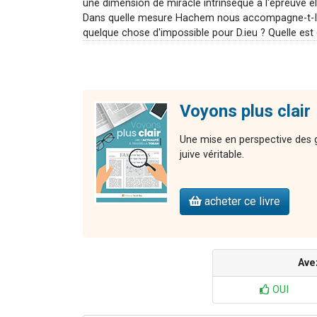
une dimension de miracle intrinsèque à l'épreuve el
Dans quelle mesure Hachem nous accompagne-t-Il dan
quelque chose d'impossible pour D.ieu ? Quelle est
Voyons plus clair
Une mise en perspective des gr
juive véritable.
acheter ce livre
Ave
OUI