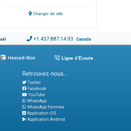
Changer de ville
+1.437.887.14.93
raël
Canada
Retrouvez-nous...
Twitter
Facebook
YouTube
WhatsApp
WhatsApp Femmes
Application iOS
Application Android