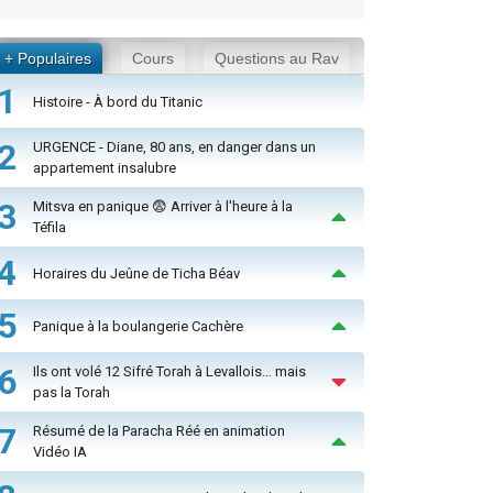
+ Populaires
Cours
Questions au Rav
1
Histoire - À bord du Titanic
2
URGENCE - Diane, 80 ans, en danger dans un
appartement insalubre
3
Mitsva en panique 😨 Arriver à l'heure à la
Téfila
4
Horaires du Jeûne de Ticha Béav
5
Panique à la boulangerie Cachère
6
Ils ont volé 12 Sifré Torah à Levallois… mais
pas la Torah
7
Résumé de la Paracha Réé en animation
Vidéo IA