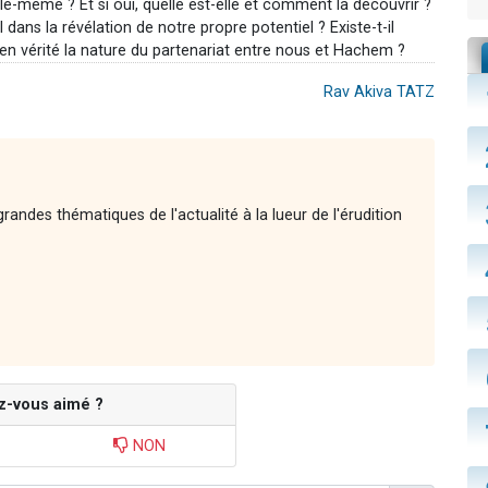
le-même ? Et si oui, quelle est-elle et comment la découvrir ?
s la révélation de notre propre potentiel ? Existe-t-il
 en vérité la nature du partenariat entre nous et Hachem ?
Rav Akiva TATZ
andes thématiques de l'actualité à la lueur de l'érudition
z-vous aimé ?
NON