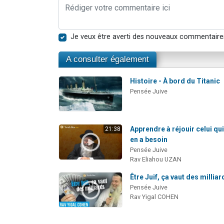
Je veux être averti des nouveaux commentaire
A consulter également
Histoire - À bord du Titanic
Pensée Juive
Apprendre à réjouir celui qu
21:38
en a besoin
Pensée Juive
Rav Eliahou UZAN
Être Juif, ça vaut des milliar
Pensée Juive
Rav Yigal COHEN