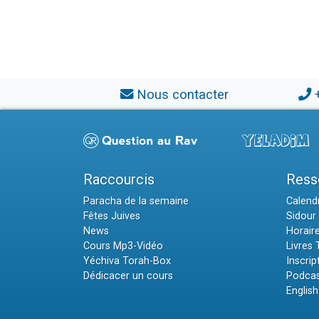
Nous contacter
Raccourcis
Ress
Paracha de la semaine
Calendr
Fêtes Juives
Sidour 
News
Horair
Cours Mp3-Vidéo
Livres
Yéchiva Torah-Box
Inscrip
Dédicacer un cours
Podcas
English