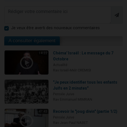
Je veux être averti des nouveaux commentaires
A consulter également
Chéma' Israël : Le message du 7
14:22
Octobre
Actualité
Rav Israël-Méïr CREMISI
"Je peux identifier tous les enfants
Juifs en 2 minutes"
Pensée Juive
Rav Emmanuel MIMRAN
Recevoir le "joug divin" (partie 1/2)
47:43
Pensée Juive
Rav Jean-Paul NABET