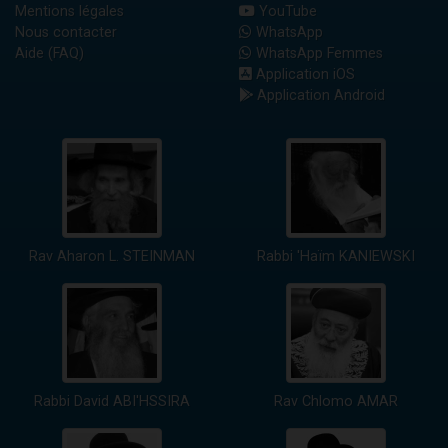
Mentions légales
YouTube
Nous contacter
WhatsApp
Aide (FAQ)
WhatsApp Femmes
Application iOS
Application Android
Rav Aharon L. STEINMAN
Rabbi 'Haïm KANIEWSKI
Rabbi David ABI'HSSIRA
Rav Chlomo AMAR