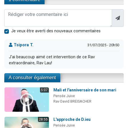
Je veux être averti des nouveaux commentaires
Tsipora T.
31/07/2025 - 20h50
J'ai beaucoup aimé cet intervention de ce Rav
extraordinaire, Rav Lau!
A consulter également
Mali et l'anniversaire de son mari
5:07
Pensée Juive
Rav David BREISACHER
L'approche de D.ieu
28:55
Pensée Juive