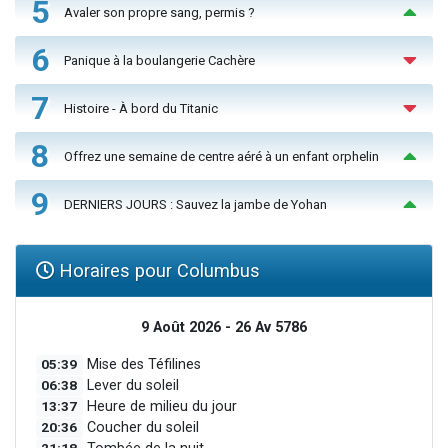
5
Avaler son propre sang, permis ?
6
Panique à la boulangerie Cachère
7
Histoire - À bord du Titanic
8
Offrez une semaine de centre aéré à un enfant orphelin
9
DERNIERS JOURS : Sauvez la jambe de Yohan
Horaires pour Columbus
9 Août 2026 - 26 Av 5786
05:39
Mise des Téfilines
06:38
Lever du soleil
13:37
Heure de milieu du jour
20:36
Coucher du soleil