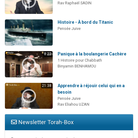
Rav Raphaël SADIN
Histoire - À bord du Titanic
Pensée Juive
Panique à la boulangerie Cachère
8:22
1 Histoire pour Chabbath
Binyamin BENHAMOU
Apprendre à réjouir celui qui en a
21:38
besoin
Pensée Juive
Rav Eliahou UZAN
Newsletter Torah-Box