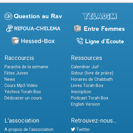
Raccourcis
Ressources
Paracha de la semaine
Calendrier Juif
Fêtes Juives
Sidour (livre de prière)
News
Horaires de Chabbath
Cours Mp3-Vidéo
Livres Torah-Box
Yéchiva Torah-Box
Inscription
Dédicacer un cours
Podcast Torah-Box
English Version
L'association
Retrouvez-nous...
A propos de l'association
Twitter