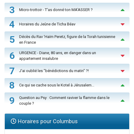
3
Micro-trottoir - T'as donné ton MA’ASSER ?
4
Horaires du Jeûne de Ticha Béav
5
Décès du Rav ‘Haïm Peretz, figure de la Torah tunisienne
en France
6
URGENCE - Diane, 80 ans, en danger dans un
appartement insalubre
7
J'ai oublié les "bénédictions du matin" ?!
8
Ce qui se cache sous le Kotel à Jérusalem...
9
Question au Psy : Comment raviver la flamme dans le
couple ?
Horaires pour Columbus