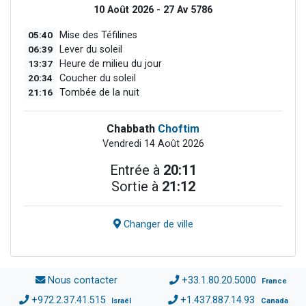
10 Août 2026 - 27 Av 5786
05:40
Mise des Téfilines
06:39
Lever du soleil
13:37
Heure de milieu du jour
20:34
Coucher du soleil
21:16
Tombée de la nuit
Chabbath
Choftim
Vendredi 14 Août 2026
Entrée à
20:11
Sortie à
21:12
Changer de ville
Nous contacter
+33.1.80.20.5000
France
+972.2.37.41.515
+1.437.887.14.93
Israël
Canada