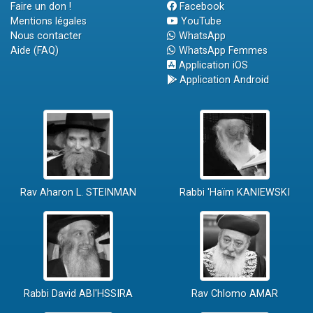
Faire un don !
Facebook
Mentions légales
YouTube
Nous contacter
WhatsApp
Aide (FAQ)
WhatsApp Femmes
Application iOS
Application Android
Rav Aharon L. STEINMAN
Rabbi 'Haïm KANIEWSKI
Rabbi David ABI'HSSIRA
Rav Chlomo AMAR