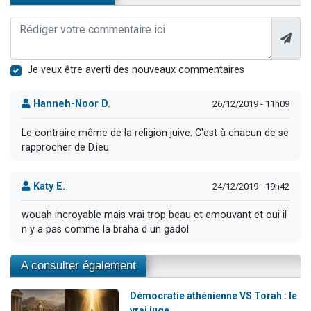
Je veux être averti des nouveaux commentaires
Hanneh-Noor D.
26/12/2019 - 11h09
Le contraire même de la religion juive. C'est à chacun de se
rapprocher de D.ieu
Katy E.
24/12/2019 - 19h42
wouah incroyable mais vrai trop beau et emouvant et oui il
n y a pas comme la braha d un gadol
A consulter également
Démocratie athénienne VS Torah : le
vrai juge