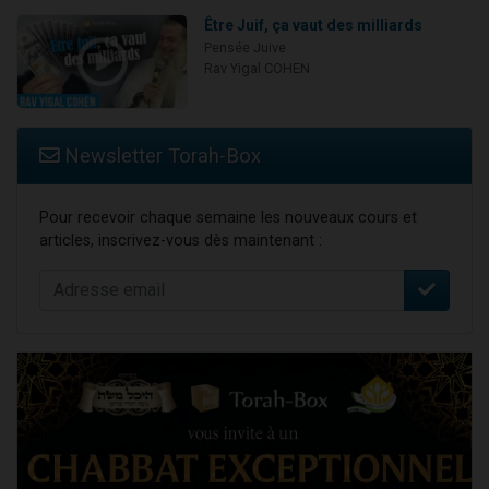
Être Juif, ça vaut des milliards
Pensée Juive
Rav Yigal COHEN
Newsletter Torah-Box
Pour recevoir chaque semaine les nouveaux cours et
articles, inscrivez-vous dès maintenant :