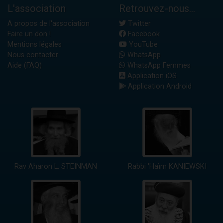
L'association
Retrouvez-nous...
A propos de l'association
Twitter
Faire un don !
Facebook
Mentions légales
YouTube
Nous contacter
WhatsApp
Aide (FAQ)
WhatsApp Femmes
Application iOS
Application Android
Rav Aharon L. STEINMAN
Rabbi 'Haïm KANIEWSKI