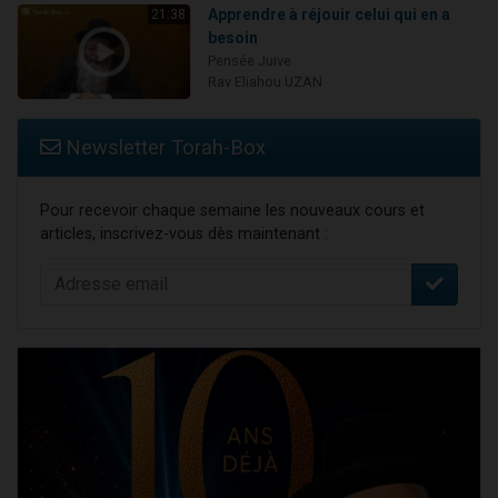
Apprendre à réjouir celui qui en a
21:38
besoin
Pensée Juive
Rav Eliahou UZAN
Newsletter Torah-Box
Pour recevoir chaque semaine les nouveaux cours et
articles, inscrivez-vous dès maintenant :