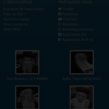
L'association
Retrouvez-nous...
A propos de l'association
Twitter
Faire un don !
Facebook
Mentions légales
YouTube
Nous contacter
WhatsApp
Aide (FAQ)
WhatsApp Femmes
Application iOS
Application Android
Rav Aharon L. STEINMAN
Rabbi 'Haïm KANIEWSKI