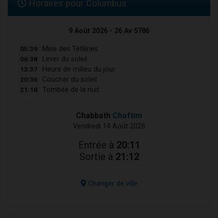
Horaires pour Columbus
9 Août 2026 - 26 Av 5786
05:39
Mise des Téfilines
06:38
Lever du soleil
13:37
Heure de milieu du jour
20:36
Coucher du soleil
21:18
Tombée de la nuit
Chabbath
Choftim
Vendredi 14 Août 2026
Entrée à
20:11
Sortie à
21:12
Changer de ville