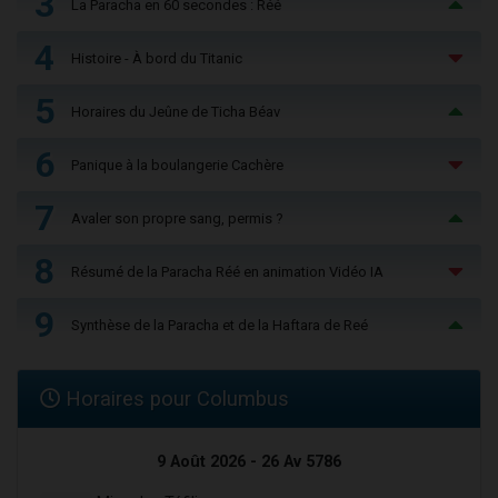
3
La Paracha en 60 secondes : Réé
4
Histoire - À bord du Titanic
5
Horaires du Jeûne de Ticha Béav
6
Panique à la boulangerie Cachère
7
Avaler son propre sang, permis ?
8
Résumé de la Paracha Réé en animation Vidéo IA
9
Synthèse de la Paracha et de la Haftara de Reé
Horaires pour Columbus
9 Août 2026 - 26 Av 5786