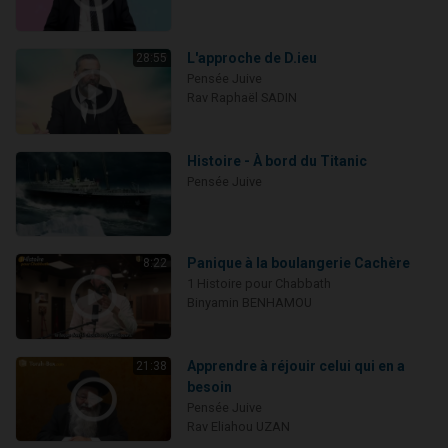
L'approche de D.ieu
28:55
Pensée Juive
Rav Raphaël SADIN
Histoire - À bord du Titanic
Pensée Juive
Panique à la boulangerie Cachère
8:22
1 Histoire pour Chabbath
Binyamin BENHAMOU
Apprendre à réjouir celui qui en a
21:38
besoin
Pensée Juive
Rav Eliahou UZAN