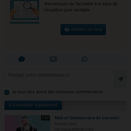
thématiques de l'actualité à la lueur de
l'érudition juive véritable.
acheter ce livre
Je veux être averti des nouveaux commentaires
A consulter également
Mali et l'anniversaire de son mari
5:07
Pensée Juive
Rav David BREISACHER