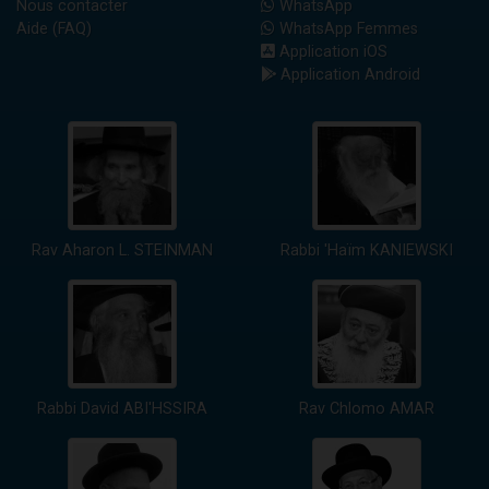
Nous contacter
WhatsApp
Aide (FAQ)
WhatsApp Femmes
Application iOS
Application Android
Rav Aharon L. STEINMAN
Rabbi 'Haïm KANIEWSKI
Rabbi David ABI'HSSIRA
Rav Chlomo AMAR