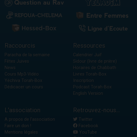
Raccourcis
Ressources
Paracha de la semaine
Calendrier Juif
Fêtes Juives
Sidour (livre de prière)
News
Horaires de Chabbath
Cours Mp3-Vidéo
Livres Torah-Box
Yéchiva Torah-Box
Inscription
Dédicacer un cours
Podcast Torah-Box
English Version
L'association
Retrouvez-nous...
A propos de l'association
Twitter
Faire un don !
Facebook
Mentions légales
YouTube