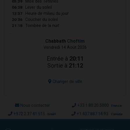
05:39
Mise des Téfilines
06:38
Lever du soleil
13:37
Heure de milieu du jour
20:36
Coucher du soleil
21:18
Tombée de la nuit
Chabbath
Choftim
Vendredi 14 Août 2026
Entrée à
20:11
Sortie à
21:12
Changer de ville
Nous contacter
+33.1.80.20.5000
France
+972.2.37.41.515
+1.437.887.14.93
Israël
Canada