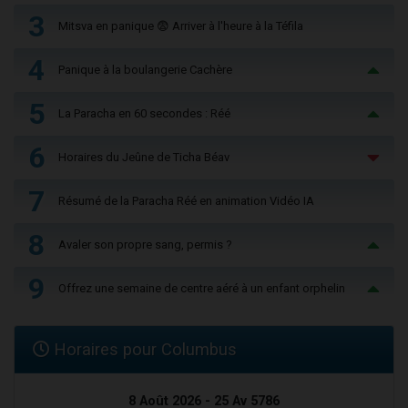
3
Mitsva en panique 😨 Arriver à l'heure à la Téfila
4
Panique à la boulangerie Cachère
5
La Paracha en 60 secondes : Réé
6
Horaires du Jeûne de Ticha Béav
7
Résumé de la Paracha Réé en animation Vidéo IA
8
Avaler son propre sang, permis ?
9
Offrez une semaine de centre aéré à un enfant orphelin
Horaires pour Columbus
8 Août 2026 - 25 Av 5786