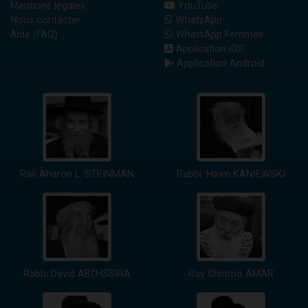
Mentions légales
YouTube
Nous contacter
WhatsApp
Aide (FAQ)
WhatsApp Femmes
Application iOS
Application Android
Rav Aharon L. STEINMAN
Rabbi 'Haïm KANIEWSKI
Rabbi David ABI'HSSIRA
Rav Chlomo AMAR