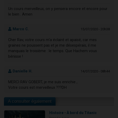
Un cours merveilleux, on y pensera encore et encore pour
le bien . Amen
Marco C.
15/07/2020 - 20h38
Cher Rav, votre cours m'a éclairé et apaisé, car mes
graines ne poussent pas et je me désespérais, il me
manquais le troisième : le temps. Que Hachem vous
bénisse !
Danielle H.
14/07/2020 - 08h44
MERCI RAV GOBERT, je me suis enrichie ,
Votre cours est merveilleux ???DH
A consulter également
Histoire - À bord du Titanic