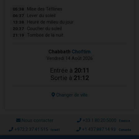
05:38
Mise des Téfilines
06:37
Lever du soleil
13:38
Heure de milieu du jour
20:37
Coucher du soleil
21:19
Tombée de la nuit
Chabbath
Choftim
Vendredi 14 Août 2026
Entrée à
20:11
Sortie à
21:12
Changer de ville
Nous contacter
+33.1.80.20.5000
France
+972.2.37.41.515
+1.437.887.14.93
Israël
Canada