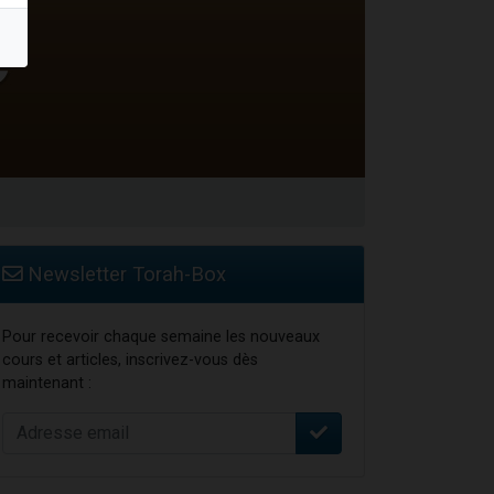
Newsletter Torah-Box
Pour recevoir chaque semaine les nouveaux
cours et articles, inscrivez-vous dès
maintenant :