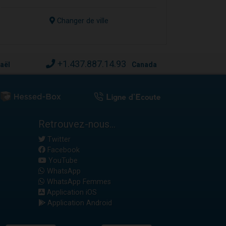
Changer de ville
+1.437.887.14.93
raël
Canada
Retrouvez-nous...
Twitter
Facebook
YouTube
WhatsApp
WhatsApp Femmes
Application iOS
Application Android