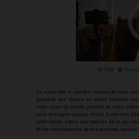
1h20
Télécha
Ce cours met en lumière l'impact de notre per
possède des choses en amont influence nos dé
notre vision du monde provient de notre intérior
nous enseigner quelque chose. Il est donc trè
notre réalité, d'avoir une maîtrise de ce qui cr
et les conséquences de nos pensées, paroles et