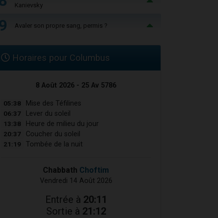
8
Kanievsky
9
Avaler son propre sang, permis ?
Horaires pour Columbus
8 Août 2026 - 25 Av 5786
05:38
Mise des Téfilines
06:37
Lever du soleil
13:38
Heure de milieu du jour
20:37
Coucher du soleil
21:19
Tombée de la nuit
Chabbath
Choftim
Vendredi 14 Août 2026
Entrée à
20:11
Sortie à
21:12