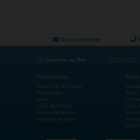
Nous contacter
Raccourcis
Ress
Paracha de la semaine
Calendr
Fêtes Juives
Sidour 
News
Horair
Cours Mp3-Vidéo
Livres
Yéchiva Torah-Box
Inscrip
Dédicacer un cours
Podcas
English