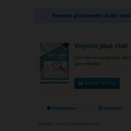
Recevez gratuitement un Rav chez 
Voyons plus clair
Une mise en perspective des gr
juive véritable.
acheter ce livre
Commenter
Imprimer