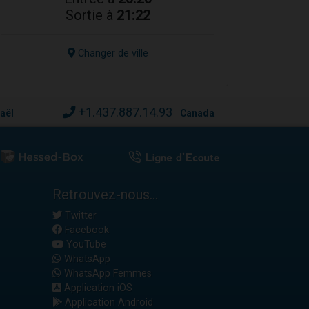
Sortie à
21:22
Changer de ville
+1.437.887.14.93
raël
Canada
Retrouvez-nous...
Twitter
Facebook
YouTube
WhatsApp
WhatsApp Femmes
Application iOS
Application Android