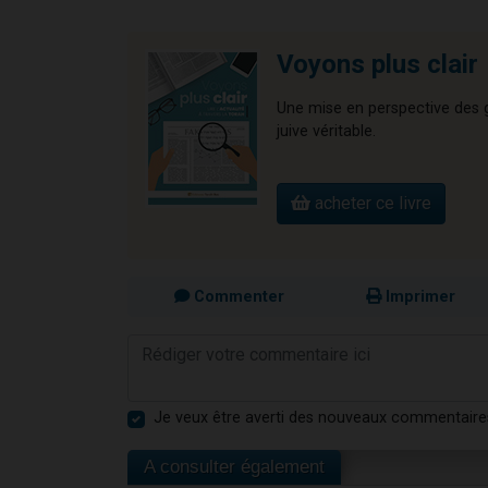
Voyons plus clair
Une mise en perspective des gr
juive véritable.
acheter ce livre
Commenter
Imprimer
Je veux être averti des nouveaux commentaire
A consulter également