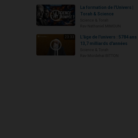
La formation de l'Univers |
Torah & Science
Science & Torah
Rav Nathaniel MIMOUN
L'âge de l'univers : 5784 ans
23:33
13,7 milliards d'années
Science & Torah
Rav Mordehai BITTON