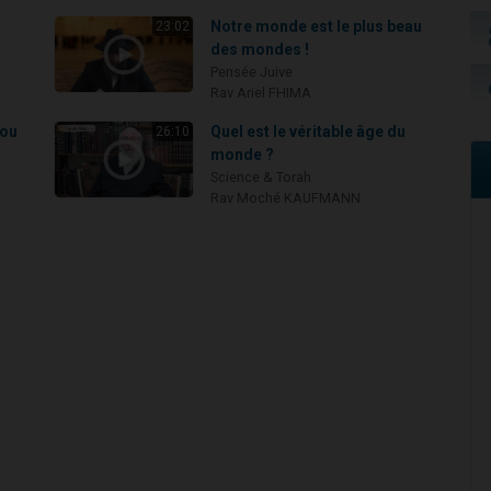
Notre monde est le plus beau
23:02
des mondes !
Pensée Juive
Rav Ariel FHIMA
 ou
Quel est le véritable âge du
26:10
monde ?
Science & Torah
Rav Moché KAUFMANN