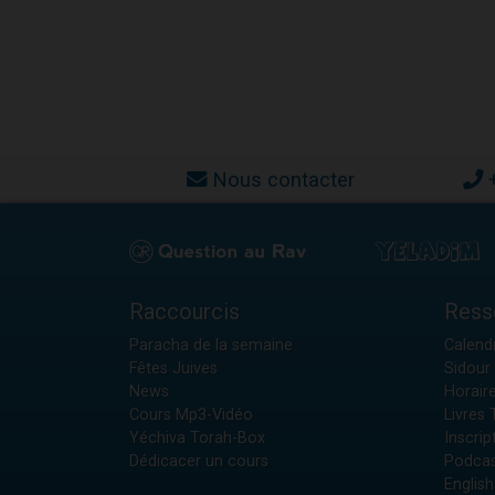
Nous contacter
Raccourcis
Ress
Paracha de la semaine
Calendr
Fêtes Juives
Sidour 
News
Horair
Cours Mp3-Vidéo
Livres
Yéchiva Torah-Box
Inscrip
Dédicacer un cours
Podcas
English