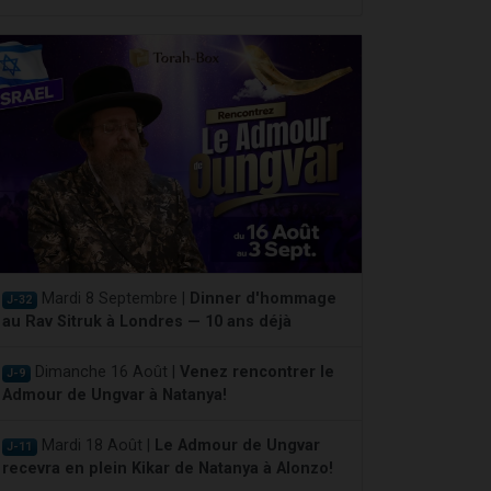
Mardi 8 Septembre |
Dinner d'hommage
J-32
au Rav Sitruk à Londres — 10 ans déjà
Dimanche 16 Août |
Venez rencontrer le
J-9
Admour de Ungvar à Natanya!
Mardi 18 Août |
Le Admour de Ungvar
J-11
recevra en plein Kikar de Natanya à Alonzo!