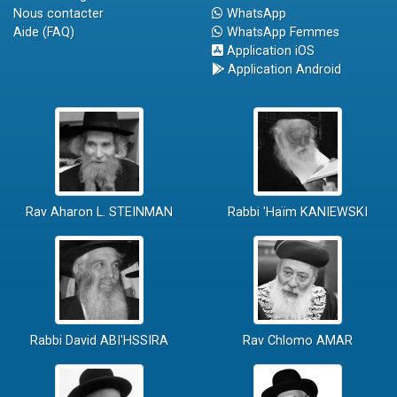
Nous contacter
WhatsApp
Aide (FAQ)
WhatsApp Femmes
Application iOS
Application Android
Rav Aharon L. STEINMAN
Rabbi 'Haïm KANIEWSKI
Rabbi David ABI'HSSIRA
Rav Chlomo AMAR