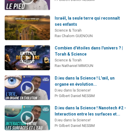
Israël, la seule terre qui reconnaît
ses enfants
Science & Torah
Rav Chalom GUENOUN
Combien d'étoiles dans l'univers ? |
Torah & Science
Science & Torah
Rav Nathaniel MIMOUN
D.ieu dans la Science ! L'œil, un
organe en évolution...
D.ieu dans la Science!
Pr Gilbert Daniel NESSIM
D.ieu dans la Science ! Nanotech #2 -
Interaction entre les surfaces et...
D.ieu dans la Science!
Pr Gilbert Daniel NESSIM