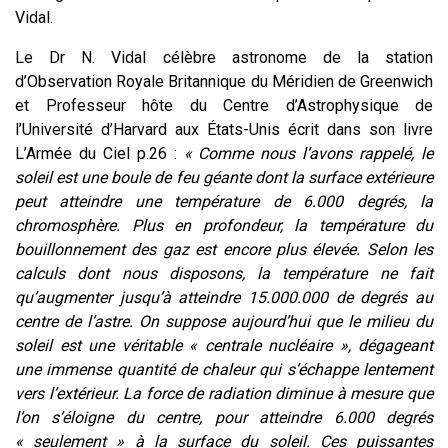
Vidal.
Le Dr N. Vidal célèbre astronome de la station
d’Observation Royale Britannique du Méridien de Greenwich
et Professeur hôte du Centre d’Astrophysique de
l’Université d’Harvard aux États-Unis écrit dans son livre
L’Armée du Ciel p.26
:
« Comme nous l’avons rappelé, le
soleil est une boule de feu géante dont la surface extérieure
peut atteindre une température de 6.000 degrés, la
chromosphère. Plus en profondeur, la température du
bouillonnement des gaz est encore plus élevée. Selon les
calculs dont nous disposons, la température ne fait
qu’augmenter jusqu’à atteindre 15.000.000 de degrés au
centre de l’astre. On suppose aujourd’hui que le milieu du
soleil est une véritable « centrale nucléaire », dégageant
une immense quantité de chaleur qui s’échappe lentement
vers l’extérieur. La force de radiation diminue à mesure que
l’on s’éloigne du centre, pour atteindre 6.000 degrés
« seulement » à la surface du soleil. Ces puissantes