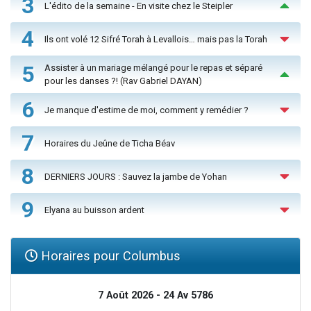
3
L'édito de la semaine - En visite chez le Steipler
4
Ils ont volé 12 Sifré Torah à Levallois… mais pas la Torah
5
Assister à un mariage mélangé pour le repas et séparé
pour les danses ?! (Rav Gabriel DAYAN)
6
Je manque d'estime de moi, comment y remédier ?
7
Horaires du Jeûne de Ticha Béav
8
DERNIERS JOURS : Sauvez la jambe de Yohan
9
Elyana au buisson ardent
Horaires pour Columbus
7 Août 2026 - 24 Av 5786