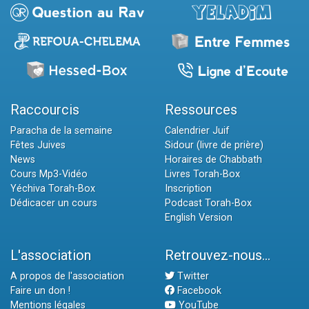
Raccourcis
Ressources
Paracha de la semaine
Calendrier Juif
Fêtes Juives
Sidour (livre de prière)
News
Horaires de Chabbath
Cours Mp3-Vidéo
Livres Torah-Box
Yéchiva Torah-Box
Inscription
Dédicacer un cours
Podcast Torah-Box
English Version
L'association
Retrouvez-nous...
A propos de l'association
Twitter
Faire un don !
Facebook
Mentions légales
YouTube