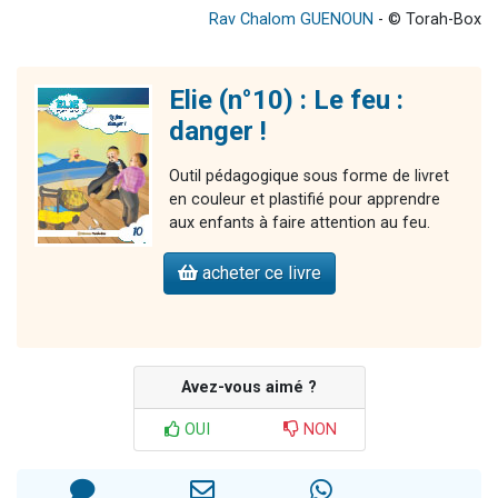
Rav Chalom GUENOUN
- © Torah-Box
Elie (n°10) : Le feu :
danger !
Outil pédagogique sous forme de livret
en couleur et plastifié pour apprendre
aux enfants à faire attention au feu.
acheter ce livre
Avez-vous aimé ?
OUI
NON