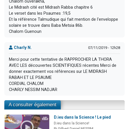
Chalom ouverakha,
Le Midrash cité est Midrash Rabba chapitre 6
Le verset dans les Psaumes :19,5
Et la référence Talmudique qui fait mention de l'enveloppe
solaire se trouve dans Baba Metsia 86b.
Chalom Guenoun
Charly N.
07/11/2019 - 12h28
Merci pour cette tentative de RAPPROCHER LA THORA
AVEC LES découvertes SCIENTIFIQUES récentes Merci de
donner exactement vos références sur LE MIDRASH
RABAH ET LE PSAUME
CORDIAL CHALOM
CHARLY NESSIM NADJAR
A consulter également
D.ieu dans la Science ! Le pied
D.ieu dans la Science!
Pr Gilbert Daniel NESSIM