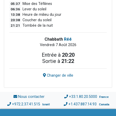
05:37
Mise des Téfilines
06:36
Lever du soleil
13:38
Heure de milieu du jour
20:38
Coucher du soleil
21:21
Tombée de la nuit
Chabbath
Réé
Vendredi 7 Août 2026
Entrée à
20:20
Sortie à
21:22
Changer de ville
Nous contacter
+33.1.80.20.5000
France
+972.2.37.41.515
+1.437.887.14.93
Israël
Canada