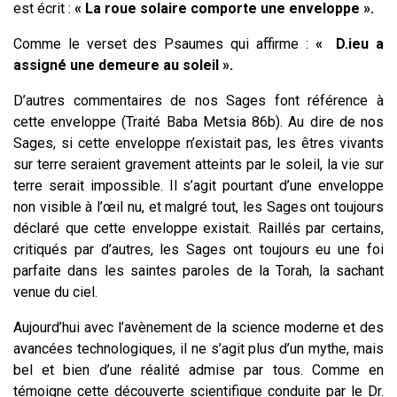
est écrit :
« La roue solaire comporte une enveloppe ».
Comme le verset des Psaumes qui affirme :
« D.ieu a
assigné une demeure au soleil ».
D’autres commentaires de nos Sages font référence à
cette enveloppe (Traité Baba Metsia 86b). Au dire de nos
Sages, si cette enveloppe n’existait pas, les êtres vivants
sur terre seraient gravement atteints par le soleil, la vie sur
terre serait impossible. Il s’agit pourtant d’une enveloppe
non visible à l’œil nu, et malgré tout, les Sages ont toujours
déclaré que cette enveloppe existait. Raillés par certains,
critiqués par d’autres, les Sages ont toujours eu une foi
parfaite dans les saintes paroles de la Torah, la sachant
venue du ciel.
Aujourd’hui avec l’avènement de la science moderne et des
avancées technologiques, il ne s’agit plus d’un mythe, mais
bel et bien d’une réalité admise par tous. Comme en
témoigne cette découverte scientifique conduite par le Dr.