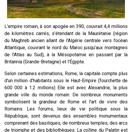
L’empire romain, à son apogée en 390, couvrait 4,4 millions
de kilomètres carrés, s’étendant de la Maurétanie (région
du Maghreb ancien allant de l’Algérie centrale vers l’océan
Atlantique, couvrant le nord du Maroc jusqu’aux montagnes
de l’Atlas au Sud), à la Mésopotamie en passant par la
Britannia (Grande-Bretagne) et l’Égypte.
Selon certaines estimations, Rome, la capitale compte plus
d'un million d'habitants sous le Haut-Empire (fourchette de
600 000 à 1.2 millions) Elle est avec Alexandrie, la plus
grande ville du monde romain. De nombreux monuments
symbolisent la grandeur de Rome et l'art de vivre des
Romains. Les forums, lieux de vie politique sous la
République, sont devenus des ensembles monumentaux
comprenant des basiliques, de nombreux temples, des arcs
de triomphe et des bibliothèques. La colline du Palatin est