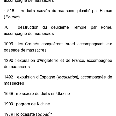
accompagné de massacres
- 518 : les Juifs sauvés du massacre planifié par Haman
(
Pourim
)
70 : destruction du deuxième Temple par Rome,
accompagné de massacres
1099 : les Croisés conquièrent Israël, accompagnant leur
passage de massacres
1290 : expulsion d’Angleterre et de France, accompagnée
de massacres
1492 : expulsion d’Espagne (
Inquisition
), accompagnée de
massacres
1648 : massacre de Juifs en Ukraine
1903 : pogrom de Kichine
1939 Holocauste (
Shoah
)*