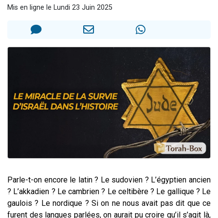
Mis en ligne le Lundi 23 Juin 2025
Il reste 49 places pour étudier en groupe sur Zoom
3 personnes viennent de nous rejoindre sur WhatsApp
2 personnes viennent de nous rejoindre sur WhatsApp
2 nouvelles musiques dans Torah-Box Music
6 personnes viennent de nous rejoindre sur WhatsApp
Parle-t-on encore le latin ? Le sudovien ? L’égyptien ancien
? L’akkadien ? Le cambrien ? Le celtibère ? Le gallique ? Le
gaulois ? Le nordique ?
Si on ne nous avait pas dit que ce
furent des langues parlées, on aurait pu croire qu’il s’agit là,