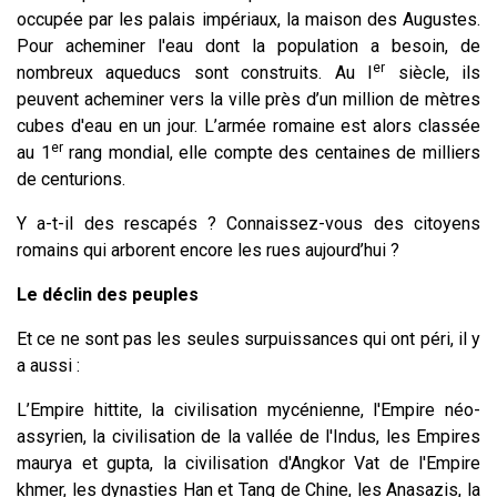
occupée par les palais impériaux, la maison des Augustes.
Pour acheminer l'eau dont la population a besoin, de
er
nombreux aqueducs sont construits. Au I
siècle, ils
peuvent acheminer vers la ville près d’un million de mètres
cubes d'eau en un jour. L’armée romaine est alors classée
er
au 1
rang mondial, elle compte des centaines de milliers
de centurions.
Y a-t-il des rescapés ? Connaissez-vous des citoyens
romains qui arborent encore les rues aujourd’hui ?
Le déclin des peuples
Et ce ne sont pas les seules surpuissances qui ont péri, il y
a aussi :
L’Empire hittite, la civilisation mycénienne, l'Empire néo-
assyrien, la civilisation de la vallée de l'Indus, les Empires
maurya et gupta, la civilisation d'Angkor Vat de l'Empire
khmer, les dynasties Han et Tang de Chine, les Anasazis, la