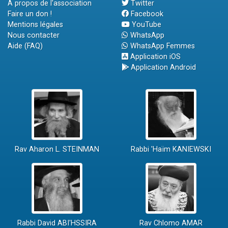
A propos de l'association
Twitter
Faire un don !
Facebook
Mentions légales
YouTube
Nous contacter
WhatsApp
Aide (FAQ)
WhatsApp Femmes
Application iOS
Application Android
Rav Aharon L. STEINMAN
Rabbi 'Haïm KANIEWSKI
Rabbi David ABI'HSSIRA
Rav Chlomo AMAR