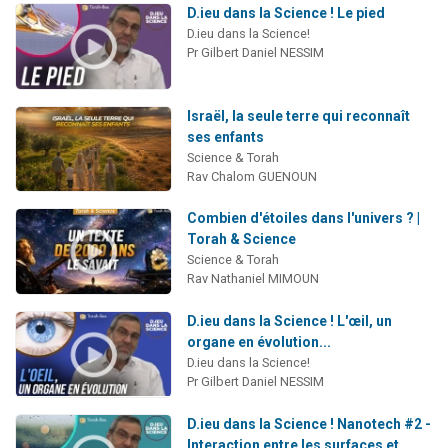
D.ieu dans la Science ! Le pied
D.ieu dans la Science!
Pr Gilbert Daniel NESSIM
Israël, la seule terre qui reconnaît
ses enfants
Science & Torah
Rav Chalom GUENOUN
Combien d'étoiles dans l'univers ? |
Torah & Science
Science & Torah
Rav Nathaniel MIMOUN
D.ieu dans la Science ! L'œil, un
organe en évolution...
D.ieu dans la Science!
Pr Gilbert Daniel NESSIM
D.ieu dans la Science ! Nanotech #2 -
Interaction entre les surfaces et...