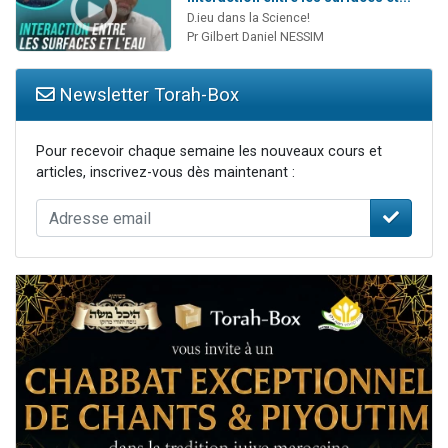
D.ieu dans la Science!
Pr Gilbert Daniel NESSIM
Newsletter Torah-Box
Pour recevoir chaque semaine les nouveaux cours et
articles, inscrivez-vous dès maintenant :