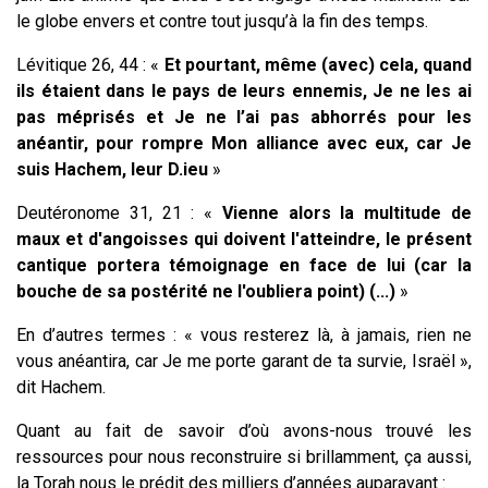
le globe envers et contre tout jusqu’à la fin des temps.
Lévitique 26, 44 : «
Et pourtant, même (avec) cela, quand
ils étaient dans le pays de leurs ennemis, Je ne les ai
pas méprisés et Je ne l’ai pas abhorrés pour les
anéantir, pour rompre Mon alliance avec eux, car Je
suis Hachem, leur D.ieu
»
Deutéronome 31, 21 : «
Vienne alors la multitude de
maux et d'angoisses qui doivent l'atteindre, le présent
cantique portera témoignage en face de lui (car la
bouche de sa postérité ne l'oubliera point) (...)
»
En d’autres termes : « vous resterez là, à jamais, rien ne
vous anéantira, car Je me porte garant de ta survie, Israël »,
dit Hachem.
Quant au fait de savoir d’où avons-nous trouvé les
ressources pour nous reconstruire si brillamment, ça aussi,
la Torah nous le prédit des milliers d’années auparavant :