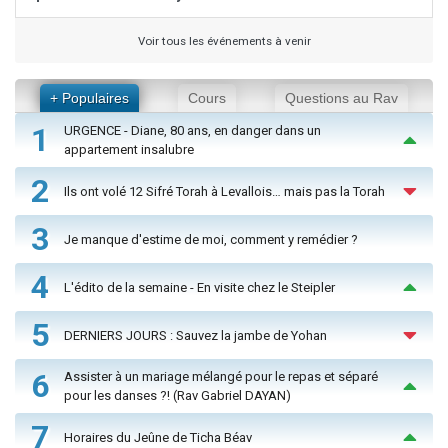
Voir tous les événements à venir
+ Populaires
Cours
Questions au Rav
1
URGENCE - Diane, 80 ans, en danger dans un
appartement insalubre
2
Ils ont volé 12 Sifré Torah à Levallois… mais pas la Torah
3
Je manque d'estime de moi, comment y remédier ?
4
L'édito de la semaine - En visite chez le Steipler
5
DERNIERS JOURS : Sauvez la jambe de Yohan
6
Assister à un mariage mélangé pour le repas et séparé
pour les danses ?! (Rav Gabriel DAYAN)
7
Horaires du Jeûne de Ticha Béav