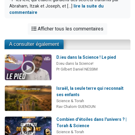
Abraham, Itzak et Joseph, et [...]
lire la suite du
commentaire
Afficher tous les commentaires
A consulter également
D.ieu dans la Science ! Le pied
D.ieu dans la Science!
Pr Gilbert Daniel NESSIM
Israël, la seule terre qui reconnaît
ses enfants
Science & Torah
Rav Chalom GUENOUN
Combien d'étoiles dans l'univers ? |
Torah & Science
Science & Torah