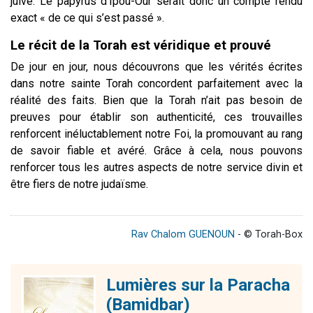
juive. Le papyrus d’Ipou-Our serait donc un compte rendu
exact « de ce qui s’est passé ».
Le récit de la Torah est véridique et prouvé
De jour en jour, nous découvrons que les vérités écrites
dans notre sainte Torah concordent parfaitement avec la
réalité des faits. Bien que la Torah n’ait pas besoin de
preuves pour établir son authenticité, ces trouvailles
renforcent inéluctablement notre Foi, la promouvant au rang
de savoir fiable et avéré. Grâce à cela, nous pouvons
renforcer tous les autres aspects de notre service divin et
être fiers de notre judaïsme.
Rav Chalom GUENOUN
- © Torah-Box
Lumières sur la Paracha
(Bamidbar)