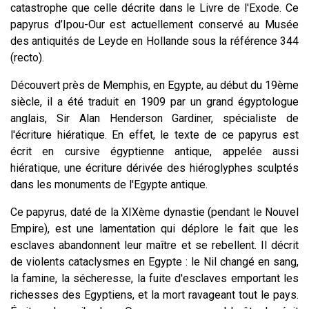
catastrophe que celle décrite dans le Livre de l'Exode.
Ce
papyrus d’Ipou-Our est actuellement conservé au Musée
des antiquités de Leyde en Hollande sous la référence 344
(recto).
Découvert près de Memphis, en Egypte, au début du 19ème
siècle, il a été traduit en 1909 par un grand égyptologue
anglais, Sir Alan Henderson Gardiner, spécialiste de
l'écriture hiératique. En effet, le texte de ce papyrus est
écrit en cursive égyptienne antique, appelée aussi
hiératique, une écriture dérivée des hiéroglyphes sculptés
dans les monuments de l'Egypte antique.
Ce papyrus, daté de la XIXème dynastie (pendant le Nouvel
Empire), est une lamentation qui déplore le fait que les
esclaves abandonnent leur maître et se rebellent. Il décrit
de violents cataclysmes en Egypte : le Nil changé en sang,
la famine, la sécheresse, la fuite d'esclaves emportant les
richesses des Egyptiens, et la mort ravageant tout le pays.