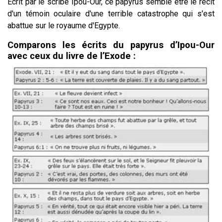
Écrit par le scribe Ipou-Our, ce papyrus semble être le récit
d'un témoin oculaire d'une terrible catastrophe qui s'est
abattue sur le royaume d'Egypte.
Comparons les écrits du papyrus d’Ipou-Our
avec ceux du livre de l’Exode :