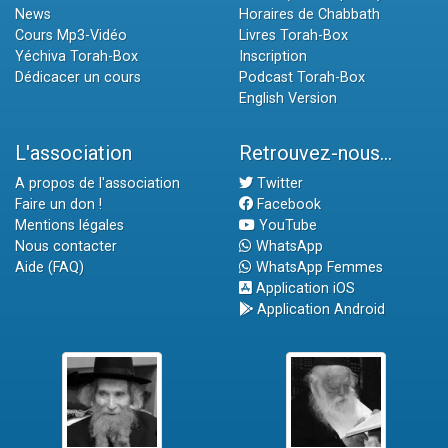
News
Horaires de Chabbath
Cours Mp3-Vidéo
Livres Torah-Box
Yéchiva Torah-Box
Inscription
Dédicacer un cours
Podcast Torah-Box
English Version
L'association
Retrouvez-nous...
A propos de l'association
Twitter
Faire un don !
Facebook
Mentions légales
YouTube
Nous contacter
WhatsApp
Aide (FAQ)
WhatsApp Femmes
Application iOS
Application Android