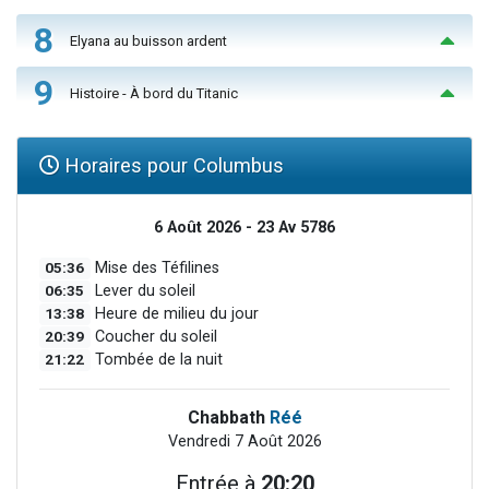
8
Elyana au buisson ardent
9
Histoire - À bord du Titanic
Horaires pour Columbus
6 Août 2026 - 23 Av 5786
05:36
Mise des Téfilines
06:35
Lever du soleil
13:38
Heure de milieu du jour
20:39
Coucher du soleil
21:22
Tombée de la nuit
Chabbath
Réé
Vendredi 7 Août 2026
Entrée à
20:20