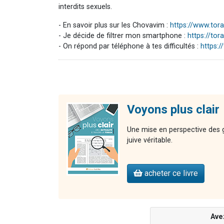
interdits sexuels.
- En savoir plus sur les Chovavim :
https://www.to
- Je décide de filtrer mon smartphone :
https://to
- On répond par téléphone à tes difficultés :
https:
Voyons plus clair
Une mise en perspective des gr
juive véritable.
acheter ce livre
Ave