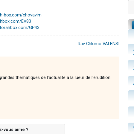
rah-box.com/chovavim
rahbox.com/EV83
//torahbox.com/GP43
Rav Chlomo VALENSI
andes thématiques de l'actualité à la lueur de l'érudition
z-vous aimé ?