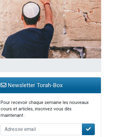
travers le temps
Newsletter Torah-Box
Pour recevoir chaque semaine les nouveaux
cours et articles, inscrivez-vous dès
maintenant :