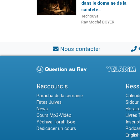
dans le domaine de la
sainteté…
Techouva
Rav Moché BOYER
Nous contacter
Raccourcis
Ress
Paracha de la semaine
Calendr
Fêtes Juives
Sidour 
News
Horair
Cours Mp3-Vidéo
Livres
Yéchiva Torah-Box
Inscrip
Dédicacer un cours
Podcas
English