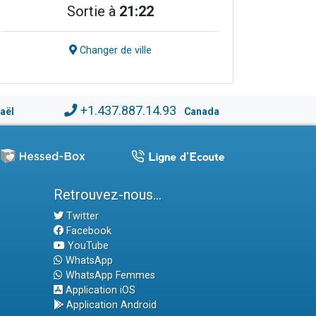
Sortie à
21:22
Changer de ville
+1.437.887.14.93
raël
Canada
Retrouvez-nous...
Twitter
Facebook
YouTube
WhatsApp
WhatsApp Femmes
Application iOS
Application Android