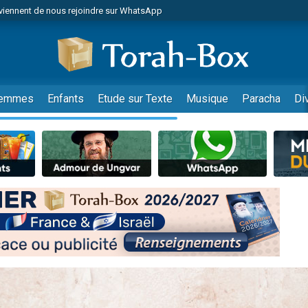
viennent de nous rejoindre sur WhatsApp
viennent de nous rejoindre sur WhatsApp
de donner son Maasser
es viennent de faire un don pour 5 jours de vacances aux Orphelins
es viennent de faire un don pour Diane, 80 ans, dans un appartement insalub
emmes
Enfants
Etude sur Texte
Musique
Paracha
Di
 viennent de demander une bénédiction
viennent de nous rejoindre sur WhatsApp
nnes viennent de faire un don pour Sauvez la jambe de Yohan
49 places pour étudier en groupe sur Zoom
lles musiques dans Torah-Box Music
viennent de nous rejoindre sur WhatsApp
viennent de nous rejoindre sur WhatsApp
viennent de nous rejoindre sur WhatsApp
les musiques dans Torah-Box Music
es viennent de faire un don pour Tsédaka : pauvres d'Israel