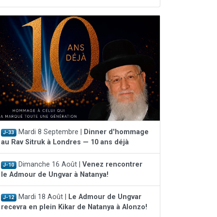
Mardi 8 Septembre |
Dinner d'hommage
J-33
au Rav Sitruk à Londres — 10 ans déjà
Dimanche 16 Août |
Venez rencontrer
J-10
le Admour de Ungvar à Natanya!
Mardi 18 Août |
Le Admour de Ungvar
J-12
recevra en plein Kikar de Natanya à Alonzo!