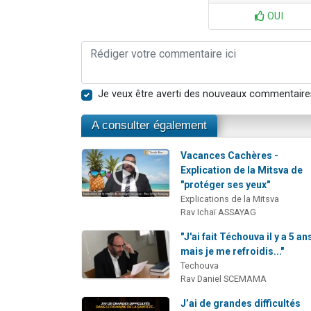
OUI
Je veux être averti des nouveaux commentaire
A consulter également
Vacances Cachères -
Explication de la Mitsva de
"protéger ses yeux"
Explications de la Mitsva
Rav Ichaï ASSAYAG
"J'ai fait Téchouva il y a 5 an
mais je me refroidis..."
Techouva
Rav Daniel SCEMAMA
J’ai de grandes difficultés