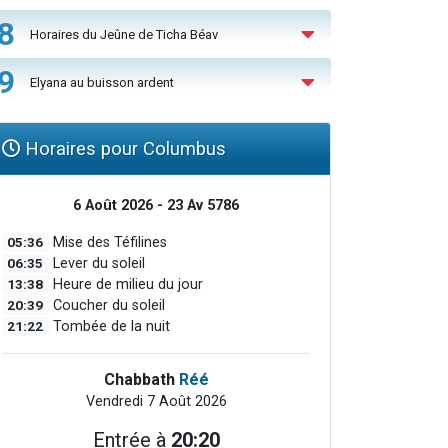
8
Horaires du Jeûne de Ticha Béav
9
Elyana au buisson ardent
Horaires pour Columbus
6 Août 2026 - 23 Av 5786
05:36
Mise des Téfilines
06:35
Lever du soleil
13:38
Heure de milieu du jour
20:39
Coucher du soleil
21:22
Tombée de la nuit
Chabbath
Réé
Vendredi 7 Août 2026
Entrée à
20:20