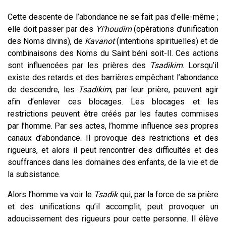
Cette descente de l’abondance ne se fait pas d’elle-même ;
elle doit passer par des
Y
i’houdi
m
(opérations d’unification
des Noms divins), de
Kavanot
(intentions spirituelles) et de
combinaisons des Noms du Saint béni soit-Il. Ces actions
sont influencées par les prières des
Tsadikim
. Lorsqu’il
existe des retards et des barrières empêchant l’abondance
de descendre, les
Tsadikim
, par leur prière, peuvent agir
afin d’enlever ces blocages. Les blocages et les
restrictions peuvent être créés par les fautes commises
par l’homme. Par ses actes, l’homme influence ses propres
canaux d’abondance. Il provoque des restrictions et des
rigueurs, et alors il peut rencontrer des difficultés et des
souffrances dans les domaines des enfants, de la vie et de
la subsistance.
Alors l’homme va voir le
Tsadik
qui, par la force de sa prière
et des unifications qu’il accomplit, peut provoquer un
adoucissement des rigueurs pour cette personne. Il élève