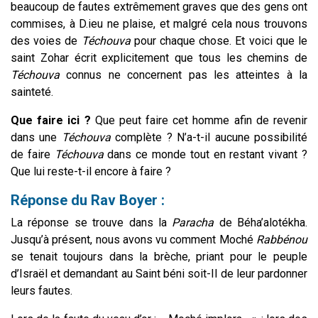
beaucoup de fautes extrêmement graves que des gens ont
commises, à D.ieu ne plaise, et malgré cela nous trouvons
des voies de
Téchouva
pour chaque chose. Et voici que le
saint Zohar écrit explicitement que tous les chemins de
Téchouva
connus ne concernent pas les atteintes à la
sainteté.
Que faire ici ?
Que peut faire cet homme afin de revenir
dans une
Téchouva
complète ? N’a-t-il aucune possibilité
de faire
Téchouva
dans ce monde tout en restant vivant ?
Que lui reste-t-il encore à faire ?
Réponse du Rav Boyer :
La réponse se trouve dans la
Paracha
de Béha’alotékha.
Jusqu’à présent, nous avons vu comment Moché
Rabbénou
se tenait toujours dans la brèche, priant pour le peuple
d’Israël et demandant au Saint béni soit-Il de leur pardonner
leurs fautes.