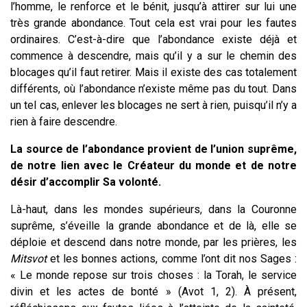
l’homme, le renforce et le bénit, jusqu’à attirer sur lui une
très grande abondance. Tout cela est vrai pour les fautes
ordinaires. C’est-à-dire que l’abondance existe déjà et
commence à descendre, mais qu’il y a sur le chemin des
blocages qu’il faut retirer. Mais il existe des cas totalement
différents, où l’abondance n’existe même pas du tout. Dans
un tel cas, enlever les blocages ne sert à rien, puisqu’il n’y a
rien à faire descendre.
La source de l’abondance provient de l’union suprême,
de notre lien avec le Créateur du monde et de notre
désir d’accomplir Sa volonté.
Là-haut, dans les mondes supérieurs, dans la Couronne
suprême, s’éveille la grande abondance et de là, elle se
déploie et descend dans notre monde, par les prières, les
Mitsvot
et les bonnes actions, comme l’ont dit nos Sages :
« Le monde repose sur trois choses : la Torah, le service
divin et les actes de bonté » (Avot 1, 2). À présent,