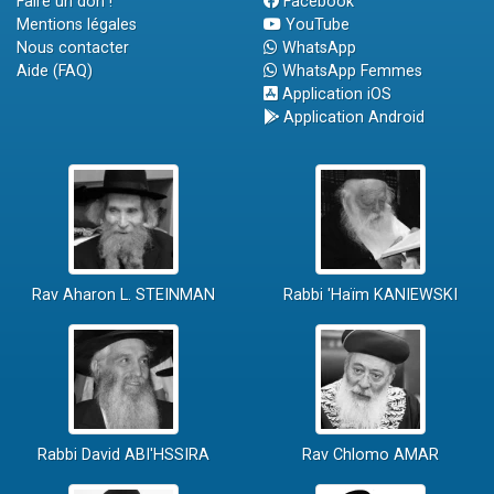
Faire un don !
Facebook
Mentions légales
YouTube
Nous contacter
WhatsApp
Aide (FAQ)
WhatsApp Femmes
Application iOS
Application Android
Rav Aharon L. STEINMAN
Rabbi 'Haïm KANIEWSKI
Rabbi David ABI'HSSIRA
Rav Chlomo AMAR