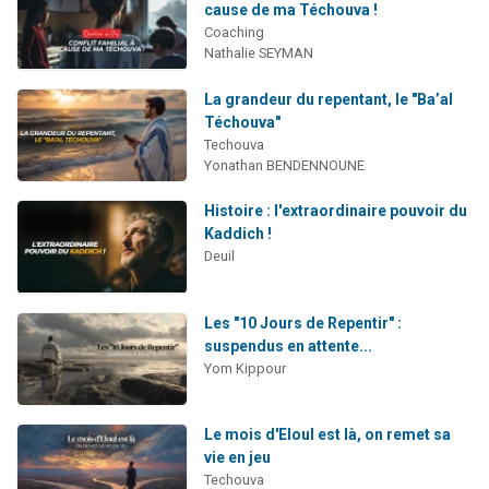
cause de ma Téchouva !
Coaching
Nathalie SEYMAN
La grandeur du repentant, le "Ba’al
Téchouva"
Techouva
Yonathan BENDENNOUNE
Histoire : l'extraordinaire pouvoir du
Kaddich !
Deuil
Les "10 Jours de Repentir" :
suspendus en attente...
Yom Kippour
Le mois d'Eloul est là, on remet sa
vie en jeu
Techouva