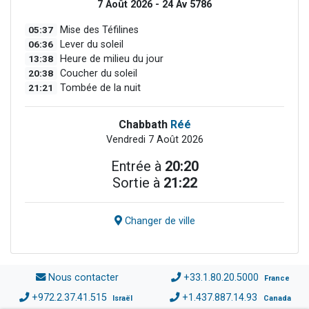
7 Août 2026 - 24 Av 5786
05:37
Mise des Téfilines
06:36
Lever du soleil
13:38
Heure de milieu du jour
20:38
Coucher du soleil
21:21
Tombée de la nuit
Chabbath
Réé
Vendredi 7 Août 2026
Entrée à
20:20
Sortie à
21:22
Changer de ville
Nous contacter
+33.1.80.20.5000
France
+972.2.37.41.515
+1.437.887.14.93
Israël
Canada