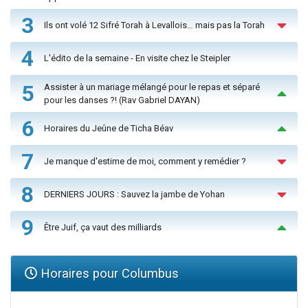
3
Ils ont volé 12 Sifré Torah à Levallois… mais pas la Torah
4
L'édito de la semaine - En visite chez le Steipler
5
Assister à un mariage mélangé pour le repas et séparé
pour les danses ?! (Rav Gabriel DAYAN)
6
Horaires du Jeûne de Ticha Béav
7
Je manque d'estime de moi, comment y remédier ?
8
DERNIERS JOURS : Sauvez la jambe de Yohan
9
Être Juif, ça vaut des milliards
Horaires pour Columbus