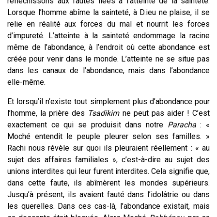
réfléchissons aux fautes liées à l’atteinte de la sainteté.
Lorsque l’homme abîme la sainteté, à D.ieu ne plaise, il se
relie en réalité aux forces du mal et nourrit les forces
d’impureté.
L’atteinte à la sainteté endommage la racine
même de l’abondance, à l’endroit où cette abondance est
créée pour venir dans le monde. L’atteinte ne se situe pas
dans les canaux de l’abondance, mais dans l’abondance
elle-même.
Et lorsqu’il n’existe tout simplement plus d’abondance pour
l’homme, la prière des
Tsadikim
ne peut pas aider ! C’est
exactement ce qui se produisit dans notre
Paracha
: «
Moché entendit le peuple pleurer selon ses familles. »
Rachi nous révèle sur quoi ils pleuraient réellement : « au
sujet des affaires familiales », c’est-à-dire au sujet des
unions interdites qui leur furent interdites. Cela signifie que,
dans cette faute, ils abîmèrent les mondes supérieurs.
Jusqu’à présent, ils avaient fauté dans l’idolâtrie ou dans
les querelles. Dans ces cas-là, l’abondance existait, mais