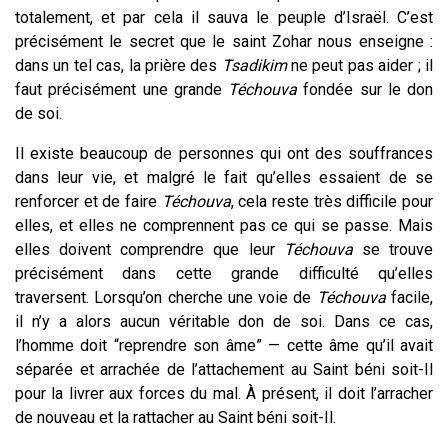
totalement, et par cela il sauva le peuple d’Israël. C’est
précisément le secret que le saint Zohar nous enseigne :
dans un tel cas, la prière des
Tsadikim
ne peut pas aider ; il
faut précisément une grande
Téchouva
fondée sur le don
de soi.
Il existe beaucoup de personnes qui ont des souffrances
dans leur vie, et malgré le fait qu’elles essaient de se
renforcer et de faire
Téchouva
, cela reste très difficile pour
elles, et elles ne comprennent pas ce qui se passe. Mais
elles doivent comprendre que leur
Téchouva
se trouve
précisément dans cette grande difficulté qu’elles
traversent. Lorsqu’on cherche une voie de
Téchouva
facile,
il n’y a alors aucun véritable don de soi. Dans ce cas,
l’homme doit “reprendre son âme” — cette âme qu’il avait
séparée et arrachée de l’attachement au Saint béni soit-Il
pour la livrer aux forces du mal. À présent, il doit l’arracher
de nouveau et la rattacher au Saint béni soit-Il.