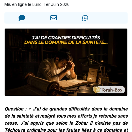
Mis en ligne le Lundi 1er Juin 2026
2 personnes viennent de nous rejoindre sur WhatsApp
2 nouvelles musiques dans Torah-Box Music
3 personnes viennent de nous rejoindre sur WhatsApp
8 personnes viennent de faire un don pour Tsédaka : pauvres d'Israel
2 personnes viennent de faire un don pour 1 Journée de Vacances Pour les Enfants
Question : « J’ai de grandes difficultés dans le domaine
de la sainteté et malgré tous mes efforts je retombe sans
cesse. J’ai appris que selon le Zohar il n’existe pas de
Téchouva ordinaire pour les fautes liées à ce domaine et