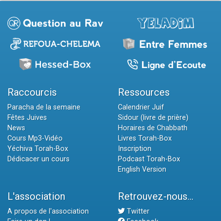
Raccourcis
Ressources
Paracha de la semaine
Calendrier Juif
Fêtes Juives
Sidour (livre de prière)
News
Horaires de Chabbath
Cours Mp3-Vidéo
Livres Torah-Box
Yéchiva Torah-Box
Inscription
Dédicacer un cours
Podcast Torah-Box
English Version
L'association
Retrouvez-nous...
A propos de l'association
Twitter