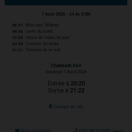
7 Août 2026 - 24 Av 5786
05:37
Mise des Téfilines
06:36
Lever du soleil
13:38
Heure de milieu du jour
20:38
Coucher du soleil
21:21
Tombée de la nuit
Chabbath
Réé
Vendredi 7 Août 2026
Entrée à
20:20
Sortie à
21:22
Changer de ville
Nous contacter
+33.1.80.20.5000
France