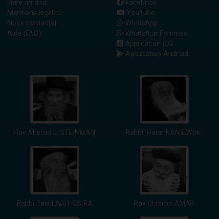
Faire un don !
Facebook
Mentions légales
YouTube
Nous contacter
WhatsApp
Aide (FAQ)
WhatsApp Femmes
Application iOS
Application Android
Rav Aharon L. STEINMAN
Rabbi 'Haïm KANIEWSKI
Rabbi David ABI'HSSIRA
Rav Chlomo AMAR