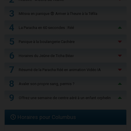
3
Mitsva en panique 😨 Arriver à l'heure à la Téfila
4
La Paracha en 60 secondes : Réé
5
Panique à la boulangerie Cachère
6
Horaires du Jeûne de Ticha Béav
7
Résumé de la Paracha Réé en animation Vidéo IA
8
Avaler son propre sang, permis ?
9
Offrez une semaine de centre aéré à un enfant orphelin
Horaires pour Columbus