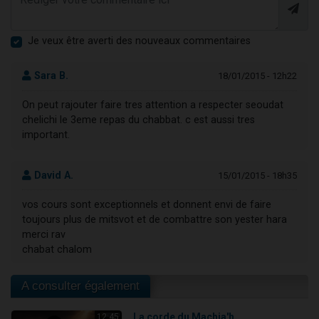
Je veux être averti des nouveaux commentaires
Sara B.
18/01/2015 - 12h22
On peut rajouter faire tres attention a respecter seoudat
chelichi le 3eme repas du chabbat. c est aussi tres
important.
David A.
15/01/2015 - 18h35
vos cours sont exceptionnels et donnent envi de faire
toujours plus de mitsvot et de combattre son yester hara
merci rav
chabat chalom
A consulter également
La corde du Machia'h
12:45