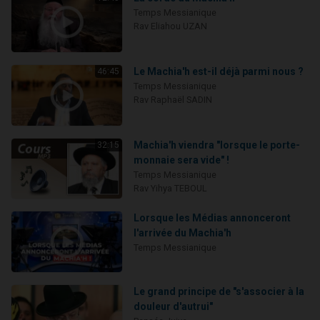
Temps Messianique
Rav Eliahou UZAN
Le Machia'h est-il déjà parmi nous ?
46:45
Temps Messianique
Rav Raphaël SADIN
Machia'h viendra "lorsque le porte-
32:15
monnaie sera vide" !
Temps Messianique
Rav Yihya TEBOUL
Lorsque les Médias annonceront
l'arrivée du Machia'h
Temps Messianique
Le grand principe de "s'associer à la
douleur d'autrui"