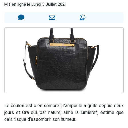
Mis en ligne le Lundi 5 Juillet 2021
Il reste 49 places pour étudier en groupe sur Zoom
12 nouvelles musiques dans Torah-Box Music
3 personnes viennent de nous rejoindre sur WhatsApp
2 personnes viennent de nous rejoindre sur WhatsApp
2 personnes viennent de nous rejoindre sur WhatsApp
Le couloir est bien sombre ; l’ampoule a grillé depuis deux
jours et Ora qui, par nature, aime la lumière*, estime que
cela risque d’assombrir son humeur.