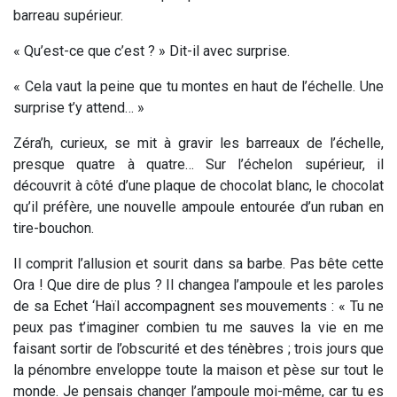
barreau supérieur.
« Qu’est-ce que c’est ? » Dit-il avec surprise.
« Cela vaut la peine que tu montes en haut de l’échelle. Une
surprise t’y attend… »
Zéra’h, curieux, se mit à gravir les barreaux de l’échelle,
presque quatre à quatre… Sur l’échelon supérieur, il
découvrit à côté d’une plaque de chocolat blanc, le chocolat
qu’il préfère, une nouvelle ampoule entourée d’un ruban en
tire-bouchon.
Il comprit l’allusion et sourit dans sa barbe. Pas bête cette
Ora ! Que dire de plus ? Il changea l’ampoule et les paroles
de sa Echet ‘Haïl accompagnent ses mouvements : « Tu ne
peux pas t’imaginer combien tu me sauves la vie en me
faisant sortir de l’obscurité et des ténèbres ; trois jours que
la pénombre enveloppe toute la maison et pèse sur tout le
monde. Je pensais changer l’ampoule moi-même, car tu es