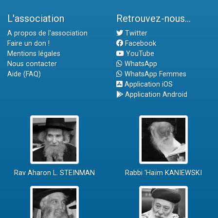
L'association
Retrouvez-nous...
A propos de l'association
Twitter
Faire un don !
Facebook
Mentions légales
YouTube
Nous contacter
WhatsApp
Aide (FAQ)
WhatsApp Femmes
Application iOS
Application Android
Rav Aharon L. STEINMAN
Rabbi 'Haïm KANIEWSKI