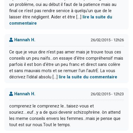
un problème, oui au début il faut de la patience mais au
final ce n'est pas rendre service à quelqu'un que de le
laisser être négligent. Aider et être [...]
lire la suite du
commentaire
Hannah H.
26/02/2015 - 12h26
Ce que je veux dire n'est pas amer mais je trouve tous ces
conseils un peu naïfs...on essaye d'être compréhensif mais
parfois il est bon d'être un peu franc et direct sans colère
et sans mauvais mots et se remuer l'un l'autrE. La vous
décrivez l'idéal absolu [...]
lire la suite du commentaire
Hannah H.
26/02/2015 - 12h23
comprenez le comprenez le...taisez-vous et
souriez....euf...y a de quoi devenir schizophrène. òn attend
les meme conseils envers les femmes...mais je pense que
tout est sur nous.Tout le temps.