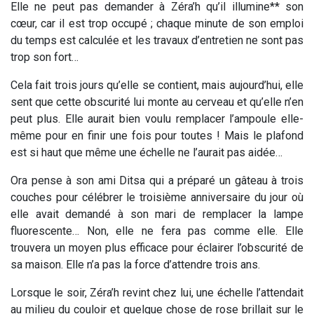
Elle ne peut pas demander à Zéra’h qu’il illumine** son
cœur, car il est trop occupé ; chaque minute de son emploi
du temps est calculée et les travaux d’entretien ne sont pas
trop son fort…
Cela fait trois jours qu’elle se contient, mais aujourd’hui, elle
sent que cette obscurité lui monte au cerveau et qu’elle n’en
peut plus. Elle aurait bien voulu remplacer l’ampoule elle-
même pour en finir une fois pour toutes ! Mais le plafond
est si haut que même une échelle ne l’aurait pas aidée…
Ora pense à son ami Ditsa qui a préparé un gâteau à trois
couches pour célébrer le troisième anniversaire du jour où
elle avait demandé à son mari de remplacer la lampe
fluorescente… Non, elle ne fera pas comme elle. Elle
trouvera un moyen plus efficace pour éclairer l’obscurité de
sa maison. Elle n’a pas la force d’attendre trois ans.
Lorsque le soir, Zéra’h revint chez lui, une échelle l’attendait
au milieu du couloir et quelque chose de rose brillait sur le