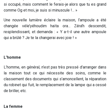
si occupé, mais comment le ferais-je alors que tu es grand
comme Og et moi, je suis si minuscule !… »
Une nouvelle lumière éclaire la maison, l’ampoule a été
changée véle’yéhoudim haïta ora… Zéra’h descendit,
resplendissant, et demanda : « Y a-t-il une autre ampoule
qui a brûlé ? Je te la changerai avec joie ! »
L’homme
L’homme, en général, n’est pas très pressé d’arranger dans
la maison tout ce qui nécessite des soins, comme le
classement des documents qui s’amoncellent, la réparation
du robinet qui fuit, le remplacement de la lampe qui a cessé
de briller, etc.
La femme