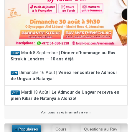
Mardi 8 Septembre |
Dinner d'hommage au Rav
J-32
Sitruk à Londres — 10 ans déjà
Dimanche 16 Août |
Venez rencontrer le Admour
J-9
de Ungvar à Natanya!
Mardi 18 Août |
Le Admour de Ungvar recevra en
J-11
plein Kikar de Natanya à Alonzo!
Voir tous les événements à venir
+ Populaires
Cours
Questions au Rav