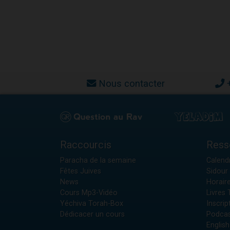
Nous contacter
Raccourcis
Ress
Paracha de la semaine
Calendr
Fêtes Juives
Sidour 
News
Horair
Cours Mp3-Vidéo
Livres
Yéchiva Torah-Box
Inscrip
Dédicacer un cours
Podcas
English