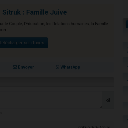
Sitruk : Famille Juive
ur le Couple, l'Education, les Relations humaines, la Famille
ion.
télécharger sur iTunes
Envoyer
WhatsApp
s
22/06/2020 - 16h09