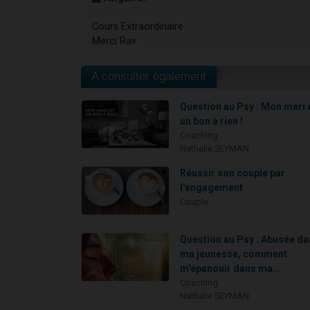
Cours Extraordinaire
Merci Rav
A consulter également
Question au Psy : Mon mari 
un bon à rien !
Coaching
Nathalie SEYMAN
Réussir son couple par
l'engagement
Couple
Question au Psy : Abusée d
ma jeunesse, comment
m'épanouir dans ma...
Coaching
Nathalie SEYMAN