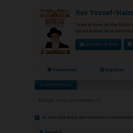
Rav Yossef-'Haïm 
Toute la vision du Rav Sitruk s
qui est la base de la transmiss
acheter ce livre
Commenter
Imprimer
1 commentaire
Je veux être averti des nouveaux commentaire
Avigail B.