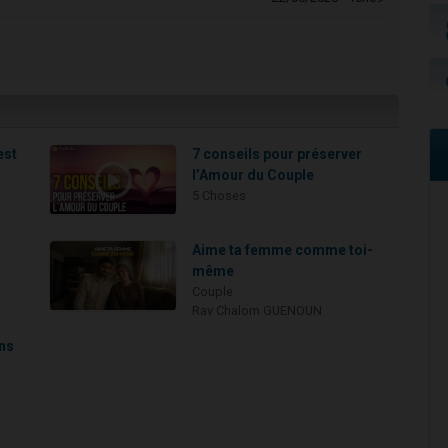
est
7 conseils pour préserver
l’Amour du Couple
5 Choses
Aime ta femme comme toi-
même
Couple
Rav Chalom GUENOUN
ans