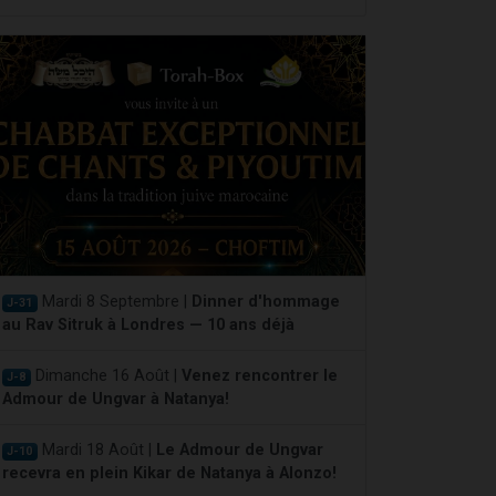
Mardi 8 Septembre |
Dinner d'hommage
J-31
au Rav Sitruk à Londres — 10 ans déjà
Dimanche 16 Août |
Venez rencontrer le
J-8
Admour de Ungvar à Natanya!
Mardi 18 Août |
Le Admour de Ungvar
J-10
recevra en plein Kikar de Natanya à Alonzo!