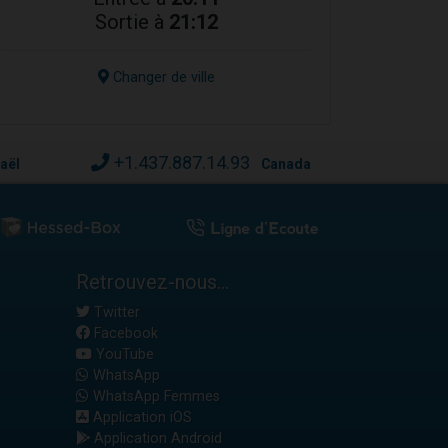
Sortie à
21:12
Changer de ville
+1.437.887.14.93
raël
Canada
Retrouvez-nous...
Twitter
Facebook
YouTube
WhatsApp
WhatsApp Femmes
Application iOS
Application Android