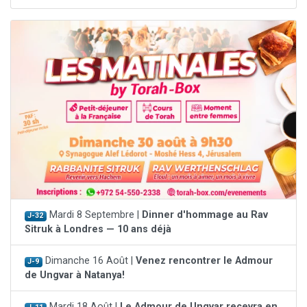
Mardi 8 Septembre |
Dinner d'hommage au Rav
J-32
Sitruk à Londres — 10 ans déjà
Dimanche 16 Août |
Venez rencontrer le Admour
J-9
de Ungvar à Natanya!
Mardi 18 Août |
Le Admour de Ungvar recevra en