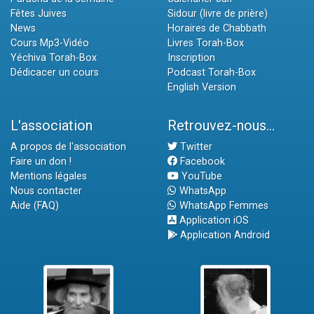
Fêtes Juives
Sidour (livre de prière)
News
Horaires de Chabbath
Cours Mp3-Vidéo
Livres Torah-Box
Yéchiva Torah-Box
Inscription
Dédicacer un cours
Podcast Torah-Box
English Version
L'association
Retrouvez-nous...
A propos de l'association
Twitter
Faire un don !
Facebook
Mentions légales
YouTube
Nous contacter
WhatsApp
Aide (FAQ)
WhatsApp Femmes
Application iOS
Application Android