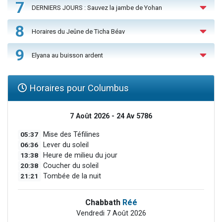
7
DERNIERS JOURS : Sauvez la jambe de Yohan
8
Horaires du Jeûne de Ticha Béav
9
Elyana au buisson ardent
Horaires pour Columbus
7 Août 2026 - 24 Av 5786
05:37
Mise des Téfilines
06:36
Lever du soleil
13:38
Heure de milieu du jour
20:38
Coucher du soleil
21:21
Tombée de la nuit
Chabbath
Réé
Vendredi 7 Août 2026