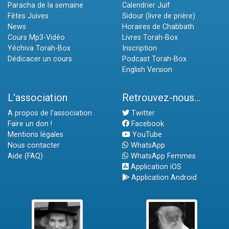
Paracha de la semaine
Calendrier Juif
Fêtes Juives
Sidour (livre de prière)
News
Horaires de Chabbath
Cours Mp3-Vidéo
Livres Torah-Box
Yéchiva Torah-Box
Inscription
Dédicacer un cours
Podcast Torah-Box
English Version
L'association
Retrouvez-nous...
A propos de l'association
Twitter
Faire un don !
Facebook
Mentions légales
YouTube
Nous contacter
WhatsApp
Aide (FAQ)
WhatsApp Femmes
Application iOS
Application Android