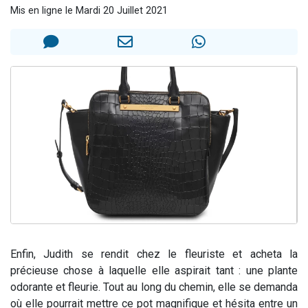
Mis en ligne le Mardi 20 Juillet 2021
2 personnes viennent de faire un don pour 1 Journée de Vacances Pour les Enfants
17 personnes viennent de demander une bénédiction
4 personnes viennent de nous rejoindre sur WhatsApp
Il reste 49 places pour étudier en groupe sur Zoom
2 personnes viennent de nous rejoindre sur WhatsApp
Enfin, Judith se rendit chez le fleuriste et acheta la
précieuse chose à laquelle elle aspirait tant : une plante
odorante et fleurie. Tout au long du chemin, elle se demanda
où elle pourrait mettre ce pot magnifique et hésita entre un