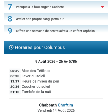
7
Panique à la boulangerie Cachère
8
Avaler son propre sang, permis ?
9
Offrez une semaine de centre aéré à un enfant orphelin
Horaires pour Columbus
9 Août 2026 - 26 Av 5786
05:39
Mise des Téfilines
06:38
Lever du soleil
13:37
Heure de milieu du jour
20:36
Coucher du soleil
21:18
Tombée de la nuit
Chabbath
Choftim
Vendredi 14 Août 2026