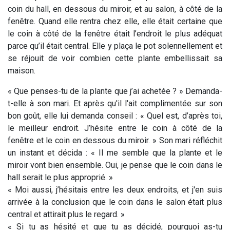
coin du hall, en dessous du miroir, et au salon, à côté de la
fenêtre. Quand elle rentra chez elle, elle était certaine que
le coin à côté de la fenêtre était l’endroit le plus adéquat
parce qu’il était central. Elle y plaça le pot solennellement et
se réjouit de voir combien cette plante embellissait sa
maison.
« Que penses-tu de la plante que j’ai achetée ? » Demanda-
t-elle à son mari. Et après qu'il l'ait complimentée sur son
bon goût, elle lui demanda conseil : « Quel est, d’après toi,
le meilleur endroit. J’hésite entre le coin à côté de la
fenêtre et le coin en dessous du miroir. » Son mari réfléchit
un instant et décida : « Il me semble que la plante et le
miroir vont bien ensemble. Oui, je pense que le coin dans le
hall serait le plus approprié. »
« Moi aussi, j’hésitais entre les deux endroits, et j'en suis
arrivée à la conclusion que le coin dans le salon était plus
central et attirait plus le regard. »
« Si tu as hésité et que tu as décidé, pourquoi as-tu