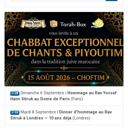
Dimanche 6 Septembre |
Hommage au Rav Yossef
J-28
Haim Sitruk au Dome de Paris
(Paris)
Mardi 8 Septembre |
Dinner d'hommage au Rav
J-30
Sitruk à Londres — 10 ans déjà
(Londres)