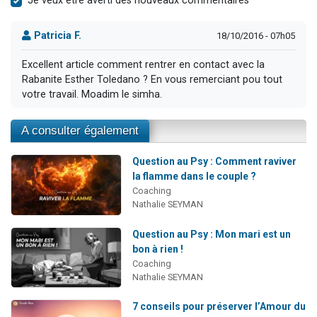
Je veux être averti des nouveaux commentaires
Patricia F.
18/10/2016 - 07h05
Excellent article comment rentrer en contact avec la
Rabanite Esther Toledano ? En vous remerciant pou tout
votre travail. Moadim le simha.
A consulter également
Question au Psy : Comment raviver
la flamme dans le couple ?
Coaching
Nathalie SEYMAN
Question au Psy : Mon mari est un
bon à rien !
Coaching
Nathalie SEYMAN
7 conseils pour préserver l’Amour du