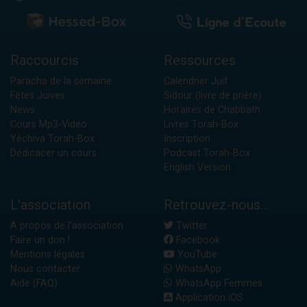
Raccourcis
Ressources
Paracha de la semaine
Calendrier Juif
Fêtes Juives
Sidour (livre de prière)
News
Horaires de Chabbath
Cours Mp3-Vidéo
Livres Torah-Box
Yéchiva Torah-Box
Inscription
Dédicacer un cours
Podcast Torah-Box
English Version
L'association
Retrouvez-nous...
A propos de l'association
Twitter
Faire un don !
Facebook
Mentions légales
YouTube
Nous contacter
WhatsApp
Aide (FAQ)
WhatsApp Femmes
Application iOS