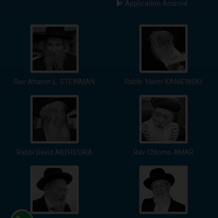
Application Android
Rav Aharon L. STEINMAN
Rabbi 'Haïm KANIEWSKI
Rabbi David ABI'HSSIRA
Rav Chlomo AMAR