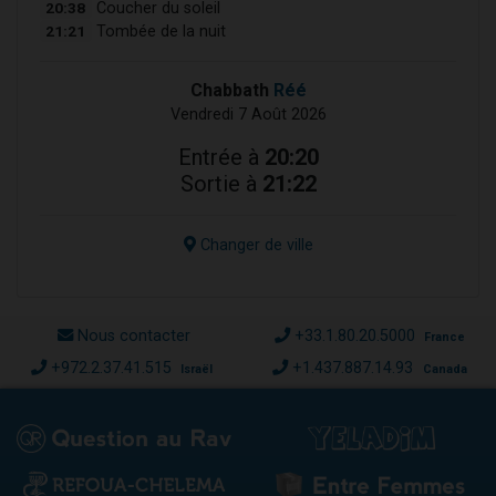
20:38
Coucher du soleil
21:21
Tombée de la nuit
Chabbath
Réé
Vendredi 7 Août 2026
Entrée à
20:20
Sortie à
21:22
Changer de ville
Nous contacter
+33.1.80.20.5000
France
+972.2.37.41.515
+1.437.887.14.93
Israël
Canada