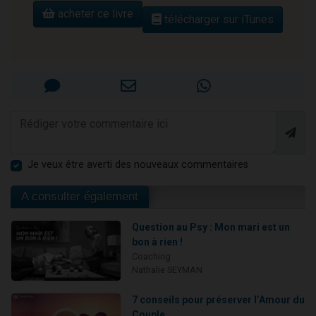
acheter ce livre
télécharger sur iTunes
Je veux être averti des nouveaux commentaires
A consulter également
Question au Psy : Mon mari est un
bon à rien !
Coaching
Nathalie SEYMAN
7 conseils pour préserver l’Amour du
Couple