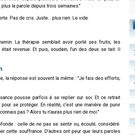
 plus la parole depuis trois semaines."
te. Pas de cris. Juste… plus rien. Le vide.
hemin. La thérapie semblait avoir porté ses fruits, les
tait revenue. Et puis, soudain, l’un des deux se tait. Il
n
e, la réponse est souvent la même : "Je fais des efforts,
ssance pousse parfois à se replier sur soi. Et ce retrait
 pour se protéger. En réalité, c’est une manière de punir
onnais pas ? Alors tu n’auras plus rien de moi."
fonde : celle de ne pas se sentir vu, écouté, considéré.
er cette souffrance. D’autres ont peur que leurs paroles