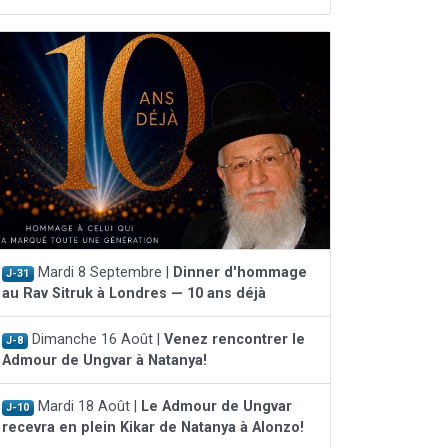
Mardi 8 Septembre |
Dinner d'hommage
J-31
au Rav Sitruk à Londres — 10 ans déjà
Dimanche 16 Août |
Venez rencontrer le
J-8
Admour de Ungvar à Natanya!
Mardi 18 Août |
Le Admour de Ungvar
J-10
recevra en plein Kikar de Natanya à Alonzo!