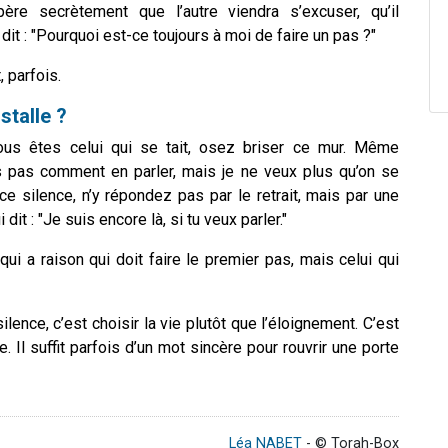
ère secrètement que l’autre viendra s’excuser, qu’il
 dit : "Pourquoi est-ce toujours à moi de faire un pas ?"
, parfois.
stalle ?
ous êtes celui qui se tait, osez briser ce mur. Même
s pas comment en parler, mais je ne veux plus qu’on se
ce silence, n’y répondez pas par le retrait, mais par une
dit : "Je suis encore là, si tu veux parler."
ui a raison qui doit faire le premier pas, mais celui qui
ilence, c’est choisir la vie plutôt que l’éloignement. C’est
e. Il suffit parfois d’un mot sincère pour rouvrir une porte
Léa NABET
- © Torah-Box