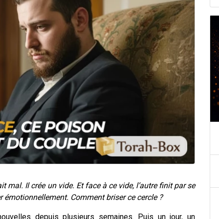
it mal. Il crée un vide. E
t face à ce vide, l’autre finit par se
er émotionnellement. Comment briser ce cercle ?
nouvelles depuis plusieurs semaines. Puis un jour, un