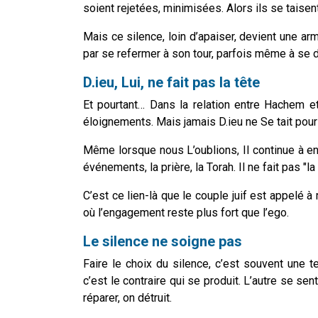
soient rejetées, minimisées. Alors ils se taisen
Mais ce silence, loin d’apaiser, devient une arme. 
par se refermer à son tour, parfois même à se 
D.ieu, Lui, ne fait pas la tête
Et pourtant… Dans la relation entre Hachem 
éloignements. Mais jamais D.ieu ne Se tait pour n
Même lorsque nous L’oublions, Il continue à env
événements, la prière, la Torah. Il ne fait pas "la 
C’est ce lien-là que le couple juif est appelé à 
où l’engagement reste plus fort que l’ego.
Le silence ne soigne pas
Faire le choix du silence, c’est souvent une t
c’est le contraire qui se produit. L’autre se sent
réparer, on détruit.