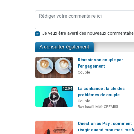
Je veux être averti des nouveaux commentaire
A consulter également
Réussir son couple par
l'engagement
Couple
La confiance : la clé des
12:04
problèmes de couple
Couple
Rav Israël-Méïr CREMISI
Question au Psy : comment
réagir quand mon mari me f