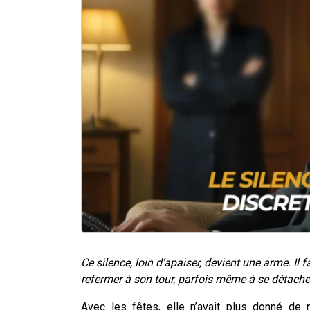
Ce silence, loin d’apaiser, devient une arme. Il fa
refermer à son tour, parfois même à se détach
Avec les fêtes, elle n’avait plus donné de 