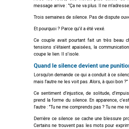
message arrive : "Ça ne va plus. Il ne m’adresse
Trois semaines de silence. Pas de dispute ouver
Et pourquoi ? Parce qu’il a été vexé.
Ce couple avait pourtant fait un très beau c
tensions s’étaient apaisées, la communication é
coupe le lien. Il s’isole.
Quand le silence devient une punitio
Lorsqu’on demande ce qui a conduit à ce silenc
mais l’autre ne les voit pas. Alors, à quoi bon ?"
Ce sentiment d’injustice, de solitude, d’impui
prend la forme du silence. En apparence, c’est
l’autre : "Tu ne me comprends pas ? Tu ne me rec
Derrière ce silence se cache une blessure pro
Certains ne trouvent pas les mots pour exprim