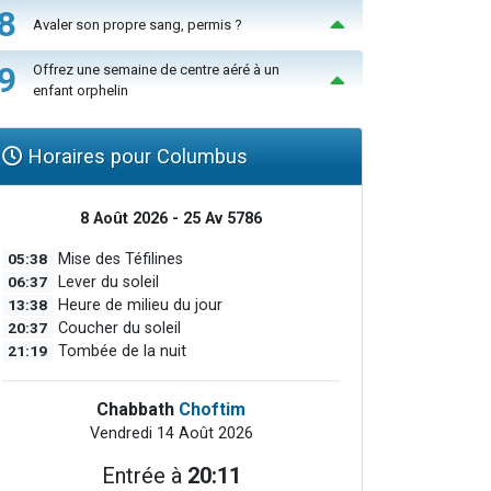
8
Avaler son propre sang, permis ?
9
Offrez une semaine de centre aéré à un
enfant orphelin
Horaires pour Columbus
8 Août 2026 - 25 Av 5786
05:38
Mise des Téfilines
06:37
Lever du soleil
13:38
Heure de milieu du jour
20:37
Coucher du soleil
21:19
Tombée de la nuit
Chabbath
Choftim
Vendredi 14 Août 2026
Entrée à
20:11