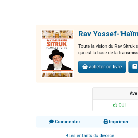
Rav Yossef-'Haïm 
Toute la vision du Rav Sitruk s
qui est la base de la transmiss
acheter ce livre
Ave
OUI
Commenter
Imprimer
Les enfants du divorce