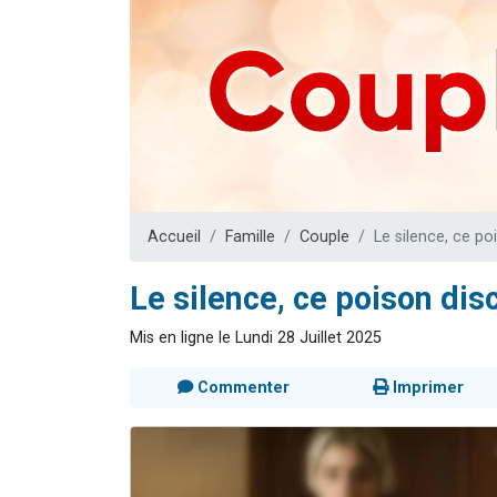
13 personnes
30 perso
Il reste 
12 nouve
29 personnes
Accueil
Famille
Couple
Le silence, ce po
Le silence, ce poison dis
Mis en ligne le Lundi 28 Juillet 2025
Commenter
Imprimer