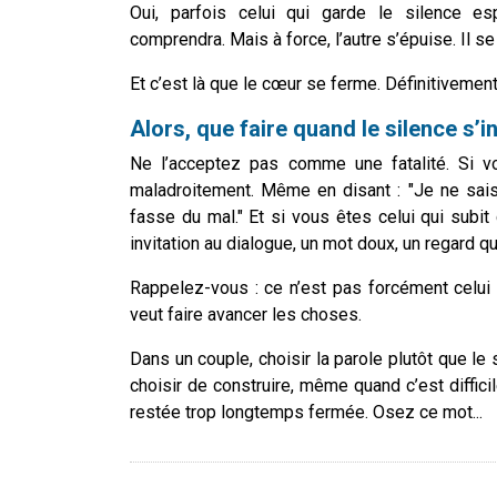
Oui, parfois celui qui garde le silence esp
comprendra. Mais à force, l’autre s’épuise. Il se
Et c’est là que le cœur se ferme. Définitivement
Alors, que faire quand le silence s’in
Ne l’acceptez pas comme une fatalité. Si v
maladroitement. Même en disant : "Je ne sai
fasse du mal." Et si vous êtes celui qui subit 
invitation au dialogue, un mot doux, un regard qui 
Rappelez-vous : ce n’est pas forcément celui q
veut faire avancer les choses.
Dans un couple, choisir la parole plutôt que le s
choisir de construire, même quand c’est difficil
restée trop longtemps fermée. Osez ce mot...