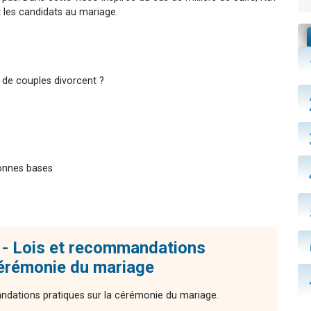
 les candidats au mariage.
 de couples divorcent ?
bonnes bases
- Lois et recommandations
cérémonie du mariage
dations pratiques sur la cérémonie du mariage.