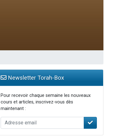
 leur maman
Newsletter Torah-Box
Pour recevoir chaque semaine les nouveaux
cours et articles, inscrivez-vous dès
maintenant :