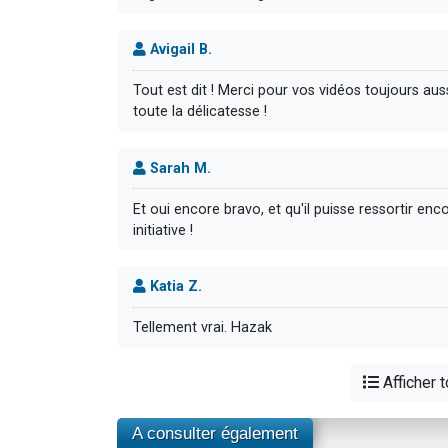
Avigail B.
Tout est dit ! Merci pour vos vidéos toujours a
toute la délicatesse !
Sarah M.
Et oui encore bravo, et qu'il puisse ressortir en
initiative !
Katia Z.
Tellement vrai. Hazak
Afficher 
A consulter également