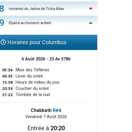
8
Horaires du Jeûne de Ticha Béav
9
Elyana au buisson ardent
Horaires pour Columbus
6 Août 2026 - 23 Av 5786
05:36
Mise des Téfilines
06:35
Lever du soleil
13:38
Heure de milieu du jour
20:39
Coucher du soleil
21:22
Tombée de la nuit
Chabbath
Réé
Vendredi 7 Août 2026
Entrée à
20:20