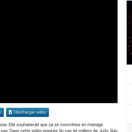
o
Télécharger vidéo
is. Elle souhaiterait que ça se concrétise en mariage
pas. Dans cette vidéo inspirée du cas de milliers de Juifs, Rav