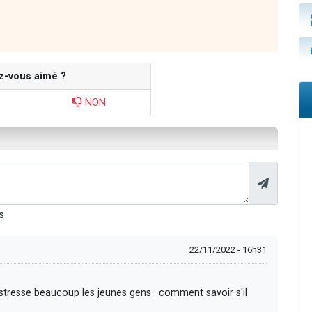
z-vous aimé ?
NON
s
22/11/2022 - 16h31
qui stresse beaucoup les jeunes gens : comment savoir s'il