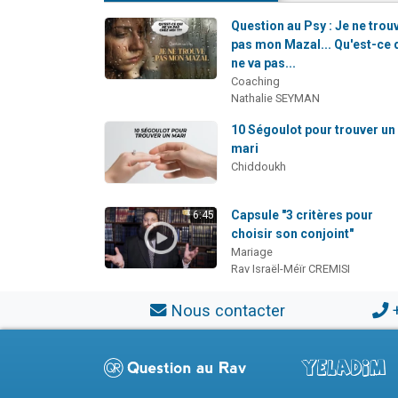
Question au Psy : Je ne trou
pas mon Mazal... Qu'est-ce 
ne va pas...
Coaching
Nathalie SEYMAN
10 Ségoulot pour trouver un
mari
Chiddoukh
Capsule "3 critères pour
6:45
choisir son conjoint"
Mariage
Rav Israël-Méïr CREMISI
Nous contacter