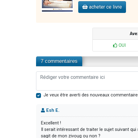
acheter ce livre
Ave
OUI
7 commentaires
Je veux être averti des nouveaux commentaire
Esh E.
Excellent !
Il serait intéressant de traiter le sujet suivant 
sagit de mon zivoug ou non ?