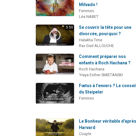
Milvado !
Femmes
Léa NABET
Se couvrir la tête pour une
5:50
divorcée, pourquoi ?
Halakha Time
Rav Gad ALLOUCHE
Comment préparer nos
enfants à Roch Hachana ?
Roch Hachana
'Haya Esther SMIETANSKI
Fœtus à l’envers ? Le consei
du Steipeler
Femmes
Le Bonheur véritable d'aprè
Harvard
Couple