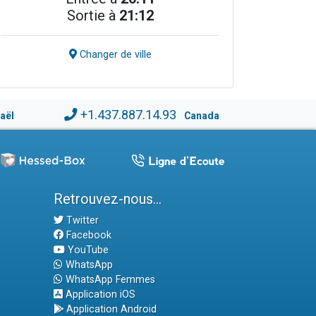
Sortie à
21:12
Changer de ville
+1.437.887.14.93
raël
Canada
Retrouvez-nous...
Twitter
Facebook
YouTube
WhatsApp
WhatsApp Femmes
Application iOS
Application Android