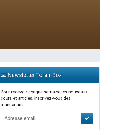
Newsletter Torah-Box
Pour recevoir chaque semaine les nouveaux
cours et articles, inscrivez-vous dès
maintenant :