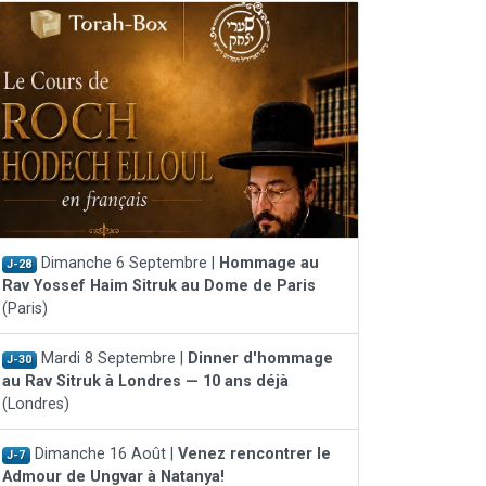
Dimanche 6 Septembre |
Hommage au
J-28
Rav Yossef Haim Sitruk au Dome de Paris
(Paris)
Mardi 8 Septembre |
Dinner d'hommage
J-30
au Rav Sitruk à Londres — 10 ans déjà
(Londres)
Dimanche 16 Août |
Venez rencontrer le
J-7
Admour de Ungvar à Natanya!