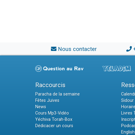
Nous contacter
Raccourcis
Ress
Paracha de la semaine
Calendr
Fêtes Juives
Sidour 
News
Horair
Cours Mp3-Vidéo
Livres
Yéchiva Torah-Box
Inscrip
Dédicacer un cours
Podcas
English