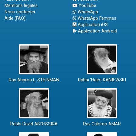
Mentions légales
YouTube
Nous contacter
WhatsApp
Aide (FAQ)
WhatsApp Femmes
Application iOS
Application Android
Rav Aharon L. STEINMAN
Rabbi 'Haïm KANIEWSKI
Rabbi David ABI'HSSIRA
Rav Chlomo AMAR