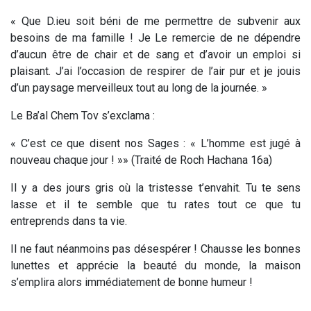
« Que D.ieu soit béni de me permettre de subvenir aux
besoins de ma famille ! Je Le remercie de ne dépendre
d’aucun être de chair et de sang et d’avoir un emploi si
plaisant. J’ai l’occasion de respirer de l’air pur et je jouis
d’un paysage merveilleux tout au long de la journée. »
Le Ba’al Chem Tov s’exclama :
« C’est ce que disent nos Sages : « L’homme est jugé à
nouveau chaque jour ! »» (Traité de Roch Hachana 16a)
Il y a des jours gris où la tristesse t’envahit. Tu te sens
lasse et il te semble que tu rates tout ce que tu
entreprends dans ta vie.
Il ne faut néanmoins pas désespérer ! Chausse les bonnes
lunettes et apprécie la beauté du monde, la maison
s’emplira alors immédiatement de bonne humeur !