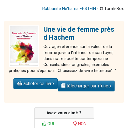
Rabbanite Né'hama EPSTEIN
- © Torah-Box
Une vie de femme près
d'Hachem
Ouvrage-référence sur la valeur de la
femme juive à l'intérieur de son foyer,
dans notre société contemporaine.
Conseils, idées originales, exemples
pratiques pour s'épanouir. Choisissez de vivre heureuse" !"
acheter ce livre
télécharger sur iTunes
Avez-vous aimé ?
OUI
NON