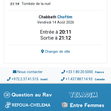
21:19
Tombée de la nuit
Chabbath
Choftim
Vendredi 14 Août 2026
Entrée à
20:11
Sortie à
21:12
Changer de ville
Nous contacter
+33.1.80.20.5000
France
+972.2.37.41.515
+1.437.887.14.93
Israël
Canada