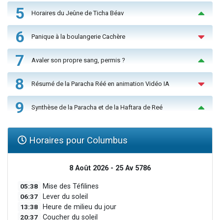
5
Horaires du Jeûne de Ticha Béav
6
Panique à la boulangerie Cachère
7
Avaler son propre sang, permis ?
8
Résumé de la Paracha Réé en animation Vidéo IA
9
Synthèse de la Paracha et de la Haftara de Reé
Horaires pour Columbus
8 Août 2026 - 25 Av 5786
05:38
Mise des Téfilines
06:37
Lever du soleil
13:38
Heure de milieu du jour
20:37
Coucher du soleil