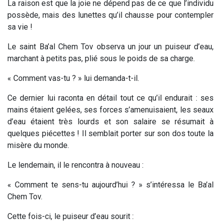
La raison est que la joie
ne dépend pas de ce que l’individu
possède
, mais des lunettes qu’il chausse pour contempler
sa vie !
Le saint Ba’al Chem Tov observa un jour un puiseur d’eau,
marchant à petits pas, plié sous le poids de sa charge.
« Comment vas-tu ? » lui demanda-t-il.
Ce dernier lui raconta en détail tout ce qu’il endurait : ses
mains étaient gelées, ses forces s’amenuisaient, les seaux
d’eau étaient très lourds et son salaire se résumait à
quelques piécettes ! Il semblait porter sur son dos toute la
misère du monde.
Le lendemain, il le rencontra à nouveau :
« Comment te sens-tu aujourd’hui ? » s’intéressa le Ba’al
Chem Tov.
Cette fois-ci, le puiseur d’eau sourit :