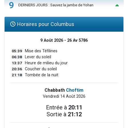
9
DERNIERS JOURS : Sauvez la jambe de Yohan
Horaires pour Columbus
9 Août 2026 - 26 Av 5786
05:39
Mise des Téfilines
06:38
Lever du soleil
13:37
Heure de milieu du jour
20:36
Coucher du soleil
21:18
Tombée de la nuit
Chabbath
Choftim
Vendredi 14 Août 2026
Entrée à
20:11
Sortie à
21:12