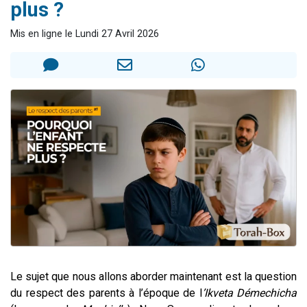
plus ?
4 personnes viennent de nous rejoindre sur WhatsApp
3 personnes viennent de nous rejoindre sur WhatsApp
Mis en ligne le Lundi 27 Avril 2026
3 personnes viennent de faire un don pour 5 jours de vacances aux Orphelins
Odaya vient de donner son Maasser
2 personnes viennent de faire un don pour Tsédaka : pauvres d'Israel
Le sujet que nous allons aborder maintenant est la question
du respect des parents à l’époque de l
’I
kveta Démechicha