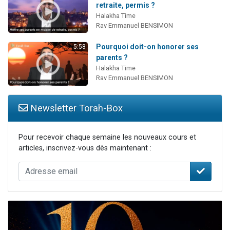
retraite, permis ?
Halakha Time
Rav Emmanuel BENSIMON
Pourquoi doit-on honorer ses
5:58
parents ?
Halakha Time
Rav Emmanuel BENSIMON
Newsletter Torah-Box
Pour recevoir chaque semaine les nouveaux cours et
articles, inscrivez-vous dès maintenant :