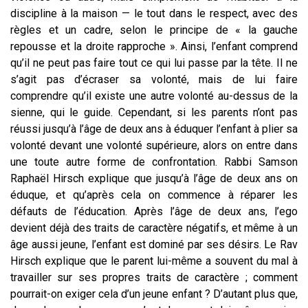
discipline à la maison — le tout dans le respect, avec des
règles et un cadre, selon le principe de « la gauche
repousse et la droite rapproche ». Ainsi, l’enfant comprend
qu’il ne peut pas faire tout ce qui lui passe par la tête. Il ne
s’agit pas d’écraser sa volonté, mais de lui faire
comprendre qu’il existe une autre volonté au-dessus de la
sienne, qui le guide. Cependant, si les parents n’ont pas
réussi jusqu’à l’âge de deux ans à éduquer l’enfant à plier sa
volonté devant une volonté supérieure, alors on entre dans
une toute autre forme de confrontation. Rabbi Samson
Raphaël Hirsch explique que jusqu’à l’âge de deux ans on
éduque, et qu’après cela on commence à réparer les
défauts de l’éducation. Après l’âge de deux ans, l’ego
devient déjà des traits de caractère négatifs, et même à un
âge aussi jeune, l’enfant est dominé par ses désirs. Le Rav
Hirsch explique que le parent lui-même a souvent du mal à
travailler sur ses propres traits de caractère ; comment
pourrait-on exiger cela d’un jeune enfant ? D’autant plus que,