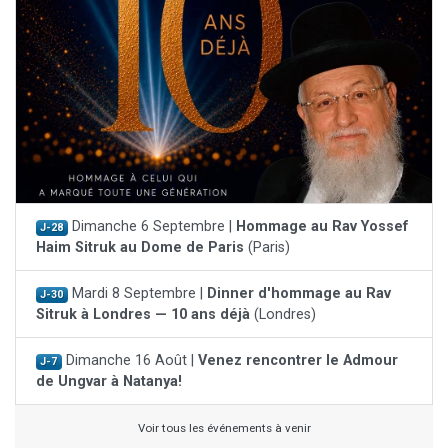
Dimanche 6 Septembre |
Hommage au Rav Yossef
J-28
Haim Sitruk au Dome de Paris
(Paris)
Mardi 8 Septembre |
Dinner d'hommage au Rav
J-30
Sitruk à Londres — 10 ans déjà
(Londres)
Dimanche 16 Août |
Venez rencontrer le Admour
J-7
de Ungvar à Natanya!
Voir tous les événements à venir