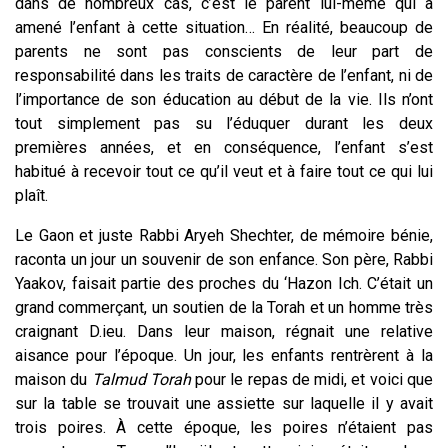
dans de nombreux cas, c’est le parent lui-même qui a
amené l’enfant à cette situation… En réalité, beaucoup de
parents ne sont pas conscients de leur part de
responsabilité dans les traits de caractère de l’enfant, ni de
l’importance de son éducation au début de la vie. Ils n’ont
tout simplement pas su l’éduquer durant les deux
premières années, et en conséquence, l’enfant s’est
habitué à recevoir tout ce qu’il veut et à faire tout ce qui lui
plaît.
Le Gaon et juste Rabbi Aryeh Shechter, de mémoire bénie,
raconta un jour un souvenir de son enfance. Son père, Rabbi
Yaakov, faisait partie des proches du ‘Hazon Ich. C’était un
grand commerçant, un soutien de la Torah et un homme très
craignant D.ieu. Dans leur maison, régnait une relative
aisance pour l’époque. Un jour, les enfants rentrèrent à la
maison du
Talmud Torah
pour le repas de midi, et voici que
sur la table se trouvait une assiette sur laquelle il y avait
trois poires. À cette époque, les poires n’étaient pas