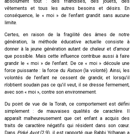
absolument tout : des friandises, des jouets, des
vêtements et tous les autres besoins et désirs. En
conséquence, le « moi » de l’enfant grandit sans aucune
limite.
Certes, en raison de la fragilité des âmes de notre
génération, la méthode éducative actuelle consiste à
donner à la jeune génération autant de chaleur et d’amour
que possible. Mais cette influence contribue aussi à faire
grandir le « moi » de l’enfant. De ce « moi » découle une
force puissante : la force du
Ratson
(la volonté). Ainsi, les
volontés de l’enfant ne cessent de grandir, et lorsqu’il
n’obtient soudain pas ce qu’il veut, il se dresse fermement,
avec son « moi », contre son environnement.
Du point de vue de la Torah, ce comportement est défini
simplement : de mauvaises qualités de caractère. Il
apparaît malheureusement que cet enfant a acquis des
traits de caractère négatifs qui résident dans son cœur.
Dans
Pirké Avot
(2,9), il est rapporté que Rabbi Yo’hanan a