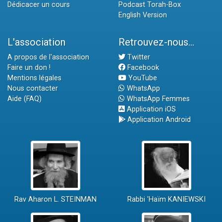
Dédicacer un cours
Podcast Torah-Box
English Version
L'association
Retrouvez-nous...
A propos de l'association
Twitter
Faire un don !
Facebook
Mentions légales
YouTube
Nous contacter
WhatsApp
Aide (FAQ)
WhatsApp Femmes
Application iOS
Application Android
Rav Aharon L. STEINMAN
Rabbi 'Haïm KANIEWSKI