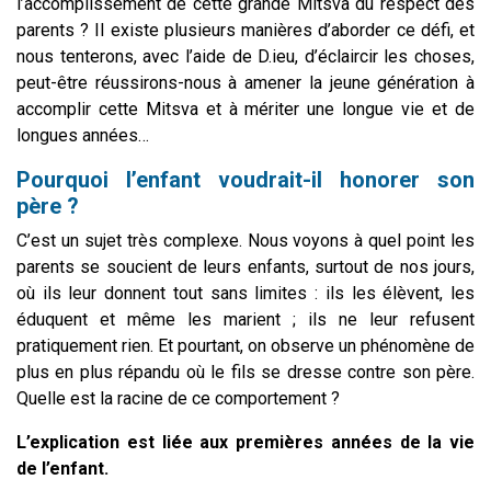
l’accomplissement de cette grande Mitsva du respect des
parents ? Il existe plusieurs manières d’aborder ce défi, et
nous tenterons, avec l’aide de D.ieu, d’éclaircir les choses,
peut-être réussirons-nous à amener la jeune génération à
accomplir cette Mitsva et à mériter une longue vie et de
longues années…
Pourquoi l’enfant voudrait-il honorer son
père ?
C’est un sujet très complexe. Nous voyons à quel point les
parents se soucient de leurs enfants, surtout de nos jours,
où ils leur donnent tout sans limites : ils les élèvent, les
éduquent et même les marient ; ils ne leur refusent
pratiquement rien. Et pourtant, on observe un phénomène de
plus en plus répandu où le fils se dresse contre son père.
Quelle est la racine de ce comportement ?
L’explication est liée aux premières années de la vie
de l’enfant.