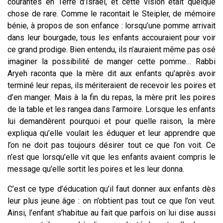
courantes en Terre d’Israël, et cette vision était quelque
chose de rare. Comme le racontait le Steipler, de mémoire
bénie, à propos de son enfance : lorsqu’une pomme arrivait
dans leur bourgade, tous les enfants accouraient pour voir
ce grand prodige. Bien entendu, ils n’auraient même pas osé
imaginer la possibilité de manger cette pomme… Rabbi
Aryeh raconta que la mère dit aux enfants qu’après avoir
terminé leur repas, ils mériteraient de recevoir les poires et
d’en manger. Mais à la fin du repas, la mère prit les poires
de la table et les rangea dans l’armoire. Lorsque les enfants
lui demandèrent pourquoi et pour quelle raison, la mère
expliqua qu’elle voulait les éduquer et leur apprendre que
l’on ne doit pas toujours désirer tout ce que l’on voit. Ce
n’est que lorsqu’elle vit que les enfants avaient compris le
message qu’elle sortit les poires et les leur donna.
C’est ce type d’éducation qu’il faut donner aux enfants dès
leur plus jeune âge : on n’obtient pas tout ce que l’on veut.
Ainsi, l’enfant s’habitue au fait que parfois on lui dise aussi