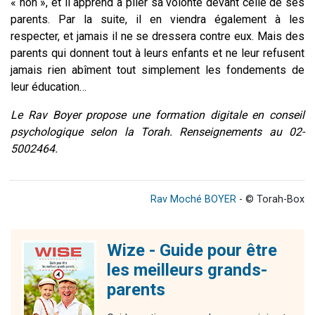
« non », et il apprend à plier sa volonté devant celle de ses
parents. Par la suite, il en viendra également à les
respecter, et jamais il ne se dressera contre eux.
Mais des
parents qui donnent tout à leurs enfants et ne leur refusent
jamais rien abîment tout simplement les fondements de
leur éducation…
Le Rav Boyer propose une formation digitale en conseil
psychologique selon la Torah. Renseignements au 02-
5002464.
Rav Moché BOYER
- © Torah-Box
Wize - Guide pour être
les meilleurs grands-
parents