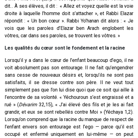
dit… À ses élèves, il dit : « Allez et voyez quelle est la voie
droite à laquelle l’homme doit s’attacher », et Rabbi Elazar
répondit : « Un bon cœur ». Rabbi Yo’hanan dit alors : « Je
vois que les paroles d’Elazar ben Arach englobent les
vôtres, car dans ses paroles, se trouvent les vôtres. »
Les qualités du cœur sont le fondement et la racine
Lorsqu’il y a dans le cœur de l’enfant beaucoup d’ego, il ne
voit absolument pas son entourage.
Il ne fait qu’engendrer
sans cesse de nouveaux désirs et, lorsqu’ils ne sont pas
satisfaits,
il se dresse contre son père. Il ne veut tout
simplement pas que l’on lui dise quoi que ce soit qui aille à
l’encontre de sa volonté. « Yéchouroun s’est engraissé et a
rué » (
Dévarim
32,15), « J’ai élevé des fils et je les ai fait
grandir, et eux se sont rebellés contre Moi » (Yéchaya 1,2).
Lorsqu’on comprend que la racine du manque de respect de
l’enfant envers son entourage est l’ego — parce qu’il est
occupé et enfermé uniquement en lui-même — on peut