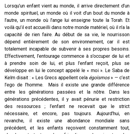
Lorsqu’un enfant vient au monde, il arrive directement d’un
monde spirituel, un monde où il voit d’un bout du monde à
l’autre, un monde où l’ange lui enseigne toute la Torah. Et
voilà qu’il est accueilli dans notre monde matériel, où il n’a la
capacité de rien faire. Au début de sa vie, le nourrisson
dépend entièrement de son environnement, car il est
totalement incapable de subvenir à ses propres besoins.
Effectivement, l’entourage commence à s’occuper de lui et
à prendre soin de lui, et plus l’enfant reçoit, plus se
développe en lui le concept appelé le « moi ». Le Saba de
Kelm disait : « Les Grecs appellent cela
égoïsmos
» — c’est
l’ego de l’homme. Mais il existe une grande différence
entre les générations passées et la nôtre. Dans les
générations précédentes, il y avait pénurie et restriction
des ressources ; l’enfant ne recevait que le strict
nécessaire, et encore, pas toujours. Aujourd’hui, en
revanche, il existe une abondance mondiale sans
précédent, et les enfants reçoivent constamment tout,