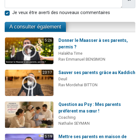
Je veux être averti des nouveaux commentaires
A consulter également
Donner le Maasser à ses parents,
5:26
permis ?
Halakha Time
Rav Emmanuel BENSIMON
Sauver ses parents grâce au Kaddich
23:17
Deuil
Rav Mordehai BITTON
Question au Psy : Mes parents
préfèrent ma sœur !
Coaching
Nathalie SEYMAN
Mettre ses parents en maison de
5:19