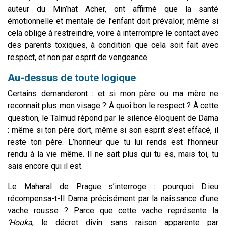
auteur du Min’hat Acher, ont affirmé que la santé
émotionnelle et mentale de l’enfant doit prévaloir, même si
cela oblige à restreindre, voire à interrompre le contact avec
des parents toxiques, à condition que cela soit fait avec
respect, et non par esprit de vengeance.
Au-dessus de toute logique
Certains demanderont : et si mon père ou ma mère ne
reconnaît plus mon visage ? À quoi bon le respect ? À cette
question, le Talmud répond par le silence éloquent de Dama
: même si ton père dort, même si son esprit s’est effacé, il
reste ton père. L’honneur que tu lui rends est l’honneur
rendu à la vie même. Il ne sait plus qui tu es, mais toi, tu
sais encore qui il est.
Le Maharal de Prague s’interroge : pourquoi D.ieu
récompensa-t-Il Dama précisément par la naissance d’une
vache rousse ? Parce que cette vache représente la
‘Houka
, le décret divin sans raison apparente par