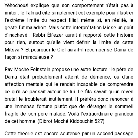
Yéhochoua’ explique que son comportement n’était pas à
imiter : le Talmud cite simplement cet exemple pour illustrer
l’extrême limite du respect filial, même si, en réalité, le
geste fut maladroit. Mais cette interprétation laisse un goût
d’inachevé : Rabbi Éli’ezer aurait-il rapporté cette histoire
pour rien, surtout qu’elle vient définir la limite de cette
Mitsva ? Et pourquoi le Ciel aurait-il récompensé Dama de
façon si miraculeuse ?
Rav Moché Feinstein propose une autre lecture : le père de
Dama était probablement atteint de démence, ou d’une
affection mentale qui le rendait incapable de comprendre
ce qu’il se passait autour de lui. Le fils savait qu’un réveil
brutal le troublerait inutilement. Il préféra donc renoncer à
une immense fortune plutôt que de déranger le sommeil
fragile de son père malade. Voilà l’extraordinaire grandeur
de cet homme. (Dibrot Moché Kiddouchin 527)
Cette théorie est encore soutenue par un second passage