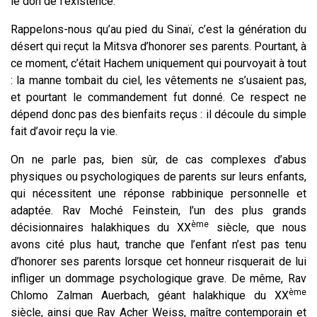
le don de l’existence.
Rappelons-nous qu’au pied du Sinaï, c’est la génération du
désert qui reçut la Mitsva d’honorer ses parents. Pourtant, à
ce moment, c’était Hachem uniquement qui pourvoyait à tout
: la manne tombait du ciel, les vêtements ne s’usaient pas,
et pourtant le commandement fut donné. Ce respect ne
dépend donc pas des bienfaits reçus : il découle du simple
fait d’avoir reçu la vie.
On ne parle pas, bien sûr, de cas complexes d’abus
physiques ou psychologiques de parents sur leurs enfants,
qui nécessitent une réponse rabbinique personnelle et
adaptée. Rav Moché Feinstein, l’un des plus grands
ème
décisionnaires halakhiques du XX
siècle, que nous
avons cité plus haut, tranche que l’enfant n’est pas tenu
d’honorer ses parents lorsque cet honneur risquerait de lui
infliger un dommage psychologique grave. De même, Rav
ème
Chlomo Zalman Auerbach, géant halakhique du XX
siècle, ainsi que Rav Acher Weiss, maître contemporain et