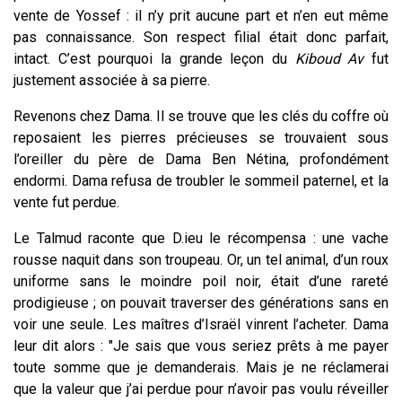
vente de Yossef : il n’y prit aucune part et n’en eut même
pas connaissance. Son respect filial était donc parfait,
intact. C’est pourquoi la grande leçon du
Kiboud Av
fut
justement associée à sa pierre.
Revenons chez Dama. Il se trouve que les clés du coffre où
reposaient les pierres précieuses se trouvaient sous
l’oreiller du père de Dama Ben Nétina, profondément
endormi. Dama refusa de troubler le sommeil paternel, et la
vente fut perdue.
Le Talmud raconte que D.ieu le récompensa : une vache
rousse naquit dans son troupeau. Or, un tel animal, d’un roux
uniforme sans le moindre poil noir, était d’une rareté
prodigieuse ; on pouvait traverser des générations sans en
voir une seule. Les maîtres d’Israël vinrent l’acheter. Dama
leur dit alors : "Je sais que vous seriez prêts à me payer
toute somme que je demanderais. Mais je ne réclamerai
que la valeur que j’ai perdue pour n’avoir pas voulu réveiller