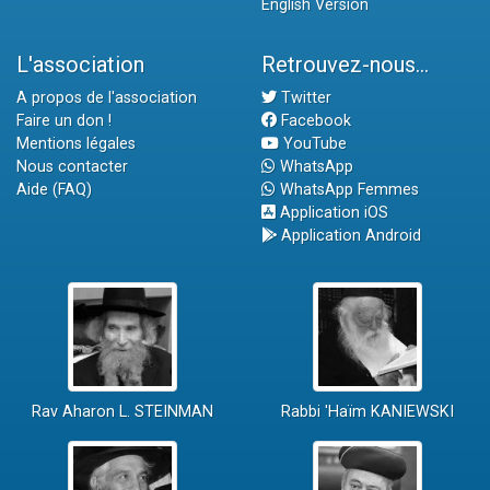
English Version
L'association
Retrouvez-nous...
A propos de l'association
Twitter
Faire un don !
Facebook
Mentions légales
YouTube
Nous contacter
WhatsApp
Aide (FAQ)
WhatsApp Femmes
Application iOS
Application Android
Rav Aharon L. STEINMAN
Rabbi 'Haïm KANIEWSKI