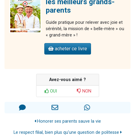
les meilleurs grands-
parents
Guide pratique pour relever avec joie et
sérénité, la mission de « belle-mère » ou
« grand-mère » !
acheter ce livre
Avez-vous aimé ?
OUI
NON
Honorer ses parents sauve la vie
Le respect filial, bien plus qu’une question de politesse