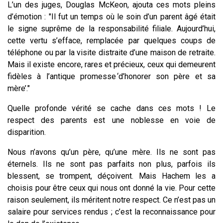
L’un des juges, Douglas McKeon, ajouta ces mots pleins
d’émotion : "Il fut un temps où le soin d’un parent âgé était
le signe suprême de la responsabilité filiale. Aujourd’hui,
cette vertu s’efface, remplacée par quelques coups de
téléphone ou par la visite distraite d’une maison de retraite.
Mais il existe encore, rares et précieux, ceux qui demeurent
fidèles à l’antique promesse ‘d’honorer son père et sa
mère’."
Quelle profonde vérité se cache dans ces mots ! Le
respect des parents est une noblesse en voie de
disparition.
Nous n’avons qu’un père, qu’une mère. Ils ne sont pas
éternels. Ils ne sont pas parfaits non plus, parfois ils
blessent, se trompent, déçoivent. Mais Hachem les a
choisis pour être ceux qui nous ont donné la vie. Pour cette
raison seulement, ils méritent notre respect. Ce n’est pas un
salaire pour services rendus ; c’est la reconnaissance pour