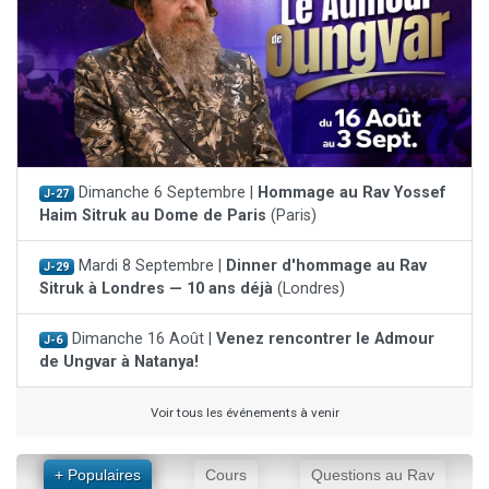
Dimanche 6 Septembre |
Hommage au Rav Yossef
J-27
Haim Sitruk au Dome de Paris
(Paris)
Mardi 8 Septembre |
Dinner d'hommage au Rav
J-29
Sitruk à Londres — 10 ans déjà
(Londres)
Dimanche 16 Août |
Venez rencontrer le Admour
J-6
de Ungvar à Natanya!
Voir tous les événements à venir
+ Populaires
Cours
Questions au Rav