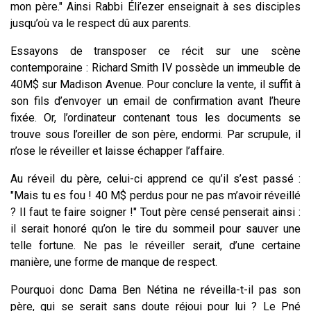
mon père." Ainsi Rabbi Éli’ezer enseignait à ses disciples
jusqu’où va le respect dû aux parents.
Essayons de transposer ce récit sur une scène
contemporaine : Richard Smith IV possède un immeuble de
40M$ sur Madison Avenue. Pour conclure la vente, il suffit à
son fils d’envoyer un email de confirmation avant l’heure
fixée. Or, l’ordinateur contenant tous les documents se
trouve sous l’oreiller de son père, endormi. Par scrupule, il
n’ose le réveiller et laisse échapper l’affaire.
Au réveil du père, celui-ci apprend ce qu’il s’est passé :
"Mais tu es fou ! 40 M$ perdus pour ne pas m’avoir réveillé
? Il faut te faire soigner !" Tout père censé penserait ainsi :
il serait honoré qu’on le tire du sommeil pour sauver une
telle fortune. Ne pas le réveiller serait, d’une certaine
manière, une forme de manque de respect.
Pourquoi donc Dama Ben Nétina ne réveilla-t-il pas son
père, qui se serait sans doute réjoui pour lui ? Le Pné