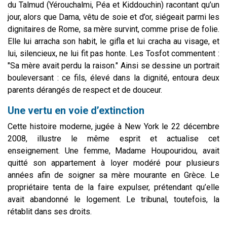
du Talmud (Yérouchalmi, Péa et Kiddouchin) racontant qu’un
jour, alors que Dama, vêtu de soie et d’or, siégeait parmi les
dignitaires de Rome, sa mère survint, comme prise de folie.
Elle lui arracha son habit, le gifla et lui cracha au visage, et
lui, silencieux, ne lui fit pas honte. Les Tosfot commentent :
"Sa mère avait perdu la raison." Ainsi se dessine un portrait
bouleversant : ce fils, élevé dans la dignité, entoura deux
parents dérangés de respect et de douceur.
Une vertu en voie d’extinction
Cette histoire moderne, jugée à New York le 22 décembre
2008, illustre le même esprit et actualise cet
enseignement. Une femme, Madame Houpouridou, avait
quitté son appartement à loyer modéré pour plusieurs
années afin de soigner sa mère mourante en Grèce. Le
propriétaire tenta de la faire expulser, prétendant qu’elle
avait abandonné le logement. Le tribunal, toutefois, la
rétablit dans ses droits.