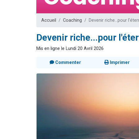
61 personnes
Il reste 
Accueil
Coaching
Devenir riche...pour l'étern
Ariel vient 
Nathaniel vi
Devenir riche...pour l'éter
4 personnes 
Mis en ligne le Lundi 20 Avril 2026
Commenter
Imprimer