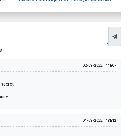
s
02/03/2022 - 11h07
secret :
suite
01/03/2022 - 13h12