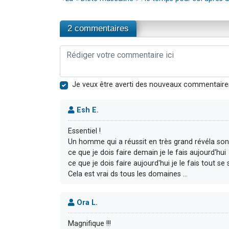
2 commentaires
Je veux être averti des nouveaux commentaire
Esh E.
Essentiel !
Un homme qui a réussit en très grand révéla son 
ce que je dois faire demain je le fais aujourd'hui
ce que je dois faire aujourd'hui je le fais tout se 
Cela est vrai ds tous les domaines ...
Ora L.
Magnifique !!!