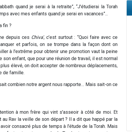
bath quand je serai à la retraite”, “J'étudierai la Torah
emps avec mes enfants quand je serai en vacances”...
 fin ?
gne depuis ces
Chiva'
, c’est surtout : “Quoi faire avec ce
anquer et parfois, on se trompe dans la façon dont on
iller à l'extrême pour obtenir une promotion vaut la peine
son enfant, que pour une réunion de travail, il est normal
re plus élevé, on doit accepter de nombreux déplacements,
e de famille.
 sait combien notre argent nous rapporte… Mais sait-on ce
ention à mon frère qui vint s'asseoir à côté de moi. Et
t au Rav la veille de son départ ? Il a dit que happé par la
as avoir consacré plus de temps à l’étude de la Torah. Mais