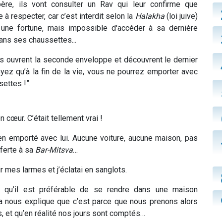
ère, ils vont consulter un Rav qui leur confirme que
 respecter, car c’est interdit selon la
Halakha
(loi juive)
une fortune, mais impossible d'accéder à sa dernière
ns ses chaussettes...
s ouvrent la seconde enveloppe et découvrent le dernier
ez qu’à la fin de la vie, vous ne pourrez emporter avec
ettes !”.
 cœur. C’était tellement vrai !
rien emporté avec lui. Aucune voiture, aucune maison, pas
fferte à sa
Bar-Mitsva
…
r mes larmes et j’éclatai en sanglots.
 qu’il est préférable de se rendre dans une maison
zra nous explique que c’est parce que nous prenons alors
s, et qu’en réalité nos jours sont comptés…