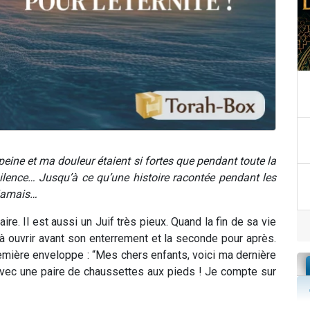
 peine et ma douleur étaient si fortes que pendant toute la
silence… Jusqu’à ce qu’une histoire racontée pendant les
 jamais…
re. Il est aussi un Juif très pieux. Quand la fin de sa vie
e à ouvrir avant son enterrement et la seconde pour après.
emière enveloppe : “Mes chers enfants, voici ma dernière
avec une paire de chaussettes aux pieds ! Je compte sur