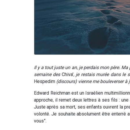
Il y a tout juste un an, je perdais mon père. Ma
semaine des
Chiva'
,
je restais murée dans le 
Hespedim
(discours) vienne me bouleverser à
Edward Reichman est un Israélien multimillionnai
approche, il remet deux lettres à ses fils : un
Juste après sa mort, ses enfants ouvrent la pr
volonté. Je souhaite absolument être enterré 
vous”.