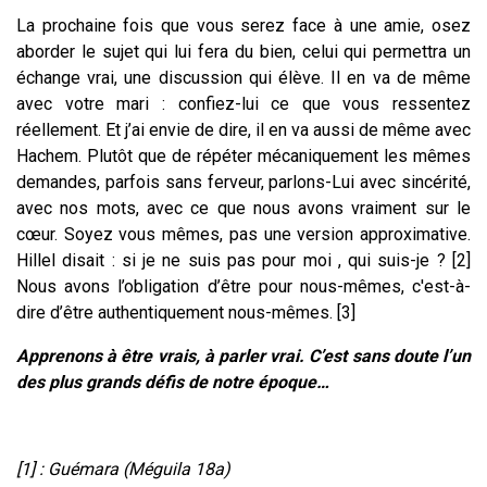
La prochaine fois que vous serez face à une amie, osez
aborder le sujet qui lui fera du bien, celui qui permettra un
échange vrai, une discussion qui élève. Il en va de même
avec votre mari : confiez-lui ce que vous ressentez
réellement. Et j’ai envie de dire, il en va aussi de même avec
Hachem. Plutôt que de répéter mécaniquement les mêmes
demandes, parfois sans ferveur, parlons-Lui avec sincérité,
avec nos mots, avec ce que nous avons vraiment sur le
cœur. Soyez vous mêmes, pas une version approximative.
Hillel disait : si je ne suis pas pour moi , qui suis-je ? [2]
Nous avons l’obligation d’être pour nous-mêmes, c'est-à-
dire d’être authentiquement nous-mêmes. [3]
Apprenons à être vrais, à parler vrai. C’est sans doute l’un
des plus grands défis de notre époque…
[1] : Guémara (Méguila 18a)