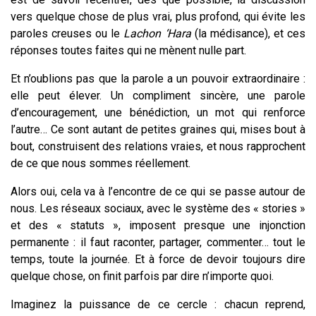
vers quelque chose de plus vrai, plus profond, qui évite les
paroles creuses ou le
Lachon ‘Hara
(la médisance), et ces
réponses toutes faites qui ne mènent nulle part.
Et n’oublions pas que la parole a un pouvoir extraordinaire :
elle peut élever. Un compliment sincère, une parole
d’encouragement, une bénédiction, un mot qui renforce
l’autre… Ce sont autant de petites graines qui, mises bout à
bout, construisent des relations vraies, et nous rapprochent
de ce que nous sommes réellement.
Alors oui, cela va à l’encontre de ce qui se passe autour de
nous. Les réseaux sociaux, avec le système des « stories »
et des « statuts », imposent presque une injonction
permanente : il faut raconter, partager, commenter… tout le
temps, toute la journée. Et à force de devoir toujours dire
quelque chose, on finit parfois par dire n’importe quoi.
Imaginez la puissance de ce cercle : chacun reprend,