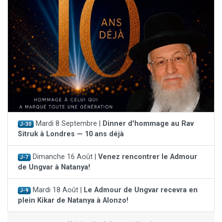
Mardi 8 Septembre |
Dinner d'hommage au Rav
J-30
Sitruk à Londres — 10 ans déjà
Dimanche 16 Août |
Venez rencontrer le Admour
J-7
de Ungvar à Natanya!
Mardi 18 Août |
Le Admour de Ungvar recevra en
J-9
plein Kikar de Natanya à Alonzo!