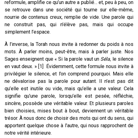
reformule, amplifie ce qu’un autre a publié… et, peu à peu, on
se retrouve dans une société qui tourne sur elle-même,
nourrie de contenus creux, remplie de vide. Une parole qui
ne construit pas, qui n’élève pas, mais qui occupe
simplement l’espace.
À l’inverse, la Torah nous invite à redonner du poids à nos
mots. À parler moins, peut-être, mais à parler juste. Nos
Sages enseignent que « Si la parole vaut un
Séla,
le silence
en vaut deux. » [1] Évidemment, cette formule nous invite à
privilégier le silence, et l’on comprend pourquoi. Mais elle
ne dévalorise pas la parole pour autant. Il n’est pas dit
qu’elle est inutile ou vide, mais qu’elle a une valeur. Cela
signifie qu’une parole, lorsqu’elle est pesée, réfléchie,
sincère, possède une véritable valeur. Et plusieurs paroles
bien choisies, mises bout à bout, deviennent un véritable
trésor. À nous donc de choisir des mots qui ont du sens, qui
apportent quelque chose à l’autre, qui nous rapprochent de
notre vérité intérieure.