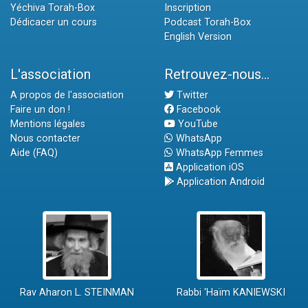
Yéchiva Torah-Box
Inscription
Dédicacer un cours
Podcast Torah-Box
English Version
L'association
Retrouvez-nous...
A propos de l'association
Twitter
Faire un don !
Facebook
Mentions légales
YouTube
Nous contacter
WhatsApp
Aide (FAQ)
WhatsApp Femmes
Application iOS
Application Android
Rav Aharon L. STEINMAN
Rabbi 'Haïm KANIEWSKI