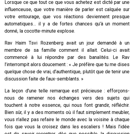
Lorsque ce que tout ce que vous achetez est dicté par une
influenceuse, que votre manière de parler est calquée sur
votre entourage, que vos réactions deviennent presque
automatiques… il y a de fortes chances qu’à un moment
donné, la cocotte-minute explose.
Rav Haim Tsvi Rozenberg avait un jour demandé à un
membre de sa famille comment il allait. Celui-ci avait
commencé à lui répondre par des banalités. Le Rav
l’interrompit alors doucement : « Je préfère que tu me dises
quelque chose de vrai, d’authentique, plutôt que de tenir une
discussion faite de faux-semblants. »
La leçon d’une telle remarque est précieuse : efforçons-
nous de ramener nos échanges vers des sujets qui
touchent à notre essence, qui nous font grandir, réfléchir.
Bien sûr, il y a des moments où il faut simplement meubler,
vous n’allez pas refaire le monde avec la voisine à chaque
fois que vous la croisez dans les escaliers ! Mais l’idée
est de savoir recentrer, dès que possible, la discussion