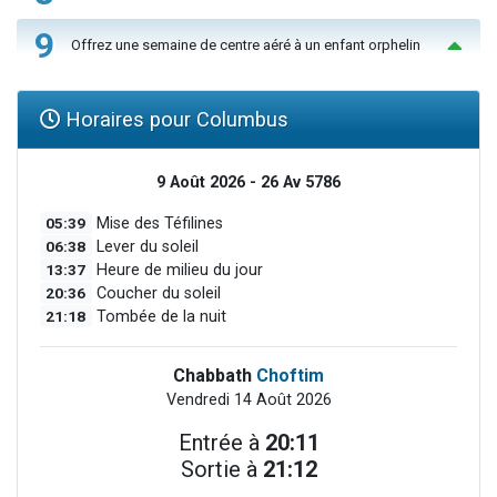
9
Offrez une semaine de centre aéré à un enfant orphelin
Horaires pour Columbus
9 Août 2026 - 26 Av 5786
05:39
Mise des Téfilines
06:38
Lever du soleil
13:37
Heure de milieu du jour
20:36
Coucher du soleil
21:18
Tombée de la nuit
Chabbath
Choftim
Vendredi 14 Août 2026
Entrée à
20:11
Sortie à
21:12