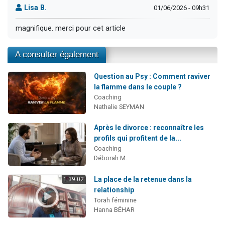
Lisa B.
01/06/2026 - 09h31
magnifique. merci pour cet article
A consulter également
Question au Psy : Comment raviver
la flamme dans le couple ?
Coaching
Nathalie SEYMAN
Après le divorce : reconnaître les
profils qui profitent de la...
Coaching
Déborah M.
La place de la retenue dans la
1:39:02
relationship
Torah féminine
Hanna BÉHAR