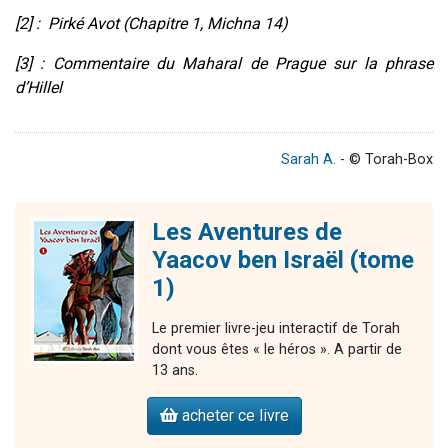
[2] : Pirké Avot (Chapitre 1, Michna 14)
[3] : Commentaire du Maharal de Prague sur la phrase
d’Hillel
Sarah A.
- © Torah-Box
Les Aventures de
Yaacov ben Israël (tome
1)
Le premier livre-jeu interactif de Torah
dont vous êtes « le héros ». A partir de
13 ans.
acheter ce livre