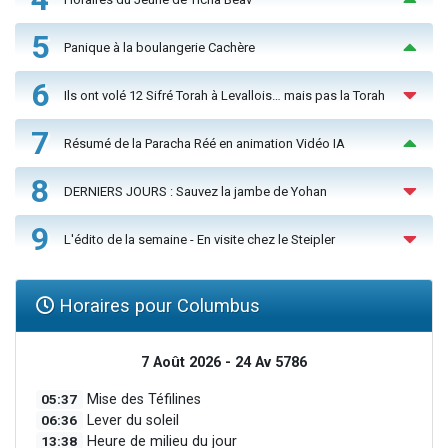
5
Panique à la boulangerie Cachère
6
Ils ont volé 12 Sifré Torah à Levallois… mais pas la Torah
7
Résumé de la Paracha Réé en animation Vidéo IA
8
DERNIERS JOURS : Sauvez la jambe de Yohan
9
L'édito de la semaine - En visite chez le Steipler
Horaires pour Columbus
7 Août 2026 - 24 Av 5786
05:37
Mise des Téfilines
06:36
Lever du soleil
13:38
Heure de milieu du jour