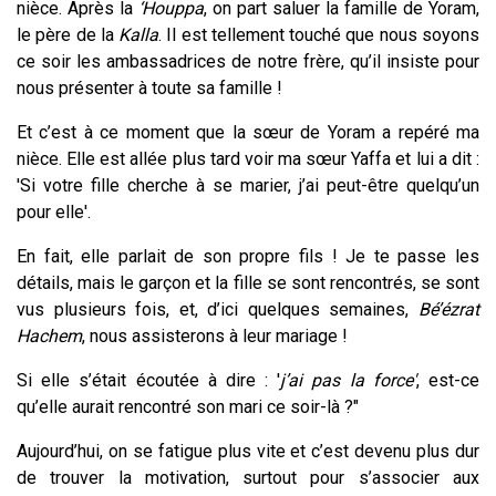
nièce. Après la
‘Houppa
, on part saluer la famille de Yoram,
le père de la
Kalla
. Il est tellement touché que nous soyons
ce soir les ambassadrices de notre frère, qu’il insiste pour
nous présenter à toute sa famille !
Et c’est à ce moment que la sœur de Yoram a repéré ma
nièce. Elle est allée plus tard voir ma sœur Yaffa et lui a dit :
'Si votre fille cherche à se marier, j’ai peut-être quelqu’un
pour elle'.
En fait, elle parlait de son propre fils ! Je te passe les
détails, mais le garçon et la fille se sont rencontrés, se sont
vus plusieurs fois, et, d’ici quelques semaines,
Bé’ézrat
Hachem
, nous assisterons à leur mariage !
Si elle s’était écoutée à dire : '
j’ai pas la force'
, est-ce
qu’elle aurait rencontré son mari ce soir-là ?"
Aujourd’hui, on se fatigue plus vite et c’est devenu plus dur
de trouver la motivation, surtout pour s’associer aux