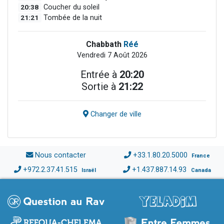
20:38
Coucher du soleil
21:21
Tombée de la nuit
Chabbath
Réé
Vendredi 7 Août 2026
Entrée à
20:20
Sortie à
21:22
Changer de ville
Nous contacter
+33.1.80.20.5000
France
+972.2.37.41.515
+1.437.887.14.93
Israël
Canada