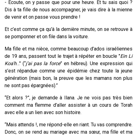
- Écoute, on y passe que pour une heure. Et tu sais quoi ?
Dis à ta fille de nous accompagner, je vais dire à la mienne
de venir et on passe vous prendre !
Et c’est comme ça qu’à la dernière minute, on se retrouve à
se pomponner et on file dans la voiture.
Ma fille et ma nièce, comme beaucoup d’ados israéliennes
de 19 ans, passent tout le trajet à répéter en boucle "
Ein Li
Koa'h
…" (“
j’ai pas la force
” en hébreu). Une expression qui
s’est répandue comme une épidémie chez toute la jeune
génération (mais bon, la preuve que les mamans non plus
ne sont pas épargnées).”
“Et alors ?”, je demande à Ilana. Je ne vois pas très bien
comment ma flemme d’aller assister à un cours de Torah
avec elle a un lien avec son histoire.
“Mais attends !, me répond-elle en riant. Tu vas comprendre.
Donc, on se rend au mariage avec ma sœur, ma fille et ma