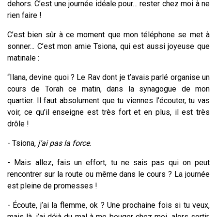
dehors. C’est une journée idéale pour… rester chez moi à ne
rien faire !
C’est bien sûr à ce moment que mon téléphone se met à
sonner... C’est mon amie Tsiona, qui est aussi joyeuse que
matinale :
“Ilana, devine quoi ? Le Rav dont je t’avais parlé organise un
cours de Torah ce matin, dans la synagogue de mon
quartier. Il faut absolument que tu viennes l’écouter, tu vas
voir, ce qu’il enseigne est très fort et en plus, il est très
drôle !
- Tsiona,
j’ai pas la force
.
- Mais allez, fais un effort, tu ne sais pas qui on peut
rencontrer sur la route ou même dans le cours ? La journée
est pleine de promesses !
- Écoute, j’ai la flemme, ok ? Une prochaine fois si tu veux,
mais là, j’ai déjà du mal à me bouger chez moi, alors sortir,