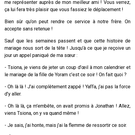
me représenter auprès de mon meilleur ami ! Vous verrez,
ça lui fera très plaisir que vous fassiez le déplacement !
Bien sûr qu’on peut rendre ce service à notre frère. On
accepte sans retenue !
Sauf que les semaines passent et que cette histoire de
mariage nous sort de la tête ! Jusqu’à ce que je reçoive un
jour un appel paniqué de ma sœur :
- Tsiona, je viens de jeter un coup d’œil à mon calendrier et
le mariage de la fille de Yoram c’est ce soir ! On fait quoi ?
- Oh là là ! J’ai complètement zappé ! Yaffa, j’ai pas la force
d’y aller.
- Oh là là, ça m’embête, on avait promis à Jonathan ! Allez,
viens Tsiona, on y va quand même !
- Je sais, j’ai honte, mais j’ai la flemme de ressortir ce soir.