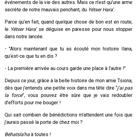
événements de la vie des autres. Mais ce n’est qu’une arme
secrète de notre mauvais penchant, du
Yétser Hara’.
Parce qu’en fait, quand quelque chose de bon est en route,
le
Yétser Hara’
se déguise en paresse pour nous stopper
dans notre lancée.
- "Alors maintenant que tu as écouté mon histoire Ilana,
qu’est-ce que tu en dis ?
- La première arrivée au cours garde une place à l’autre !"
Depuis ce jour, grâce à la belle histoire de mon amie Tsiona,
dès que j’entends une petite voix dans ma tête dire “
j’ai pas
la force
”, vous pouvez être sûre que je vais redoubler
d’efforts pour me bouger !
Qui sait combien de bénédictions m’attendent une fois que
j’aurais passé la porte de chez moi ?
Béhatsla'ha
à toutes !