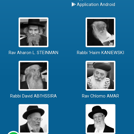
Application Android
Rav Aharon L. STEINMAN
Rabbi 'Haïm KANIEWSKI
Rabbi David ABI'HSSIRA
Rav Chlomo AMAR