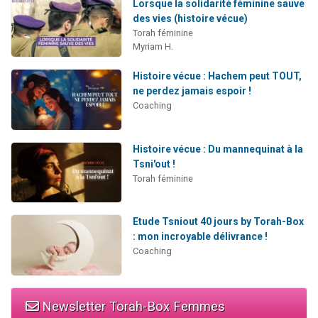
Lorsque la solidarité féminine sauve
des vies (histoire vécue)
Torah féminine
Myriam H.
Histoire vécue : Hachem peut TOUT,
ne perdez jamais espoir !
Coaching
Histoire vécue : Du mannequinat à la
Tsni'out !
Torah féminine
Etude Tsniout 40 jours by Torah-Box
: mon incroyable délivrance !
Coaching
Newsletter Torah-Box Femmes