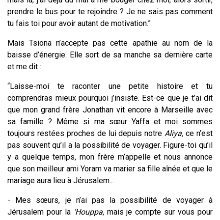
prendre le bus pour te rejoindre ? Je ne sais pas comment
tu fais toi pour avoir autant de motivation.”
Mais Tsiona n’accepte pas cette apathie au nom de la
baisse d’énergie. Elle sort de sa manche sa dernière carte
et me dit :
“Laisse-moi te raconter une petite histoire et tu
comprendras mieux pourquoi j’insiste.
Est-ce que je t’ai dit
que mon grand frère Jonathan vit encore à Marseille avec
sa famille ? Même si ma sœur Yaffa et moi sommes
toujours restées proches de lui depuis notre
Aliya,
ce n’est
pas souvent qu’il a la possibilité de voyager. Figure-toi qu’il
y a quelque temps, mon frère m’appelle et nous annonce
que son meilleur ami Yoram va marier sa fille aînée et que le
mariage aura lieu à Jérusalem...
- Mes sœurs, je n’ai pas la possibilité de voyager à
Jérusalem pour la
‘Houppa
, mais je compte sur vous pour